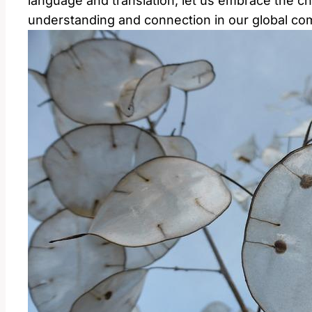
language and translation, let us embrace the ch
understanding and connection in our global co