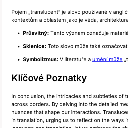
Pojem „translucent“ je slovo používané v angl
kontextům a oblastem jako je věda, architektur
Průsvitný:
Tento význam označuje materiál
Sklenice:
Toto slovo může také označovat ur
Symbolizmus:
V literatuře a
umění může
„t
Klíčové Poznatky
In conclusion, the intricacies and subtleties of
across borders. By delving into the detailed 
nuances that shape our interactions. Translucen
in translation, urging us to reflect on the way