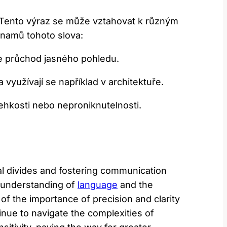
. Tento výraz se může vztahovat k různým
znamů tohoto slova:
je průchod jasného pohledu.
využívají se například v architektuře.
ehkosti nebo neproniknutelnosti.
ural divides and fostering communication
r understanding of
language
and the
of the importance of precision and clarity
inue to navigate the complexities of