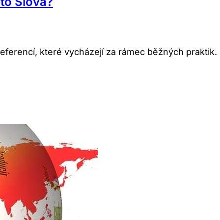
to Slova?
referencí, které vycházejí za rámec běžných praktik.