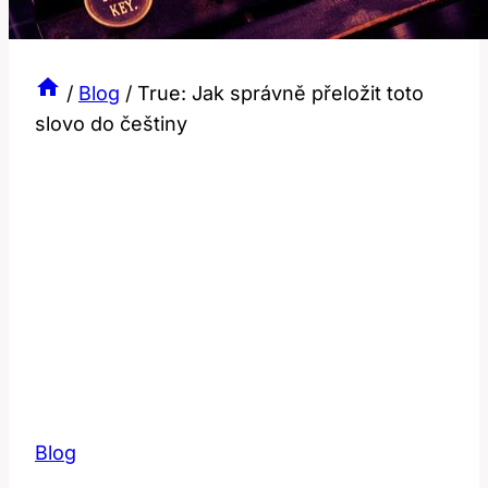
/
Blog
/
True: Jak správně přeložit toto
slovo do češtiny
Blog