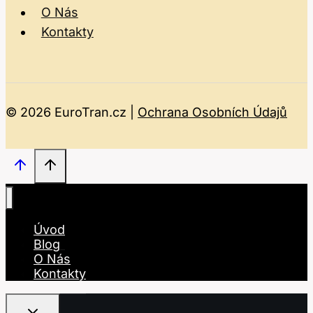
O Nás
Kontakty
© 2026 EuroTran.cz |
Ochrana Osobních Údajů
Úvod
Blog
O Nás
Kontakty