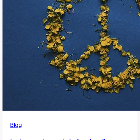
Znamená?
Blog