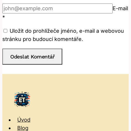
E-mail
*
Uložit do prohlížeče jméno, e-mail a webovou
stránku pro budoucí komentáře.
Úvod
Blog