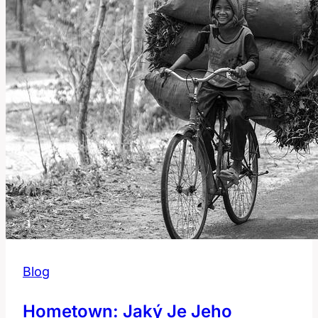
Termín?
Blog
Hometown: Jaký Je Jeho