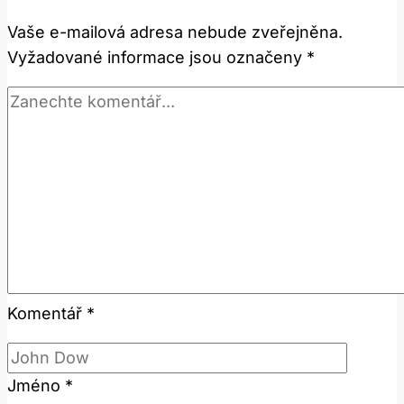
termín?
Vaše e-mailová adresa nebude zveřejněna.
Vyžadované informace jsou označeny
*
Komentář
*
Jméno
*