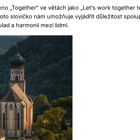
no „Together“ ve větách jako „Let’s work together 
o slovíčko nám umožňuje vyjádřit důležitost spolupr
lad a harmonii mezi lidmi.