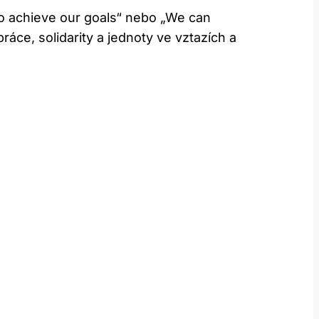
to achieve our goals“ nebo „We can
áce, solidarity a jednoty ve vztazích a