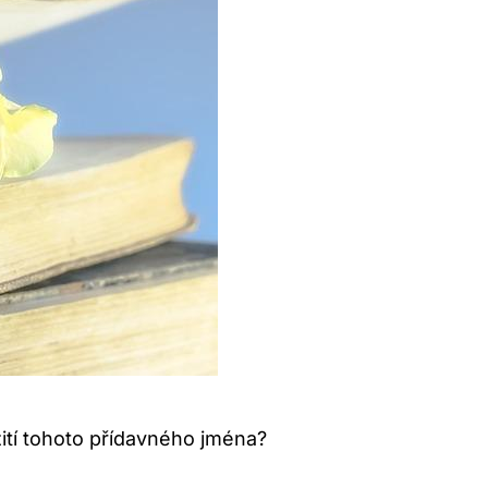
ití tohoto přídavného jména?