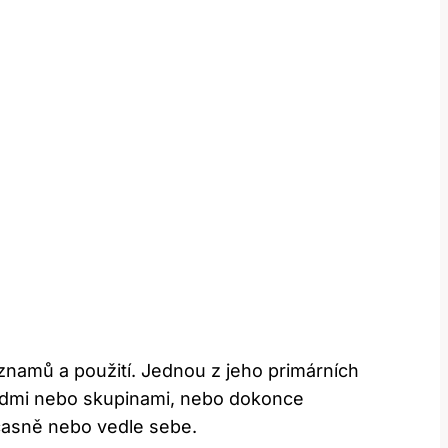
znamů a použití. Jednou z jeho primárních
 lidmi nebo skupinami, nebo dokonce
učasně nebo vedle sebe.