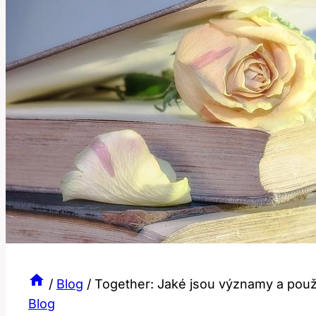
/
Blog
/
Together: Jaké jsou významy a použ
Blog