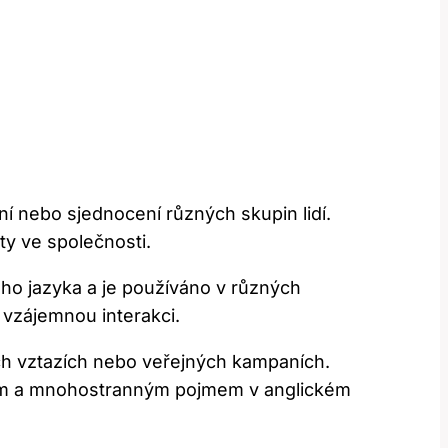
í nebo sjednocení různých skupin lidí.
ty ve společnosti.
ého jazyka a je používáno v různých
 vzájemnou interakci.
ích vztazích nebo veřejných kampaních.
itým a mnohostranným pojmem v anglickém