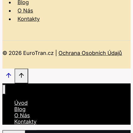
Blog
O Nás
Kontakty
© 2026 EuroTran.cz |
Ochrana Osobních Údajů
Úvod
Blog
O Nás
Kontakty