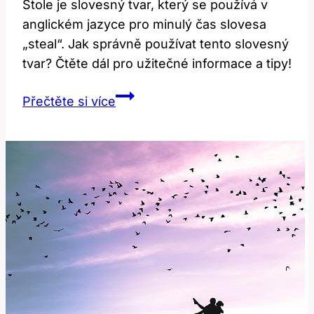
Stole je slovesný tvar, který se používá v
anglickém jazyce pro minulý čas slovesa
„steal“. Jak správně používat tento slovesný
tvar? Čtěte dál pro užitečné informace a tipy!
Stole:
Přečtěte si více
Jak
Správně
Používat
Tento
Slovesný
Tvar?