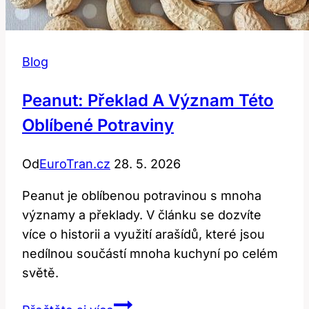
Blog
Peanut: Překlad A Význam Této
Oblíbené Potraviny
Od
EuroTran.cz
28. 5. 2026
Peanut je oblíbenou potravinou s mnoha
významy a překlady. V článku se dozvíte
více o historii a využití arašídů, které jsou
nedílnou součástí mnoha kuchyní po celém
světě.
Peanut: