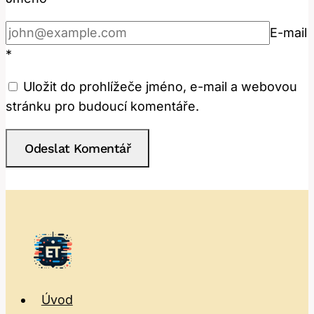
E-mail
*
Uložit do prohlížeče jméno, e-mail a webovou
stránku pro budoucí komentáře.
Úvod