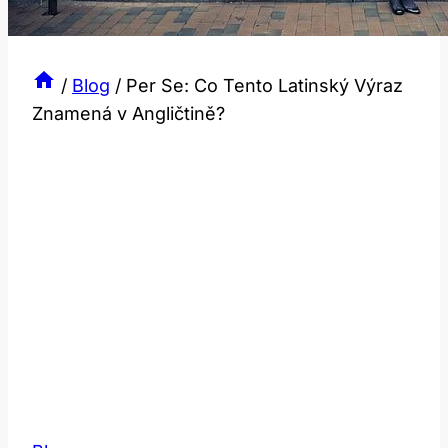
/
Blog
/
Per Se: Co Tento Latinský Výraz
Znamená v Angličtině?