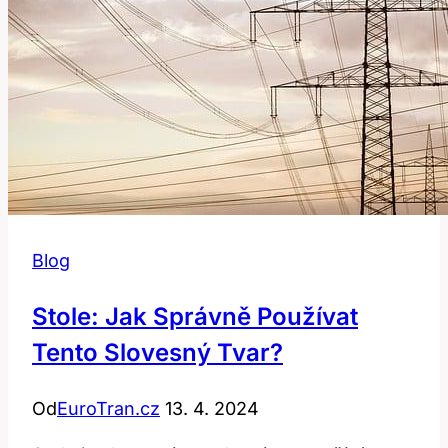
Blog
Stole: Jak Správně Používat
Tento Slovesný Tvar?
Od
EuroTran.cz
13. 4. 2024