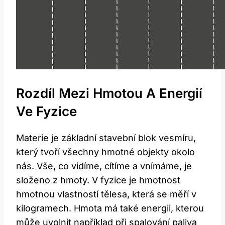
Rozdíl Mezi Hmotou A Energií
Ve Fyzice
Materie je základní stavební blok vesmíru,
který tvoří všechny hmotné objekty okolo
nás. Vše, co vidíme, cítíme a vnímáme, je
složeno z hmoty. V fyzice je hmotnost
hmotnou vlastností tělesa, která se měří v
kilogramech. Hmota má také energii, kterou
může uvolnit například při spalování paliva