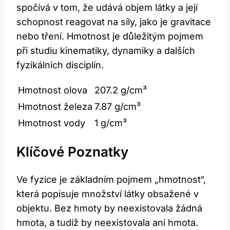
spočívá v tom, že udává objem látky a její
schopnost reagovat na síly, jako je gravitace
nebo tření. Hmotnost je důležitým pojmem
při studiu kinematiky, dynamiky a dalších
fyzikálních disciplín.
Hmotnost olova
207.2 g/cm³
Hmotnost železa
7.87 g/cm³
Hmotnost vody
1 g/cm³
Klíčové Poznatky
Ve fyzice je základním pojmem „hmotnost“,
která popisuje množství látky obsažené v
objektu. Bez hmoty by neexistovala žádná
hmota, a tudíž by neexistovala ani hmota.