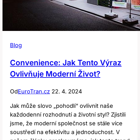
Blog
Convenience: Jak Tento Výraz
Ovlivňuje Moderní Život?
Od
EuroTran.cz
22. 4. 2024
Jak může slovo „pohodlí“ ovlivnit naše
každodenní rozhodnutí a životní styl? Zjistili
jsme, že moderní společnost se stále více
soustředí na efektivitu a jednoduchost. V