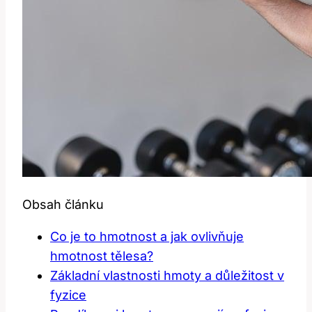
Obsah článku
Co je to hmotnost a jak ovlivňuje
hmotnost tělesa?
Základní vlastnosti hmoty a důležitost v
fyzice