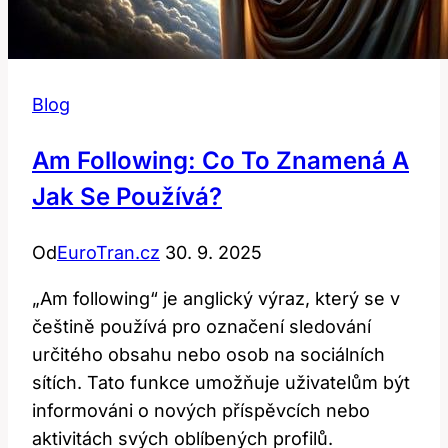
Blog
Am Following: Co To Znamená A
Jak Se Používá?
Od
EuroTran.cz
30. 9. 2025
„Am following“ je anglický výraz, který se v
češtině používá pro označení sledování
určitého obsahu nebo osob na sociálních
sítích. Tato funkce umožňuje uživatelům být
informováni o nových příspěvcích nebo
aktivitách svých oblíbených profilů.