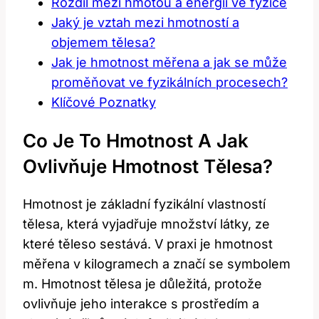
Rozdíl mezi hmotou a energií ve fyzice
Jaký je vztah mezi hmotností a
objemem tělesa?
Jak je hmotnost měřena a jak se může
proměňovat ve fyzikálních procesech?
Klíčové Poznatky
Co Je To Hmotnost A Jak
Ovlivňuje Hmotnost Tělesa?
Hmotnost je základní fyzikální vlastností
tělesa, která vyjadřuje množství látky, ze
které těleso sestává. V praxi je hmotnost
měřena v kilogramech a značí se symbolem
m. Hmotnost tělesa je důležitá, protože
ovlivňuje jeho interakce s prostředím a