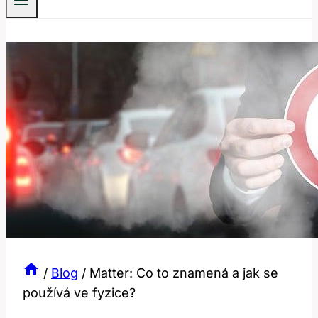
/
Blog
/
Matter: Co to znamená a jak se
používá ve fyzice?