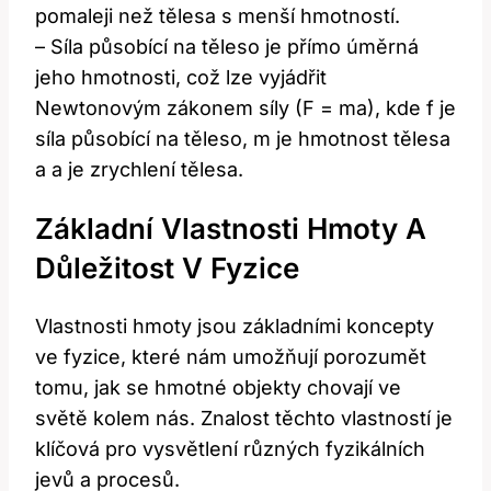
pomaleji než tělesa s menší hmotností.
– Síla působící na těleso je přímo úměrná
jeho hmotnosti, což lze vyjádřit
Newtonovým zákonem síly (F = ma), kde f je
síla působící na těleso, m je hmotnost tělesa
a a je zrychlení tělesa.
Základní Vlastnosti Hmoty A
Důležitost V Fyzice
Vlastnosti hmoty jsou základními koncepty
ve fyzice, které nám umožňují porozumět
tomu, jak se hmotné objekty chovají ve
světě kolem nás. Znalost těchto vlastností je
klíčová pro vysvětlení různých fyzikálních
jevů a procesů.