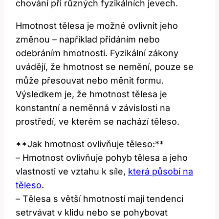
chování při různých fyzikálních jevech.
Hmotnost tělesa je možné ovlivnit jeho
změnou – například přidáním nebo
odebráním hmotnosti. Fyzikální zákony
uvádějí, že hmotnost se nemění, pouze se
může přesouvat nebo měnit formu.
Výsledkem je, že hmotnost tělesa je
konstantní a neměnná v závislosti na
prostředí, ve kterém se nachází těleso.
**Jak hmotnost ovlivňuje těleso:**
– Hmotnost ovlivňuje pohyb tělesa a jeho
vlastnosti ve vztahu k síle,
která působí na
těleso
.
– Tělesa s větší hmotností mají tendenci
setrvávat v klidu nebo se pohybovat