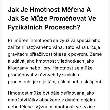
Jak Je Hmotnost Měřena A
Jak Se Může Proměňovat Ve
Fyzikálních Procesech?
Při měření hmotnosti se využívá speciálního
zařízení nazývaného váha. Tato váha určuje
gravitační přitažlivost tělesa k povrchu Země
a udává jeho hmotnost v jednotkách jako
kilogramy nebo libry. Hmotnost se může
proměňovat v různých fyzikálních
procesech, jako je tání, pálení nebo sklápění.
Hmotnost může být dále definována jako
množství látky obsažené v daném objektu
nebo tělese. Význam hmotnosti ve fyzice