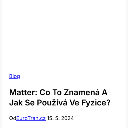
Blog
Matter: Co To Znamená A
Jak Se Používá Ve Fyzice?
Od
EuroTran.cz
15. 5. 2024