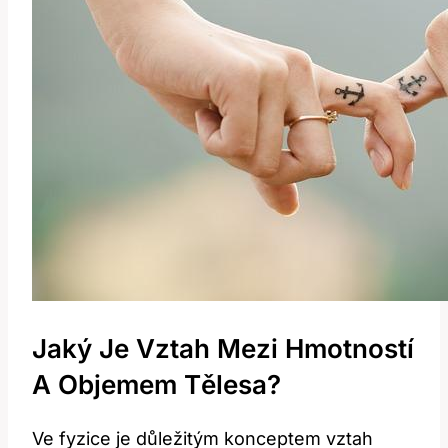
Jaký Je Vztah Mezi Hmotností
A Objemem Tělesa?
Ve fyzice je důležitým konceptem vztah