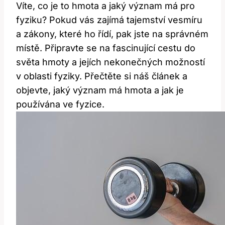
Víte, co je to hmota a jaký význam má pro
fyziku? Pokud vás zajímá tajemství vesmíru
a zákony, které ho řídí, pak jste na správném
místě. Připravte se na fascinující cestu do
světa hmoty a jejích nekonečných možností
v oblasti fyziky. Přečtěte si náš článek a
objevte, jaký význam má hmota a jak je
používána ve fyzice.