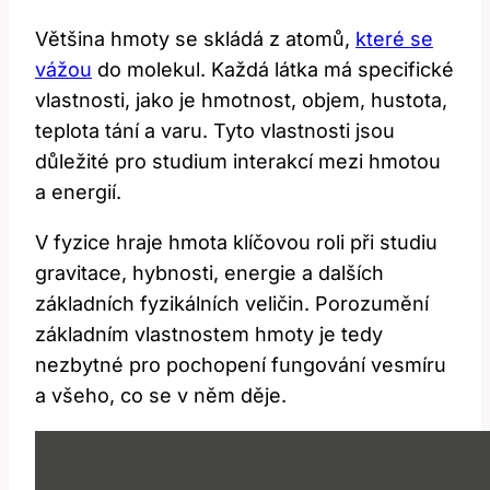
Většina hmoty se skládá z atomů,
které se
vážou
do molekul. Každá látka má specifické
vlastnosti, jako je hmotnost, objem, hustota,
teplota tání a varu. Tyto vlastnosti jsou
důležité pro studium interakcí mezi hmotou
a energií.
V fyzice hraje hmota klíčovou roli při studiu
gravitace, hybnosti, energie a dalších
základních fyzikálních veličin. Porozumění
základním vlastnostem hmoty je tedy
nezbytné pro pochopení fungování vesmíru
a všeho, co se v něm děje.