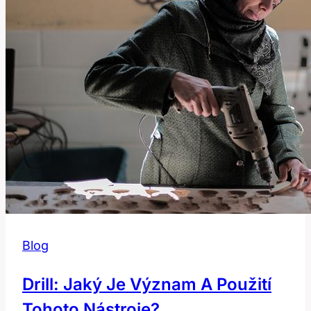
Blog
Drill: Jaký Je Význam A Použití
Tohoto Nástroje?