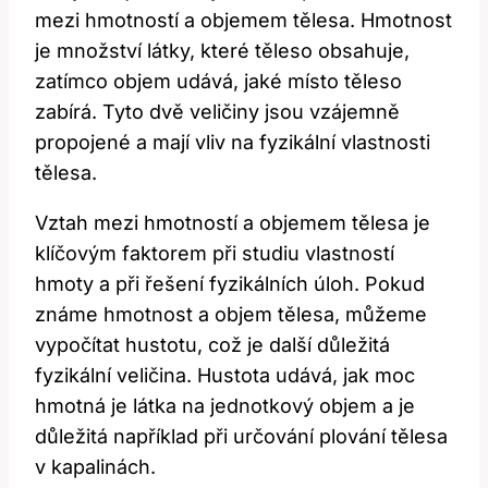
mezi hmotností a objemem tělesa. Hmotnost
je množství látky, které těleso obsahuje,
zatímco objem udává, jaké místo těleso
zabírá. Tyto dvě veličiny jsou vzájemně
propojené a mají vliv na fyzikální vlastnosti
tělesa.
Vztah mezi hmotností a objemem tělesa je
klíčovým faktorem při studiu vlastností
hmoty a při řešení fyzikálních úloh. Pokud
známe hmotnost a objem tělesa, můžeme
vypočítat hustotu, což je další důležitá
fyzikální veličina. Hustota udává, jak moc
hmotná je látka na jednotkový objem a je
důležitá například při určování plování tělesa
v kapalinách.