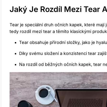
Jaký Je Rozdíl Mezi Tear 
Tear je speciální druh očních kapek, které mají 
tedy rozdíl mezi tear a těmito klasickými produk
Tear obsahuje přírodní složky, jako je hyal
Díky svému složení a konzistenci tear zajiš
Na rozdíl od běžných očních kapek, tear n