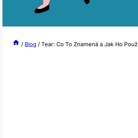
/
Blog
/
Tear: Co To Znamená a Jak Ho Použ