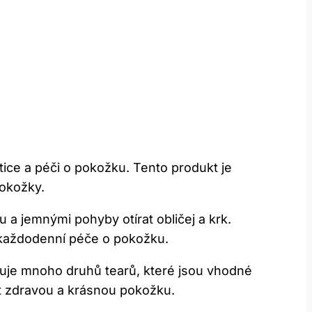
tice a péči o pokožku. Tento produkt je
pokožky.
 a jemnými pohyby otírat obličej a krk.
í každodenní péče o pokožku.
stuje mnoho druhů tearů, které jsou vhodné
it zdravou a krásnou pokožku.