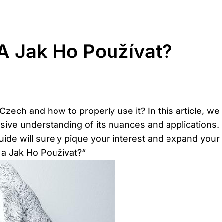
A Jak Ho Používat?
ech and how to properly use it? In this article, we 
sive understanding of its nuances and applications.
ide will surely pique your interest and expand your l
 a Jak Ho Používat?“