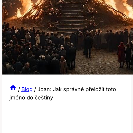
/
Blog
/
Joan: Jak správně přeložit toto
jméno do češtiny