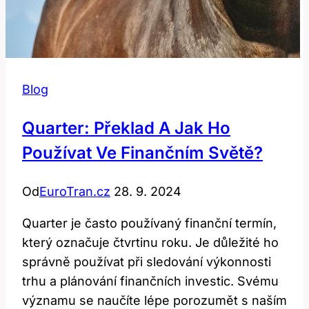
Blog
Quarter: Překlad A Jak Ho
Používat Ve Finančním Světě?
Od
EuroTran.cz
28. 9. 2024
Quarter je často používaný finanční termín,
který označuje čtvrtinu roku. Je důležité ho
správně používat při sledování výkonnosti
trhu a plánování finančních investic. Svému
významu se naučíte lépe porozumět s naším