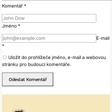
Komentář
*
Jméno
*
E-mail
*
Uložit do prohlížeče jméno, e-mail a webovou
stránku pro budoucí komentáře.