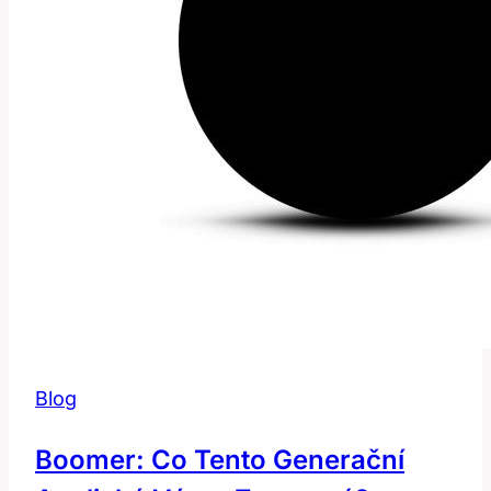
Blog
Boomer: Co Tento Generační