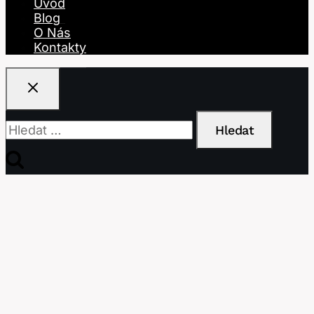
Úvod
Blog
O Nás
Kontakty
Vyhledávání