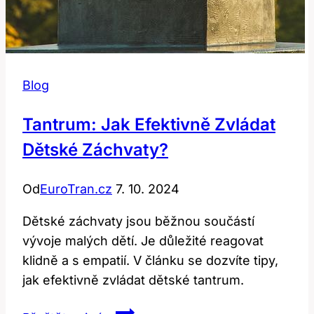
Blog
Tantrum: Jak Efektivně Zvládat
Dětské Záchvaty?
Od
EuroTran.cz
7. 10. 2024
Dětské záchvaty jsou běžnou součástí
vývoje malých dětí. Je důležité reagovat
klidně a s empatií. V článku se dozvíte tipy,
jak efektivně zvládat dětské tantrum.
Tantrum: