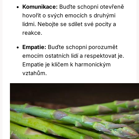
Komunikace:
Buďte schopni otevřeně
hovořit o svých emocích s druhými
lidmi. Nebojte se sdílet své pocity a
reakce.
Empatie:
Buďte schopni porozumět
emocím ostatních lidí a respektovat je.
Empatie je klíčem k harmonickým
vztahům.