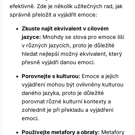
efektivně. Zde je několik užitečných rad, jak
správně přeložit a vyjádřit emoce:
Zkuste najít ekvivalent v cílovém
jazyce:
Mnohdy se slova pro emoce liší
v různých jazycích, proto je důležité
hledat nejlepší možný ekvivalent, který
přesně vyjádří danou emoci.
Porovnejte s kulturou:
Emoce a jejich
vyjádření mohou být ovlivněny kulturou
daného jazyka, proto je důležité
porovnat různé kulturní kontexty a
zohlednit je při překladu a vyjádření
emocí.
Používejte metafory a obraty:
Metafory