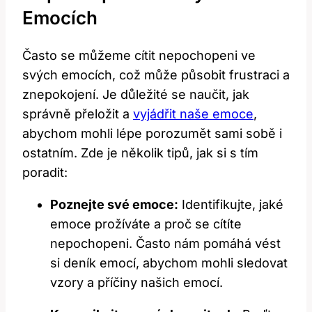
Emocích
Často se můžeme cítit nepochopeni ve
svých emocích, což může působit frustraci a
znepokojení. Je důležité se naučit, jak
správně přeložit a
vyjádřit naše emoce
,
abychom mohli lépe porozumět sami sobě i
ostatním. Zde je několik tipů, jak si s tím
poradit:
Poznejte své emoce:
Identifikujte, jaké
emoce prožíváte a proč se cítíte
nepochopeni. Často nám pomáhá vést
si deník emocí, abychom mohli sledovat
vzory a příčiny našich emocí.