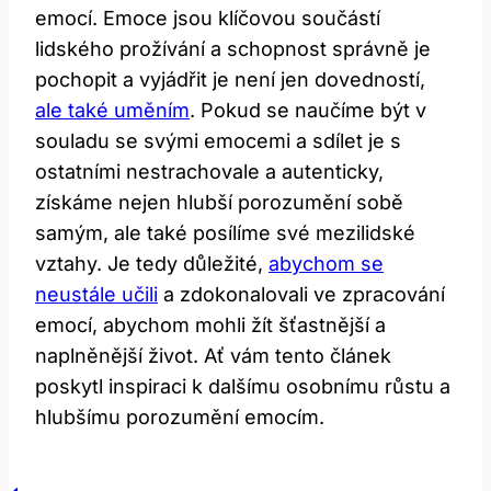
emocí. Emoce jsou klíčovou součástí
lidského prožívání a schopnost správně je
pochopit a vyjádřit je není jen dovedností,
ale také uměním
. Pokud se naučíme být v
souladu se svými emocemi a sdílet je s
ostatními nestrachovale a autenticky,
získáme nejen hlubší porozumění sobě
samým, ale také posílíme své mezilidské
vztahy. Je tedy důležité,
abychom se
neustále učili
a zdokonalovali ve zpracování
emocí, abychom mohli žít šťastnější a
naplněnější život. Ať vám tento článek
poskytl inspiraci k dalšímu osobnímu růstu a
hlubšímu porozumění emocím.