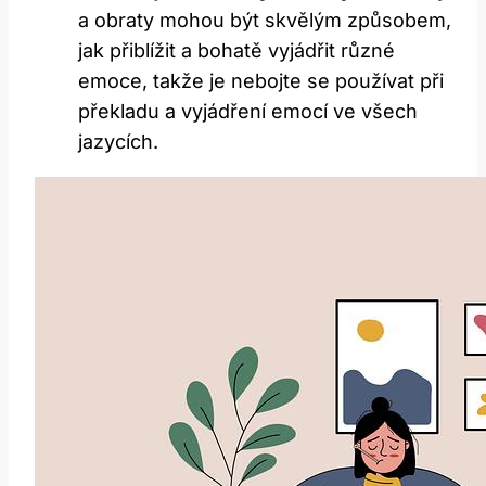
a obraty mohou být skvělým způsobem,
jak přiblížit a bohatě vyjádřit různé
emoce, takže je nebojte se používat při
překladu a vyjádření emocí ve všech
jazycích.