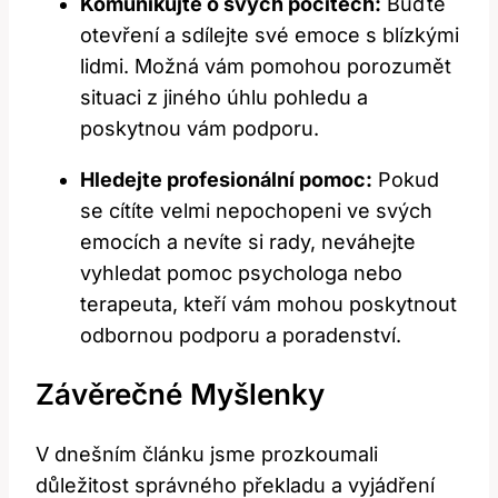
Komunikujte o svých pocitech:
Buďte
otevření a sdílejte své emoce s blízkými
lidmi. Možná vám pomohou porozumět
situaci z jiného úhlu pohledu a
poskytnou vám podporu.
Hledejte profesionální pomoc:
Pokud
se cítíte velmi nepochopeni ve svých
emocích a nevíte si rady, neváhejte
vyhledat pomoc psychologa nebo
terapeuta, kteří vám mohou poskytnout
odbornou podporu a poradenství.
Závěrečné Myšlenky
V dnešním článku jsme prozkoumali
důležitost správného překladu a vyjádření