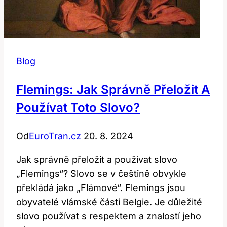
Blog
Flemings: Jak Správně Přeložit A
Používat Toto Slovo?
Od
EuroTran.cz
20. 8. 2024
Jak správně přeložit a používat slovo
„Flemings“? Slovo se v češtině obvykle
překládá jako „Flámové“. Flemings jsou
obyvatelé vlámské části Belgie. Je důležité
slovo používat s respektem a znalostí jeho