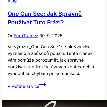
Blog
One Can See: Jak Správně
Používat Tuto Frázi?
Od
EuroTran.cz
30. 9. 2025
Ve výrazu „One Can See“ se ukrývá více
významů a způsobů použití. Tento článek
vám pomůže porozumět, jak správně
používat tuto frázi v různých kontextech a
vyhnout se chybám při komunikaci.
One
Přečtěte si více
Can
See:
Jak