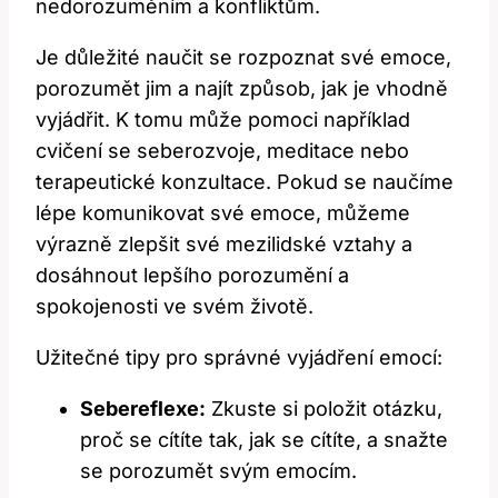
nedorozuměním a konfliktům.
Je důležité naučit se rozpoznat své emoce,
porozumět jim a najít způsob, jak je vhodně
vyjádřit. K tomu může pomoci například
cvičení se seberozvoje, meditace nebo
terapeutické konzultace. Pokud se naučíme
lépe komunikovat své emoce, můžeme
výrazně zlepšit své mezilidské vztahy a
dosáhnout lepšího porozumění a
spokojenosti ve svém životě.
Užitečné tipy pro správné vyjádření emocí:
Sebereflexe:
Zkuste si položit otázku,
proč se cítíte tak, jak se cítíte, a snažte
se porozumět svým emocím.