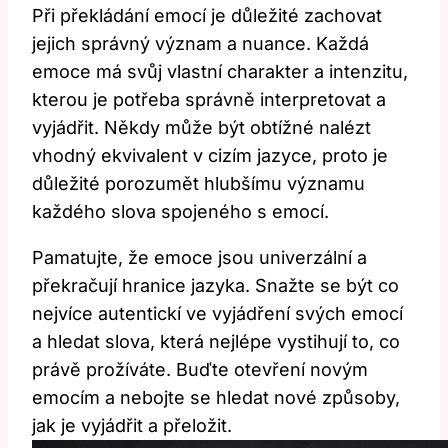
Při překládání emocí je důležité zachovat
jejich správný význam a nuance. Každá
emoce má svůj vlastní charakter a intenzitu,
kterou je potřeba správně interpretovat a
vyjádřit. Někdy může být obtížné nalézt
vhodný ekvivalent v cizím jazyce, proto je
důležité porozumět hlubšímu významu
každého slova spojeného s emocí.
Pamatujte, že emoce jsou univerzální a
překračují hranice jazyka. Snažte se být co
nejvíce autentickí ve vyjádření svých emocí
a hledat slova, která nejlépe vystihují to, co
právě prožíváte. Buďte otevření novým
emocím a nebojte se hledat nové způsoby,
jak je vyjádřit a přeložit.