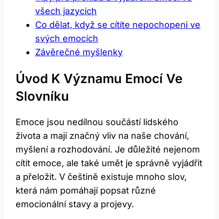
všech jazycích
Co dělat, když se cítíte nepochopeni ve
svých emocích
Závěrečné myšlenky
Úvod K Významu Emocí Ve
Slovníku
Emoce jsou nedílnou součástí lidského
života a mají značný vliv na naše chování,
myšlení a rozhodování. Je důležité nejenom
cítit emoce, ale také umět je správně vyjádřit
a přeložit. V češtině existuje mnoho slov,
která nám pomáhají popsat různé
emocionální stavy a projevy.