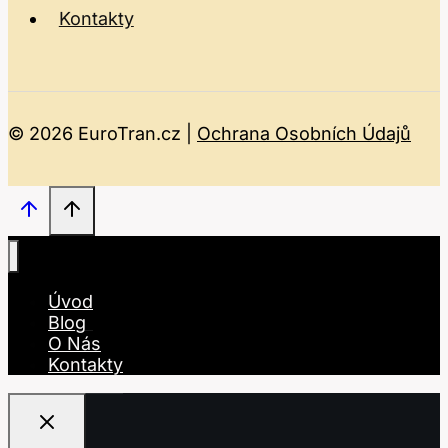
Kontakty
© 2026 EuroTran.cz |
Ochrana Osobních Údajů
Úvod
Blog
O Nás
Kontakty