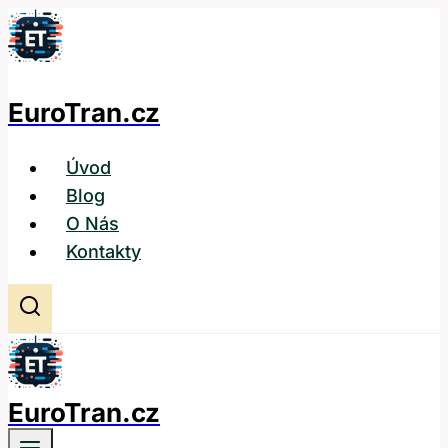
Přeskočit
na
obsah
EuroTran.cz
Úvod
Blog
O Nás
Kontakty
EuroTran.cz