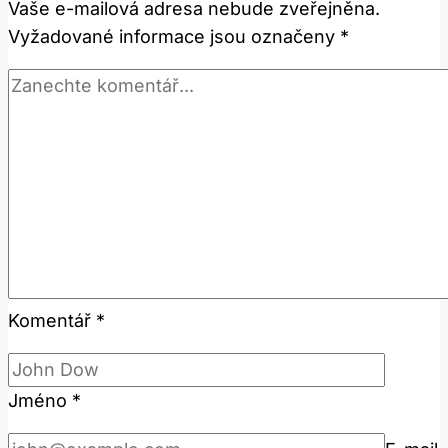
Vaše e-mailová adresa nebude zveřejněna.
Českém
Vyžadované informace jsou označeny
*
Slovníku
Komentář
*
Jméno
*