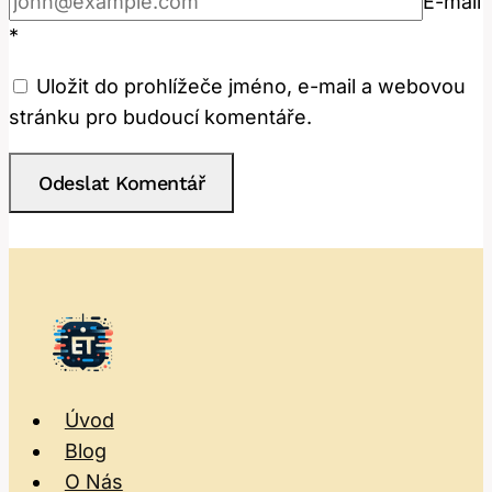
E-mail
*
Uložit do prohlížeče jméno, e-mail a webovou
stránku pro budoucí komentáře.
Úvod
Blog
O Nás