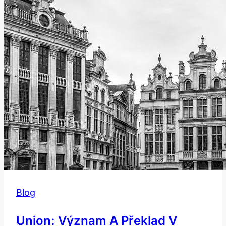
Blog
Union: Význam A Překlad V