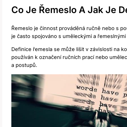
Co Je Řemeslo A Jak Je D
Řemeslo je činnost prováděná ručně nebo s použ
je často spojováno s uměleckými a řemeslnými pr
Definice řemesla se může lišit v závislosti na ko
používán k označení ručních prací nebo uměleck
a postupů.