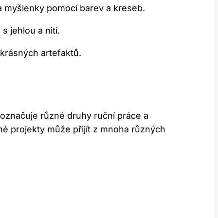
 a myšlenky pomocí barev a kreseb.
s jehlou a nití.
krásných artefaktů.
o označuje různé druhy ruční práce a
né projekty může přijít z mnoha různých