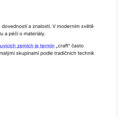
u dovedností a znalostí. V moderním světě
 a péčí o materiály.
uvících zemích je termín
„craft“ často
malými skupinami podle tradičních technik