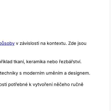
způsoby
v závislosti na kontextu. Zde jsou
říklad tkaní, keramika nebo řezbářství.
í techniky s moderním uměním a designem.
osti potřebné k vytvoření něčeho ručně