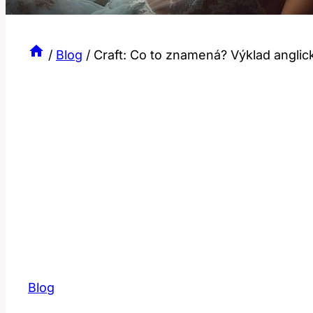
/
Blog
/
Craft: Co to znamená? Výklad anglic
Blog