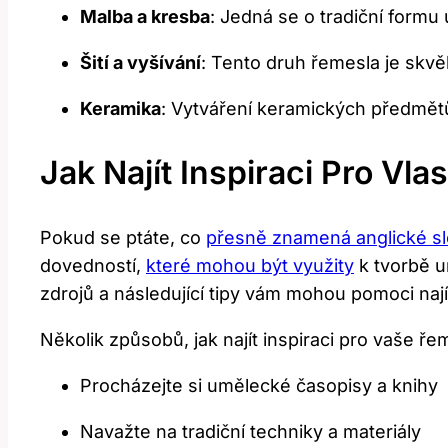
Malba a kresba
: Jedná se o tradiční form
Šití a vyšívání
: Tento druh řemesla je skvělý 
Keramika
: Vytváření keramických předmětů
Jak Najít Inspiraci Pro Vl
Pokud se ptáte, co
přesně znamená anglické s
dovedností,
které mohou být využity
k tvorbě u
zdrojů a následující tipy vám mohou pomoci nají
Několik způsobů, jak najít inspiraci pro vaše ře
Procházejte si umělecké časopisy a knihy
Navažte na tradiční techniky a materiály