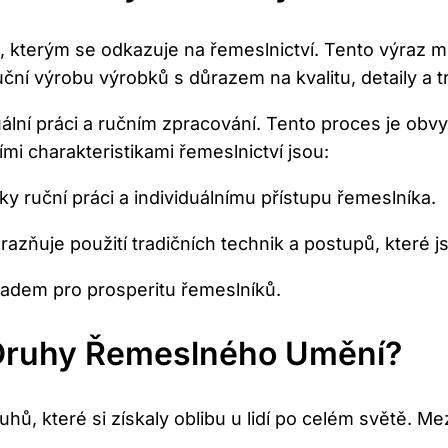
 kterým se odkazuje na řemeslnictví. Tento výraz m
ční výrobu výrobků s důrazem na kvalitu, detaily a tr
duální práci a ručním zpracování. Tento proces je o
mi charakteristikami řemeslnictví jsou:
ky ruční práci a individuálnímu přístupu řemeslníka.
razňuje použití tradičních technik a postupů, které 
kladem pro prosperitu řemeslníků.
 Druhy Řemeslného Umění?
 které si získaly oblibu u lidí po celém světě. Mezi