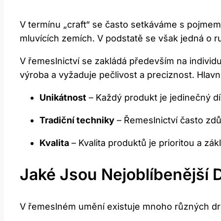
V termínu „craft“ se často setkáváme s pojmem,
mluvících zemích. V podstatě se však jedná o ru
V řemeslnictví se zakládá především na indivi
výroba a vyžaduje pečlivost a preciznost. Hlavní
Unikátnost
– Každý produkt je jedinečný dí
Tradiční techniky
– Řemeslnictví často zdů
Kvalita
– Kvalita produktů je prioritou a zá
Jaké Jsou Nejoblíbenější
V řemeslném umění existuje mnoho různých druhů,