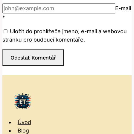
E-mail
*
Uložit do prohlížeče jméno, e-mail a webovou
stránku pro budoucí komentáře.
Úvod
Blog