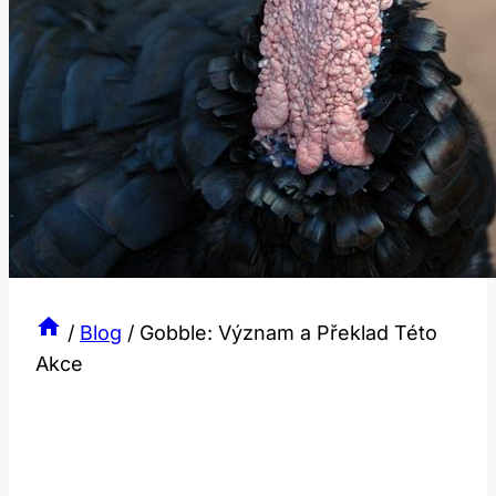
/
Blog
/
Gobble: Význam a Překlad Této
Akce