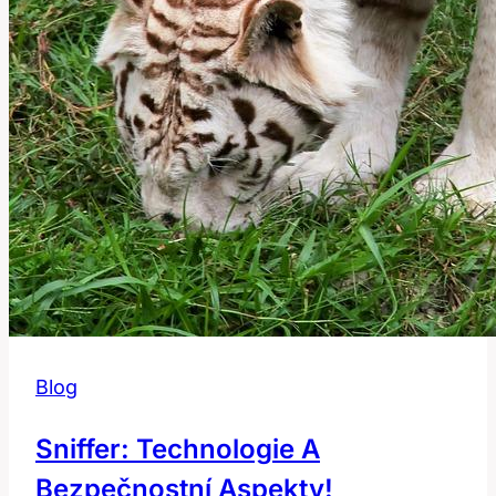
Blog
Sniffer: Technologie A
Bezpečnostní Aspekty!