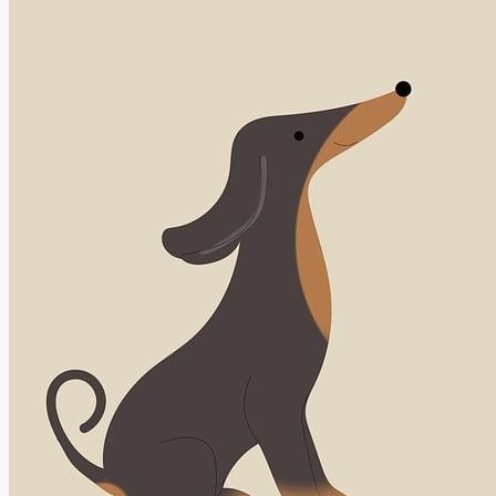
Angličtině?