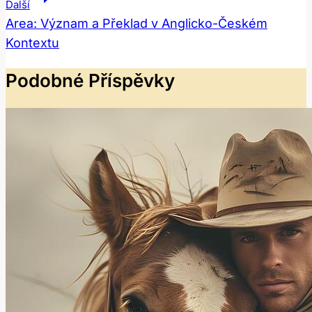
Příspěvek
Další
Area: Význam a Překlad v Anglicko-Českém
Kontextu
Podobné Příspěvky