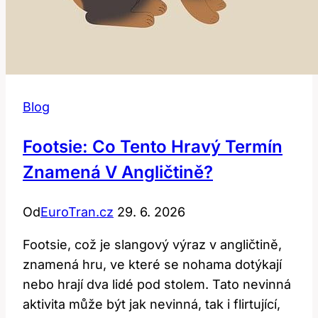
Blog
Footsie: Co Tento Hravý Termín
Znamená V Angličtině?
Od
EuroTran.cz
29. 6. 2026
Footsie, což je slangový výraz v angličtině,
znamená hru, ve které se nohama dotýkají
nebo hrají dva lidé pod stolem. Tato nevinná
aktivita může být jak nevinná, tak i flirtující,