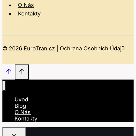
O Nás
Kontakty
© 2026 EuroTran.cz |
Ochrana Osobních Údajů
Úvod
Blog
O Nás
Kontakty