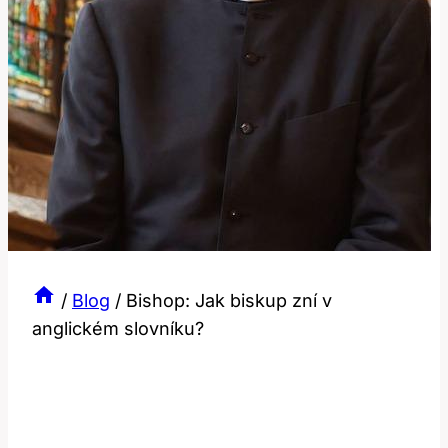
/
Blog
/
Bishop: Jak biskup zní v
anglickém slovníku?