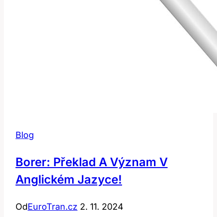
Blog
Borer: Překlad A Význam V
Anglickém Jazyce!
Od
EuroTran.cz
2. 11. 2024