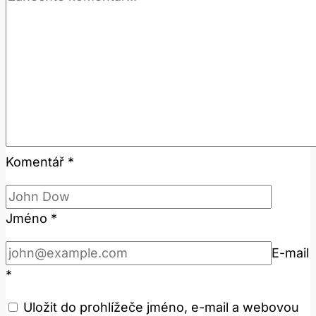
Komentář
*
Jméno
*
E-mail
*
Uložit do prohlížeče jméno, e-mail a webovou