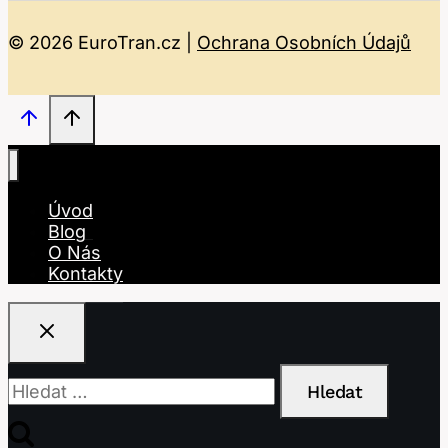
© 2026 EuroTran.cz |
Ochrana Osobních Údajů
Úvod
Blog
O Nás
Kontakty
Vyhledávání