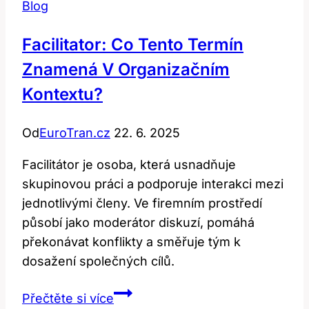
Blog
Facilitator: Co Tento Termín
Znamená V Organizačním
Kontextu?
Od
EuroTran.cz
22. 6. 2025
Facilitátor je osoba, která usnadňuje
skupinovou práci a podporuje interakci mezi
jednotlivými členy. Ve firemním prostředí
působí jako moderátor diskuzí, pomáhá
překonávat konflikty a směřuje tým k
dosažení společných cílů.
Facilitator:
Přečtěte si více