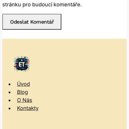
stránku pro budoucí komentáře.
Úvod
Blog
O Nás
Kontakty