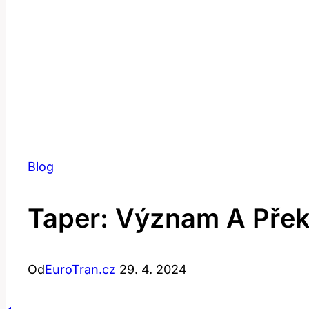
Blog
Taper: Význam A Přek
Od
EuroTran.cz
29. 4. 2024