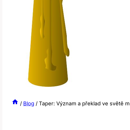
/
Blog
/
Taper: Význam a překlad ve světě 