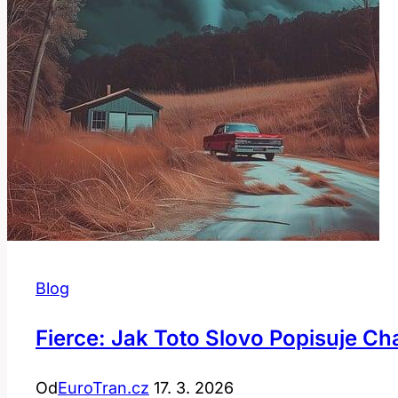
Blog
Fierce: Jak Toto Slovo Popisuje Ch
Od
EuroTran.cz
17. 3. 2026