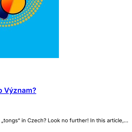
ho Význam?
tongs“ in Czech? Look no further! In this article,…