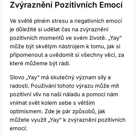
Zvýraznění Pozitivních Emocí
Ve světě plném stresu a negativních emocí
je důležité si udělat čas na zvýraznění
pozitivních momentů ve svém životě. „Yay“
může být skvělým nástrojem k tomu, jak si
připomenout a uvědomit si všechny věci, za
které můžeme být rádi.
Slovo „Yay“ má skutečný význam síly a
radosti. Používání tohoto výrazu může mít
pozitivní vliv na naši náladu a pomoci nám
vnímat svět kolem sebe s větším
optimismem. Zde je pár způsobů, jak
můžete využít „Yay“ k zvýraznění pozitivních
emocí: