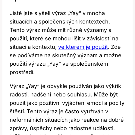
Jistě jste slyšeli výraz „Yay“ v mnoha
situacích a společenských kontextech.
Tento výraz může mít různé významy a
použití, které se mohou lišit v závislosti na
situaci a kontextu,
ve kterém je použit
. Zde
se podíváme na skutečný význam a možné
použití výrazu „Yay“ ve společenském
prostředí.
Výraz „Yay“ je obvykle používán jako výkřik
radosti, nadšení nebo souhlasu. Může být
použit jako pozitivní vyjádření emocí a pocity
štěstí. Tento výraz je často využíván v
neformálních situacích jako reakce na dobré
zprávy, úspěchy nebo radostné události.