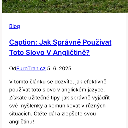
Blog
Caption: Jak Správně Používat
Toto Slovo V Angličtině?
Od
EuroTran.cz
5. 6. 2025
V tomto článku se dozvíte, jak efektivně
používat toto slovo v anglickém jazyce.
Získáte užitečné tipy, jak správně vyjádřit
své myšlenky a komunikovat v různých
situacích. Čtěte dál a zlepšete svou
angličtinu!