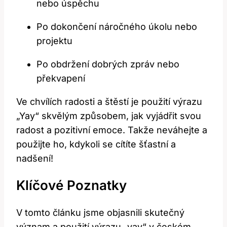
nebo úspěchu
Po dokončení náročného úkolu nebo
projektu
Po obdržení dobrých zpráv nebo
překvapení
Ve chvílích radosti a štěstí je použití výrazu
„Yay“ skvělým způsobem, jak vyjádřit svou
radost a pozitivní emoce. Takže neváhejte a
použijte ho, kdykoli se cítíte šťastní a
nadšení!
Klíčové Poznatky
V tomto článku jsme objasnili skutečný
význam a použití výrazu „yay“ v českém