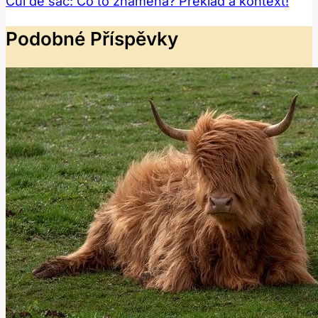
Cul de sac: Co to znamená? Překlad a kontext!
Podobné Příspěvky