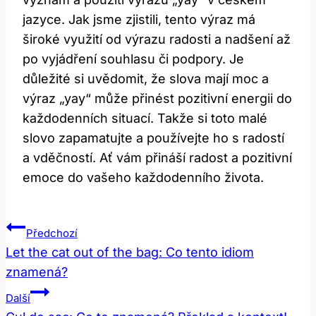
jazyce. Jak jsme zjistili, tento výraz má
široké využití od výrazu radosti a nadšení až
po vyjádření souhlasu či podpory. Je
důležité si uvědomit, že slova mají moc a
výraz „yay“ může přinést pozitivní energii do
každodenních situací. Takže si toto malé
slovo zapamatujte a používejte ho s radostí
a vděčností. Ať vám přináší radost a pozitivní
emoce do vašeho každodenního života.
Navigace
Předchozí
Pro
Let the cat out of the bag: Co tento idiom
znamená?
Příspěvek
Další