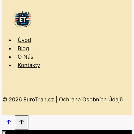
Úvod
Blog
O Nás
Kontakty
© 2026 EuroTran.cz |
Ochrana Osobních Údajů