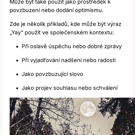
Může být také použit jako prostředek k
povzbuzení nebo dodání optimismu.
Zde je několik příkladů, kde může být výraz
„Yay“ použit ve společenském kontextu:
Při oslavě úspěchu nebo dobré zprávy
Při vyjadřování nadšení nebo radosti
Jako povzbuzující slovo
Jako projev souhlasu nebo schválení