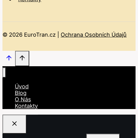
© 2026 EuroTran.cz |
Ochrana Osobních Údajů
Úvod
Blog
O Nás
Kontakty
Vyhledávání