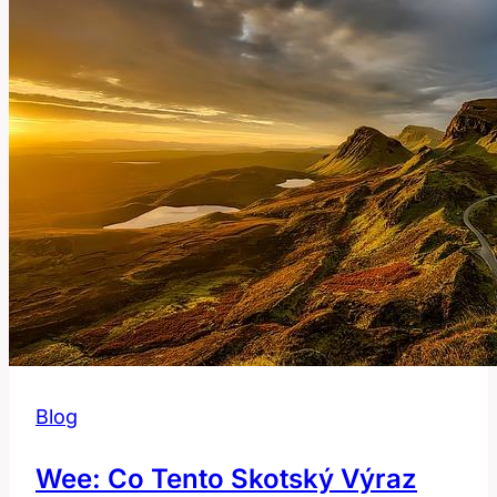
Blog
Wee: Co Tento Skotský Výraz