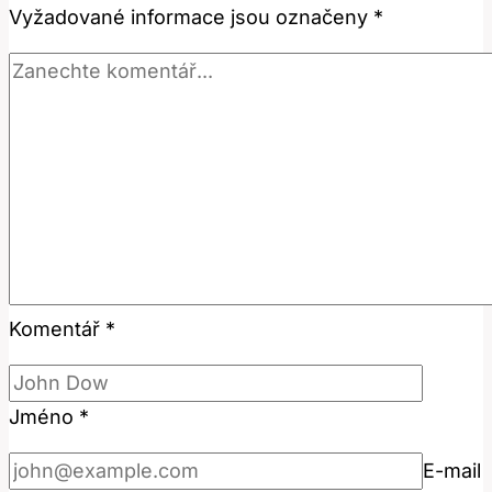
Vyžadované informace jsou označeny
*
Komentář
*
Jméno
*
E-mail