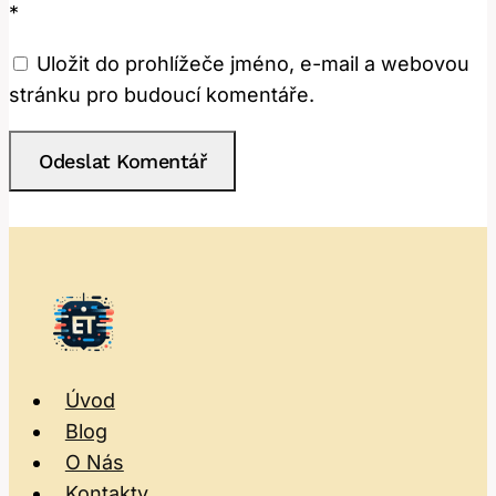
*
Uložit do prohlížeče jméno, e-mail a webovou
stránku pro budoucí komentáře.
Úvod
Blog
O Nás
Kontakty