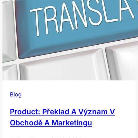
používá?
Blog
Product: Překlad A Význam V
Obchodě A Marketingu