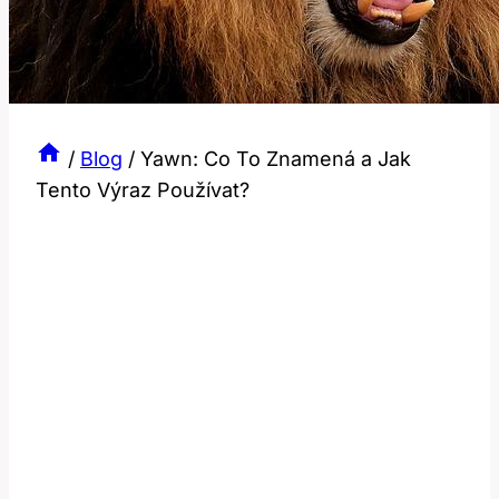
/
Blog
/
Yawn: Co To Znamená a Jak
Tento Výraz Používat?