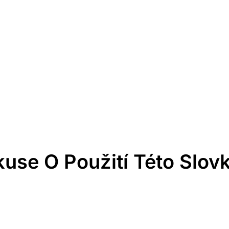
kuse O Použití Této Slov