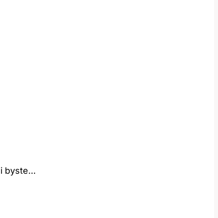
li byste…