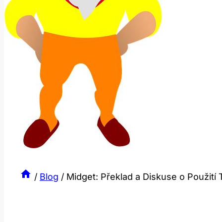
/
Blog
/
Midget: Překlad a Diskuse o Použití 