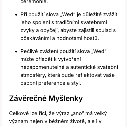
ceremonie.
Při použití slova „Wed“ je důležité zvážit
jeho spojení s tradičními svatebními
zvyky a obyčeji, abyste zajistili soulad s
očekáváními a hodnotami hostů.
Pečlivé zvážení použití slova „Wed“
může přispět k vytvoření
nezapomenutelné a autentické svatební
atmosféry, která bude reflektovat vaše
osobní preference a styl.
Závěrečné Myšlenky
Celkově lze říci, že výraz „ano“ má velký
význam nejen v běžném životě, ale i v