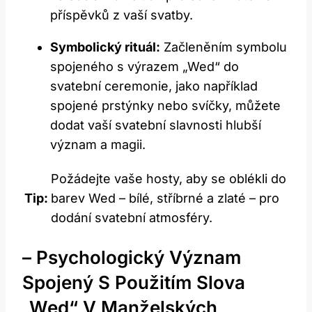
příspěvků z vaší svatby.
Symbolický rituál:
Začleněním symbolu
spojeného s výrazem „Wed“ do
svatební ceremonie, jako například
spojené prstýnky nebo svíčky, můžete
dodat vaší svatební slavnosti hlubší
význam a magii.
Požádejte vaše hosty, aby se oblékli do
Tip:
barev Wed – bílé, stříbrné a zlaté – pro
dodání svatební atmosféry.
– Psychologický Význam
Spojený S Použitím Slova
„Wed“ V Manželských