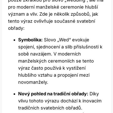
pro moderní manželské ceremonie hlubší
význam a vliv. Zde je několik způsobů, jak
tento výraz ovlivňuje současné svatební
obřady:
Symbolika:
Slovo „Wed“ evokuje
spojení, sjednocení a slib příslušnosti k
sobě navzájem. V moderních
manželských ceremoniích se tento
výraz často používá k vystižení
hlubšího vztahu a propojení mezi
novomanžely.
Nový pohled na tradiční obřady:
Díky
vlivu tohoto výrazu dochází k inovacím
tradičních svatebních obřadů.