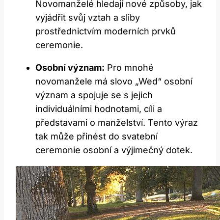
Novomanželé hledají nové způsoby, jak
vyjádřit svůj vztah a sliby
prostřednictvím moderních prvků
ceremonie.
Osobní význam:
Pro mnohé
novomanžele má slovo „Wed“ osobní
význam a spojuje se s jejich
individuálními hodnotami, cíli a
představami o manželství. Tento výraz
tak může přinést do svatební
ceremonie osobní a výjimečný dotek.