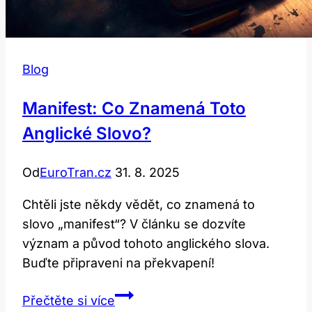
Blog
Manifest: Co Znamená Toto
Anglické Slovo?
Od
EuroTran.cz
31. 8. 2025
Chtěli jste někdy vědět, co znamená to
slovo „manifest“? V článku se dozvíte
význam a původ tohoto anglického slova.
Buďte připraveni na překvapení!
Manifest:
Přečtěte si více