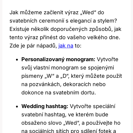
Jak můžeme začlenit výraz „Wed“ do
svatebních ceremonií s elegancí a stylem?
Existuje několik doporučených způsobů, jak
tento výraz přinést do vašeho velkého dne.
Zde je pár nápadů,
jak na
to:
Personalizovaný monogram:
Vytvořte
svůj vlastní monogram se spojenými
písmeny „W“ a „D“, který můžete použít
na pozvánkách, dekoracích nebo
dokonce na svatebním dortu.
Wedding hashtag:
Vytvořte speciální
svatební hashtag, ve kterém bude
obsaženo slovo „Wed“, a používejte ho
na sociálních sítích pro sdílení fotek a