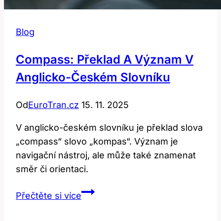
Blog
Compass: Překlad A Význam V
Anglicko-Českém Slovníku
Od
EuroTran.cz
15. 11. 2025
V anglicko-českém slovníku je překlad slova
„compass“ slovo „kompas“. Význam je
navigační nástroj, ale může také znamenat
směr či orientaci.
Compass:
Přečtěte si více
Překlad
a