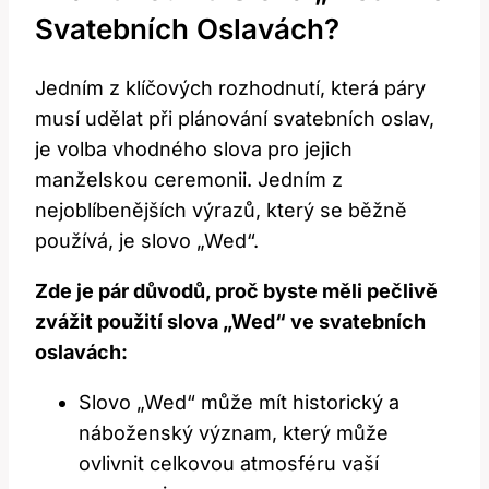
Svatebních Oslavách?
Jedním z klíčových rozhodnutí, která páry
musí udělat při plánování svatebních oslav,
je volba vhodného slova pro jejich
manželskou ceremonii. Jedním z
nejoblíbenějších výrazů, který se běžně
používá, je slovo „Wed“.
Zde je pár důvodů, proč byste měli pečlivě
zvážit použití slova „Wed“ ve svatebních
oslavách:
Slovo „Wed“ může mít historický a
náboženský význam, který může
ovlivnit celkovou atmosféru vaší