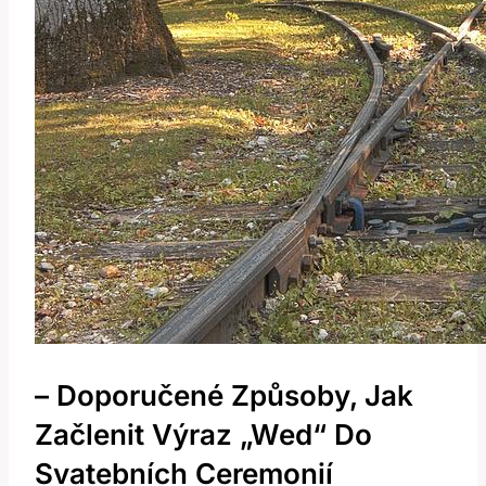
– Doporučené Způsoby, Jak
Začlenit Výraz „Wed“ Do
Svatebních Ceremonií