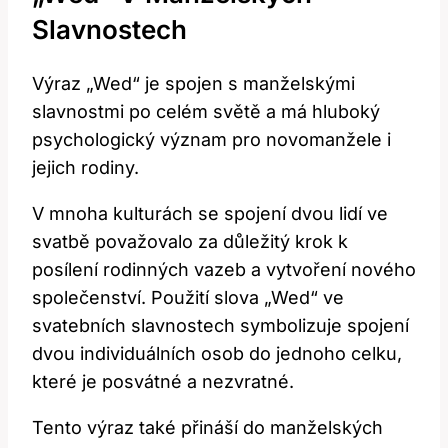
Slavnostech
Výraz „Wed“ je spojen s manželskými
slavnostmi po celém světě a má hluboký
psychologický význam pro novomanžele i
jejich rodiny.
V mnoha kulturách se spojení dvou lidí ve
svatbě považovalo za důležitý krok k
posílení rodinných vazeb a vytvoření nového
společenství. Použití slova „Wed“ ve
svatebních slavnostech symbolizuje spojení
dvou individuálních osob do jednoho celku,
které je posvátné a nezvratné.
Tento výraz také přináší do manželských