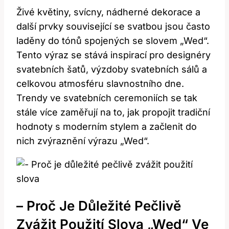
Živé květiny, svícny, nádherné dekorace a
další prvky související se svatbou jsou často
laděny do tónů spojených se slovem „Wed“.
Tento výraz se stává inspirací pro designéry
svatebních šatů, výzdoby svatebních sálů a
celkovou atmosféru slavnostního dne.
Trendy ve svatebních ceremoniích se tak
stále více zaměřují na to, jak propojit tradiční
hodnoty s moderním stylem a začlenit do
nich zvýraznění výrazu „Wed“.
– Proč Je Důležité Pečlivě
Zvážit Použití Slova „Wed“ Ve