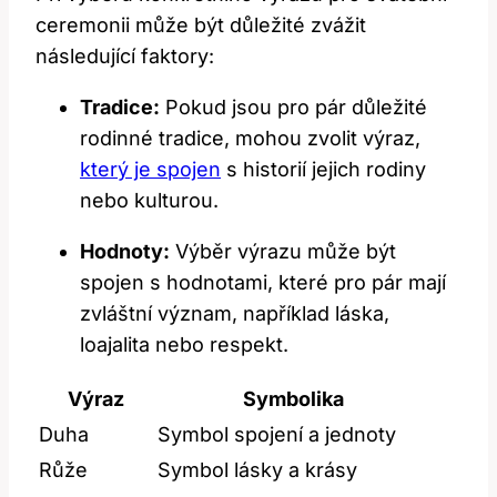
ceremonii může být důležité zvážit
následující faktory:
Tradice:
Pokud jsou pro pár důležité
rodinné tradice, mohou zvolit výraz,
který je spojen
s historií jejich rodiny
nebo kulturou.
Hodnoty:
Výběr výrazu může být
spojen s hodnotami, které pro pár mají
zvláštní význam, například láska,
loajalita nebo respekt.
Výraz
Symbolika
Duha
Symbol spojení a jednoty
Růže
Symbol lásky a krásy