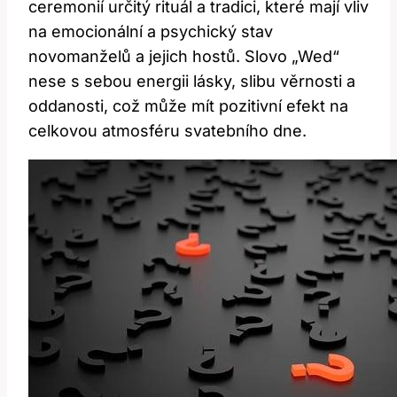
ceremonií určitý rituál a tradici, které mají vliv
na emocionální a psychický stav
novomanželů a jejich hostů. Slovo „Wed“
nese s sebou energii lásky, slibu věrnosti a
oddanosti, což může mít pozitivní efekt na
celkovou atmosféru svatebního dne.