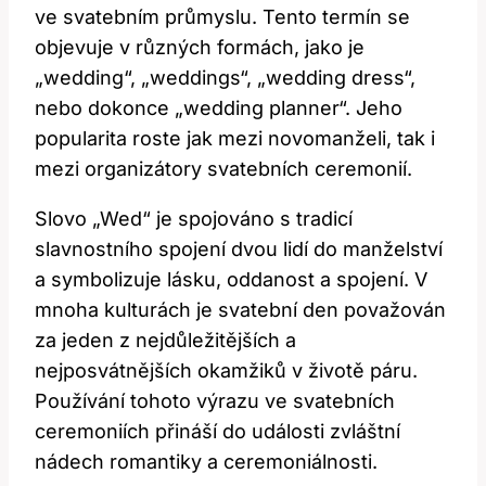
ve svatebním průmyslu. Tento termín se
objevuje v různých formách, jako je
„wedding“, „weddings“, „wedding dress“,
nebo dokonce „wedding planner“. Jeho
popularita roste jak mezi novomanželi, tak i
mezi organizátory svatebních ceremonií.
Slovo „Wed“ je spojováno s tradicí
slavnostního spojení dvou lidí do manželství
a symbolizuje lásku, oddanost a spojení. V
mnoha kulturách je svatební den považován
za jeden z nejdůležitějších a
nejposvátnějších okamžiků v životě páru.
Používání tohoto výrazu ve svatebních
ceremoniích přináší do události zvláštní
nádech romantiky a ceremoniálnosti.