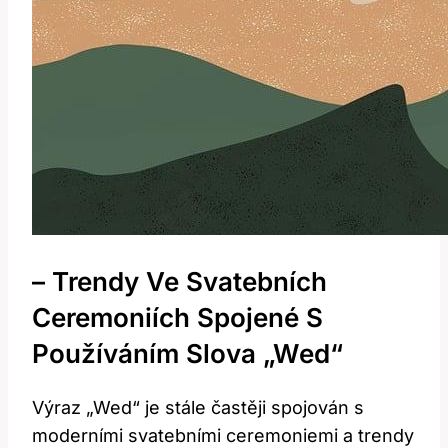
– Trendy Ve Svatebních
Ceremoniích Spojené S
Používáním Slova „Wed“
Výraz „Wed“ je stále častěji spojován s
moderními svatebními ceremoniemi a trendy