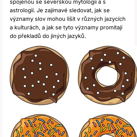
spojenou se severskou mytologií a s
astrologií. Je zajímavé sledovat, jak se
významy slov‍ mohou lišit v různých jazycích
a kulturách, a jak se tyto významy promítají
do překladů do ​jiných jazyků.