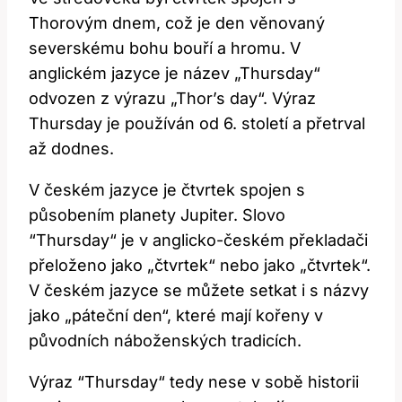
Thorovým dnem, což je den věnovaný
severskému bohu bouří a hromu. V
anglickém jazyce je název „Thursday“
odvozen z výrazu „Thor’s day“. Výraz
‌Thursday⁢ je používán od 6. století a přetrval
až dodnes.
V českém jazyce je čtvrtek spojen s
působením planety Jupiter. Slovo
‌“Thursday“ je ⁣v anglicko-českém překladači
přeloženo jako „čtvrtek“ nebo jako „čtvrtek“.
V českém jazyce‌ se můžete setkat i s názvy
jako „páteční den“, které mají kořeny v
původních náboženských tradicích.
Výraz ⁢“Thursday“ tedy nese v sobě historii