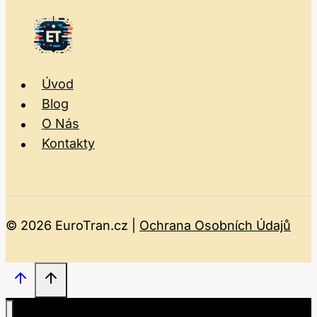
Úvod
Blog
O Nás
Kontakty
© 2026 EuroTran.cz |
Ochrana Osobních Údajů