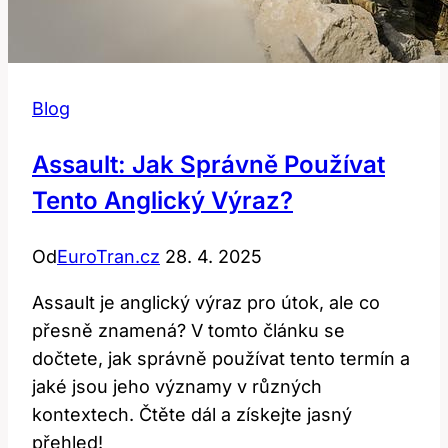
Blog
Assault: Jak Správně Používat
Tento Anglický Výraz?
Od
EuroTran.cz
28. 4. 2025
Assault je anglický výraz pro útok, ale co
přesně znamená? V tomto článku se
dočtete, jak správně používat tento termín a
jaké jsou jeho významy v různých
kontextech. Čtěte dál a získejte jasný
přehled!