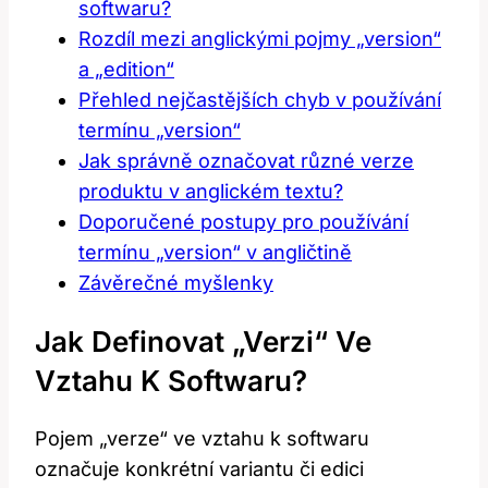
softwaru?
Rozdíl mezi anglickými pojmy „version“
a „edition“
Přehled nejčastějších chyb v používání
termínu „version“
Jak správně označovat různé verze
produktu v anglickém textu?
Doporučené postupy pro používání
termínu „version“ v angličtině
Závěrečné myšlenky
Jak Definovat „verzi“ Ve
Vztahu K Softwaru?
Pojem „verze“ ve vztahu k softwaru
označuje konkrétní variantu či edici