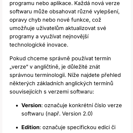
programu nebo aplikace. Každá nová verze
softwaru může obsahovat různé vylepšení,
opravy chyb nebo nové funkce, což
umožňuje uživatelům aktualizovat své
programy a využívat nejnovější
technologické inovace.
Pokud chceme správně používat termín
„verze“ v angličtině, je důležité znát
správnou terminologii. Níže najdete přehled
některých základních anglických termínů
souvisejících s verzemi softwaru:
Version
: označuje konkrétní číslo verze
softwaru (např. Version 2.0)
Edition
: označuje specifickou edici či