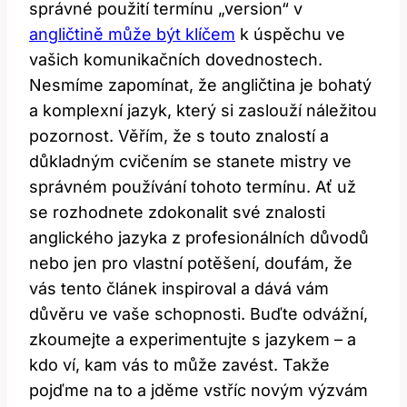
správné použití termínu „version“ v
angličtině může být klíčem
k úspěchu ve
vašich komunikačních dovednostech.
Nesmíme zapomínat, že angličtina je bohatý
a komplexní jazyk, který si zaslouží náležitou
pozornost. Věřím, že s touto znalostí a
důkladným cvičením se stanete mistry ve
správném používání tohoto termínu. Ať už
se rozhodnete zdokonalit své znalosti
anglického jazyka z profesionálních důvodů
nebo jen pro vlastní potěšení, doufám, že
vás tento článek inspiroval a dává vám
důvěru ve vaše schopnosti. Buďte odvážní,
zkoumejte a experimentujte s jazykem – a
kdo ví, kam vás to může zavést. Takže
pojďme na to a jděme vstříc novým výzvám