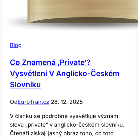
Blog
Co Znamená ‚Private‘?
Vysvětlení V Anglicko-Českém
Slovníku
Od
EuroTran.cz
28. 12. 2025
V článku se podrobně vysvětluje význam
slova „private“ v anglicko-českém slovníku.
Čtenáři získají jasný obraz toho, co toto