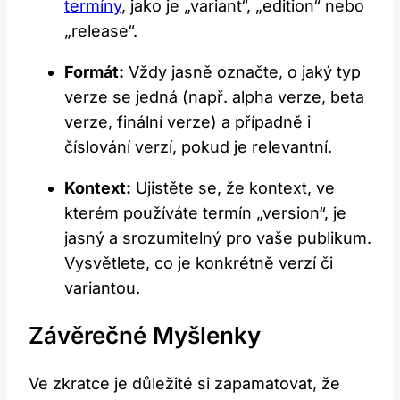
termíny
, jako je „variant“, „edition“ nebo
„release“.
Formát:
Vždy jasně označte, o jaký typ
verze se jedná (např. alpha verze, beta
verze, finální verze) a případně i
číslování verzí, pokud je relevantní.
Kontext:
Ujistěte se, že kontext, ve
kterém používáte termín „version“, je
jasný a srozumitelný pro vaše publikum.
Vysvětlete, co je konkrétně verzí či
variantou.
Závěrečné Myšlenky
Ve zkratce je důležité si zapamatovat, že