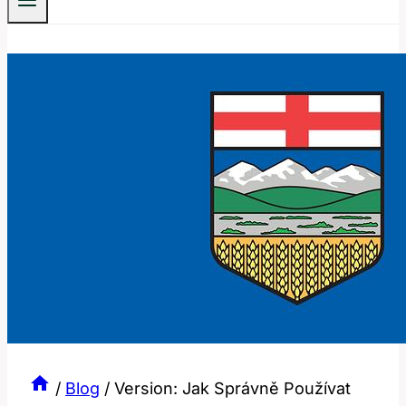
/
Blog
/
Version: Jak Správně Používat