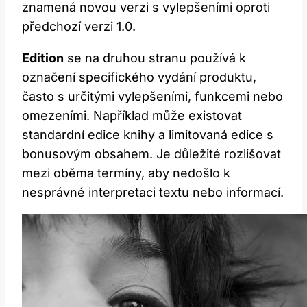
znamená novou verzi s vylepšeními oproti
předchozí verzi 1.0.
Edition
se na druhou stranu používá k
označení specifického vydání produktu,
často s určitými vylepšeními, funkcemi nebo
omezeními. Například může existovat
standardní edice knihy a limitovaná edice s
bonusovým obsahem. Je důležité rozlišovat
mezi oběma termíny, aby nedošlo k
nesprávné interpretaci textu nebo informací.