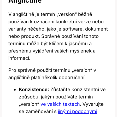
Angličtině
V angličtině je termín „version“ běžně
používán k označení konkrétní verze nebo
varianty něčeho, jako je software, dokument
nebo produkt. Správné používání tohoto
termínu může být klíčem k jasnému a
přesnému vyjádření vašich myšlenek a
informací.
Pro správné použití termínu „version“ v
angličtině platí několik doporučení:
Konzistence:
Zůstaňte konzistentní ve
způsobu, jakým používáte termín
„version“
ve vašich textech
. Vyvarujte
se zaměňování s
jinými podobnými