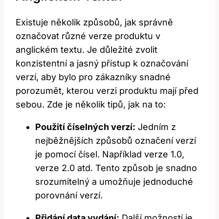
Existuje několik způsobů, jak správně
označovat různé verze produktu v
anglickém textu. Je důležité zvolit
konzistentní a jasný přístup k označování
verzí, aby bylo pro zákazníky snadné
porozumět, kterou verzi produktu mají před
sebou. Zde je několik tipů, jak na to:
Použití číselných verzí:
Jedním z
nejběžnějších způsobů označení verzí
je pomocí čísel. Například verze 1.0,
verze 2.0 atd. Tento způsob je snadno
srozumitelný a umožňuje jednoduché
porovnání verzí.
Přidání data vydání:
Další možností je