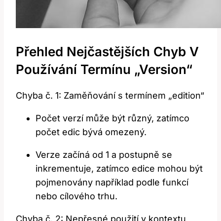
Přehled Nejčastějších Chyb V
Používání Termínu „version“
Chyba č. 1: Zaměňování s termínem „edition“
Počet verzí může být různý, zatímco
počet edic bývá omezený.
Verze začíná od 1 a postupně se
inkrementuje, zatímco edice mohou být
pojmenovány například podle funkcí
nebo cílového trhu.
Chyba č. 2: Nepřesné použití v kontextu