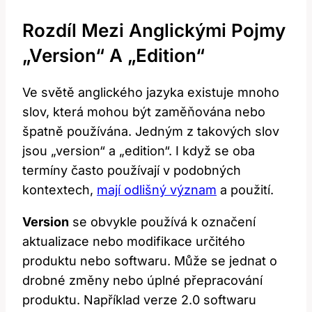
Rozdíl Mezi Anglickými Pojmy
„version“ A „edition“
Ve světě anglického jazyka existuje mnoho
slov, která mohou být zaměňována nebo
špatně používána. Jedným z takových slov
jsou „version“ a „edition“. I když se oba
termíny často používají v podobných
kontextech,
mají odlišný význam
a použití.
Version
se obvykle používá k označení
aktualizace nebo modifikace určitého
produktu nebo softwaru. Může se jednat o
drobné změny nebo úplné přepracování
produktu. Například verze 2.0 softwaru