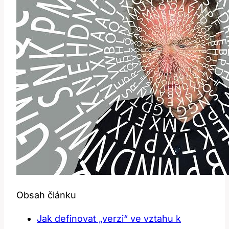
Obsah článku
Jak definovat „verzi“ ve vztahu k