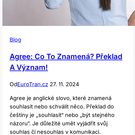
Blog
Agree: Co To Znamená? Překlad
A Význam!
Od
EuroTran.cz
27. 11. 2024
Agree je anglické slovo, které znamená
souhlasit nebo schválit něco. Překlad do
češtiny je „souhlasit“ nebo „být stejného
názoru“. Je důležité umět vyjádřit svůj
souhlas či nesouhlas v komunikaci.