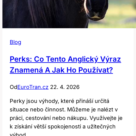
Blog
Perks: Co Tento Anglický Výraz
Znamená A Jak Ho Používat?
Od
EuroTran.cz
22. 4. 2026
Perky jsou výhody, které přináší určitá
situace nebo činnost. Můžeme je nalézt v
práci, cestování nebo nákupu. Využívejte je
k získání větší spokojenosti a užitečných
výhod.