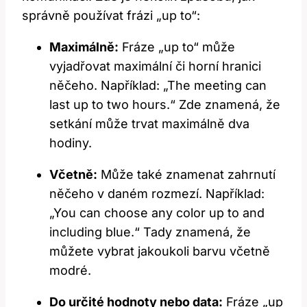
správně používat frázi „up to“:
Maximálně:
Fráze „up to“ může
vyjadřovat maximální či horní hranici
něčeho. Například: „The meeting can
last up to two hours.“ Zde znamená, že
setkání může trvat maximálně dva
hodiny.
Včetně:
Může také znamenat zahrnutí
něčeho v daném rozmezí. Například:
„You can choose any color up to and
including blue.“ Tady znamená, že
můžete vybrat jakoukoli barvu včetně
modré.
Do určité hodnoty nebo data:
Fráze „up