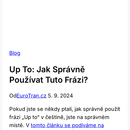
Blog
Up To: Jak Správně
Používat Tuto Frázi?
Od
EuroTran.cz
5. 9. 2024
Pokud jste se někdy ptali, jak správně použít
frázi „Up to“ v češtině, jste na správném
místě. V
tomto článku se podíváme na