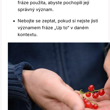
fráze použita, abyste pochopili její
správný význam.
Nebojte se zeptat, pokud si nejste jisti
významem fráze „Up to“ v daném
kontextu.