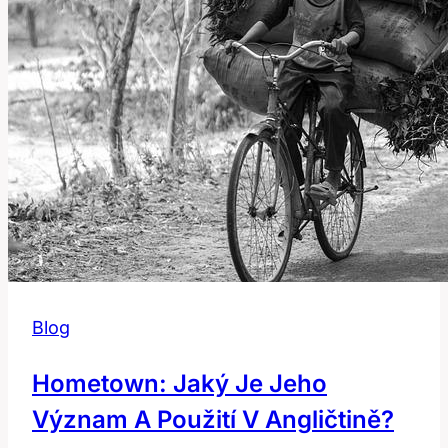
Angličtině?
Blog
Hometown: Jaký Je Jeho
Význam A Použití V Angličtině?