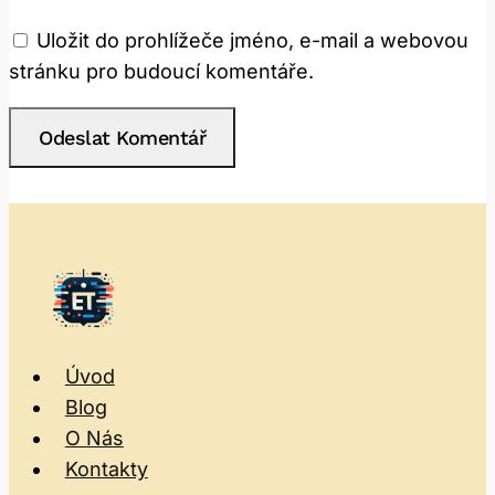
Uložit do prohlížeče jméno, e-mail a webovou
stránku pro budoucí komentáře.
Úvod
Blog
O Nás
Kontakty