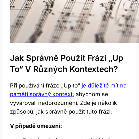
Jak Správně Použít Frázi „Up
To“ V Různých Kontextech?
Při používání fráze „Up to“
je důležité mít na
paměti správný kontext
, abychom se
vyvarovali nedorozumění. Zde je několik
způsobů, jak správně použít tuto frázi:
V případě omezení: