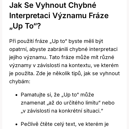
Jak Se Vyhnout Chybné
Interpretaci Významu Fráze
„Up To“?
Při použití fráze „Up to“ byste měli být
opatrní, abyste zabránili chybné interpretaci
jejího významu. Tato fráze může mít různé
významy v závislosti na kontextu, ve kterém
je použita. Zde je několik tipů, jak se vyhnout
chybám:
Pamatujte si, že „Up to“ může
znamenat „až do určitého limitu“ nebo
„v závislosti na konkrétní situaci.“
Pečlivě čtěte celý text, ve kterém je