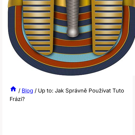
/
Blog
/
Up to: Jak Správně Používat Tuto
Frázi?