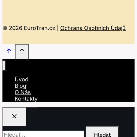
© 2026 EuroTran.cz |
Ochrana Osobních Údajů
Úvod
Blog
O Nás
Kontakty
Vyhledávání