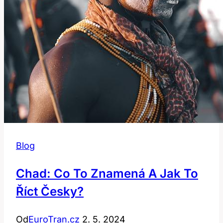
Blog
Chad: Co To Znamená A Jak To
Říct Česky?
Od
EuroTran.cz
2. 5. 2024