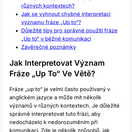
různých kontextech?
Jak se vyhnout chybné interpretaci
významu fráze „Up to“?
Důležité tipy pro správné použití fráze
„Up to“ v běžné komunikaci
Závěrečné poznámky
Jak Interpretovat Význam
Fráze „Up To“ Ve Větě?
Fráze „up to“ je velmi často používaný v
anglickém jazyce a může mít několik
významů v různých kontextech. Je důležité
správně interpretovat tuto frázi, aby
nedocházelo k nedorozuměním při
komunikaci. Zde je několik způsobů, jak