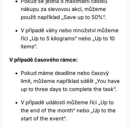
Pokud se jedná o maximální částku
nákupu za slevovou akci, můžeme
použít například „Save up to 50%“.
V případě váhy nebo množství můžeme
říci „Up to 5 kilograms“ nebo „Up to 10
items“.
V případě časového rámce:
Pokud máme deadline nebo časový
limit, můžeme například sdělit „You have
up to three days to complete the task“.
V případě události můžeme říci „Up to
the end of the month“ nebo „Up to the
start of the event“.