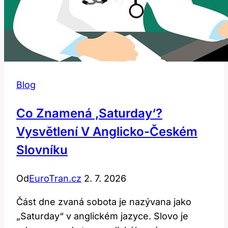
Blog
Co Znamená ‚saturday‘?
Vysvětlení V Anglicko-Českém
Slovníku
Od
EuroTran.cz
2. 7. 2026
Část dne zvaná sobota je nazývana jako
„Saturday“ v anglickém jazyce. Slovo je