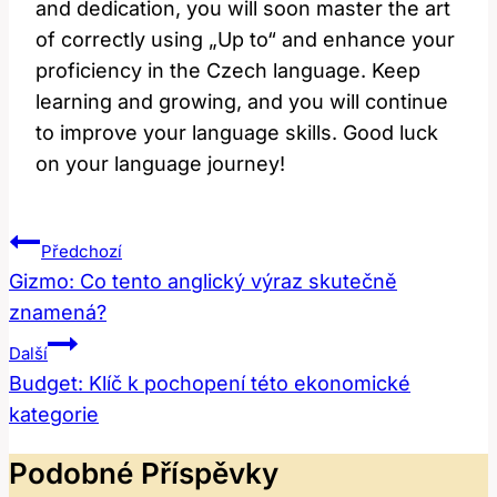
and dedication, you will soon master the art
of correctly using „Up to“ and enhance your
proficiency in the Czech language. Keep
learning and growing, and you will continue
to improve your language skills. Good luck
on your language journey!
Navigace
Předchozí
Pro
Gizmo: Co tento anglický výraz skutečně
znamená?
Příspěvek
Další
Budget: Klíč k pochopení této ekonomické
kategorie
Podobné Příspěvky