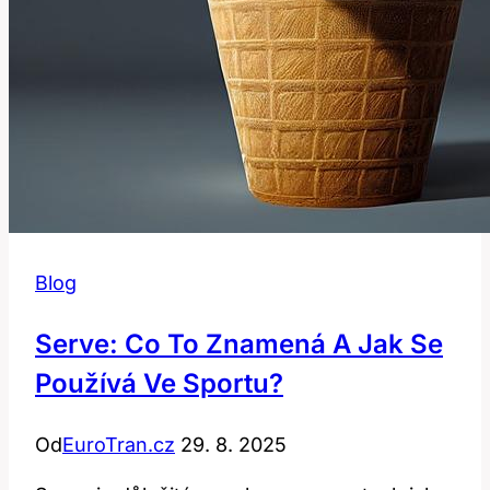
Blog
Serve: Co To Znamená A Jak Se
Používá Ve Sportu?
Od
EuroTran.cz
29. 8. 2025