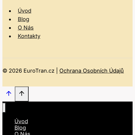
Úvod
Blog
O Nás
Kontakty
© 2026 EuroTran.cz |
Ochrana Osobních Údajů
Úvod
Blog
O Nás