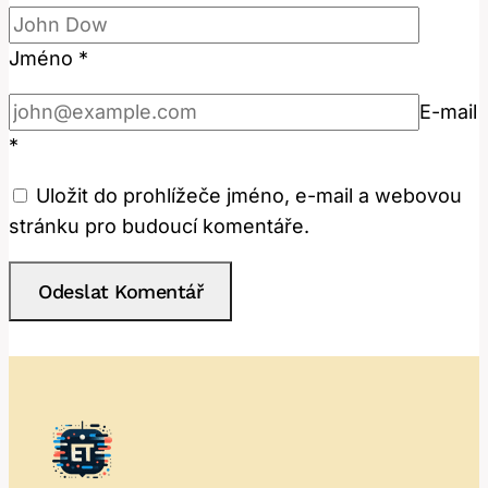
Jméno
*
E-mail
*
Uložit do prohlížeče jméno, e-mail a webovou
stránku pro budoucí komentáře.