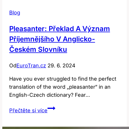
Blog
Pleasanter: Překlad A Význam
Příjemnějšího V Anglicko-
Českém Slovníku
Od
EuroTran.cz
29. 6. 2024
Have you ever struggled to find the perfect
translation of the word „pleasanter“ in an
English-Czech dictionary? Fear…
Pleasanter:
Přečtěte si více
Překlad
a