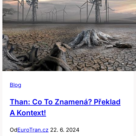
Blog
Than: Co To Znamená? Překlad
A Kontext!
Od
EuroTran.cz
22. 6. 2024