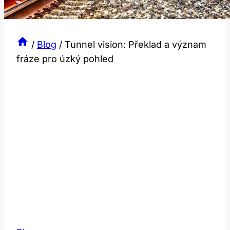
/
Blog
/
Tunnel vision: Překlad a význam
fráze pro úzký pohled