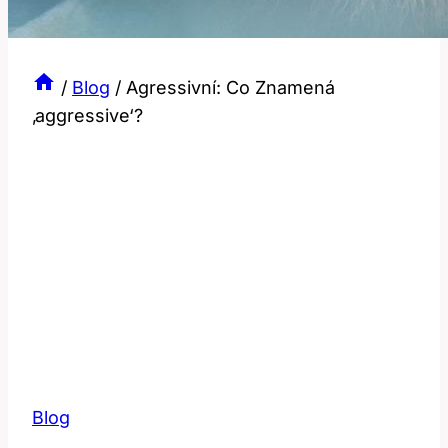
/
Blog
/
Agressivní: Co Znamená
‚aggressive‘?
Blog