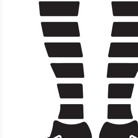
Rodinný
Termín?