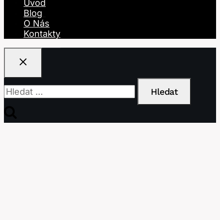
Úvod
Blog
O Nás
Kontakty
Vyhledávání