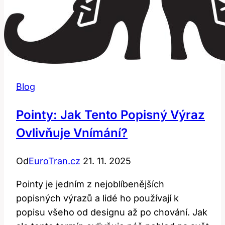
Blog
Pointy: Jak Tento Popisný Výraz
Ovlivňuje Vnímání?
Od
EuroTran.cz
21. 11. 2025
Pointy je jedním z nejoblíbenějších
popisných výrazů a lidé ho používají k
popisu všeho od designu až po chování. Jak