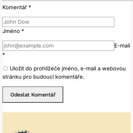
Komentář
*
Jméno
*
E-mail
*
Uložit do prohlížeče jméno, e-mail a webovou
stránku pro budoucí komentáře.