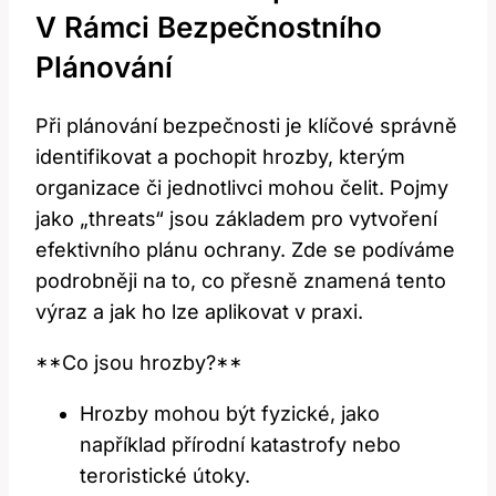
V Rámci Bezpečnostního
Plánování
Při plánování bezpečnosti⁣ je klíčové ‌správně
identifikovat a pochopit hrozby,‌ kterým
organizace či jednotlivci mohou čelit. ⁤Pojmy
jako „threats“ jsou základem pro vytvoření‍
efektivního plánu ochrany. Zde ⁣se⁣ podíváme
‍podrobněji na to,​ co ​přesně znamená ​tento‍
výraz a jak ⁤ho lze aplikovat v praxi.
**Co jsou⁢ hrozby?**
Hrozby mohou být fyzické,⁢ jako
například přírodní ⁣katastrofy nebo
teroristické útoky.