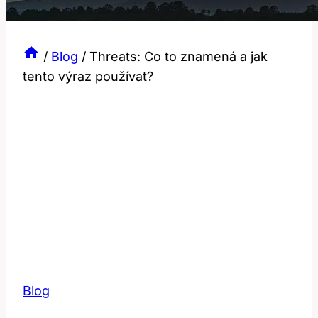
/
Blog
/
Threats: Co to znamená a jak
tento výraz používat?
Blog