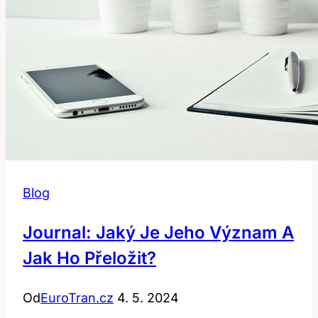
Blog
Journal: Jaký Je Jeho Význam A
Jak Ho Přeložit?
Od
EuroTran.cz
4. 5. 2024