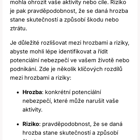
mohla ohrozit⁤ vaše aktivity nebo cíle. Riziko
⁤je pak ​pravděpodobnost,‌ že se daná hrozba
⁤stane skutečností a způsobí škodu nebo
ztrátu.
Je důležité rozlišovat⁤ mezi hrozbami a riziky,
abyste⁤ mohli⁤ lépe identifikovat a řídit
potenciální nebezpečí ve vašem životě nebo
‍podnikání.‍ Zde je ⁢několik klíčových rozdílů
mezi‌ hrozbami a riziky:
Hrozba
: ‌konkrétní potenciální
nebezpečí, které může narušit ⁤vaše
aktivity.
Riziko
: ⁢pravděpodobnost, že se daná
hrozba ⁢stane skutečností a ​způsobí