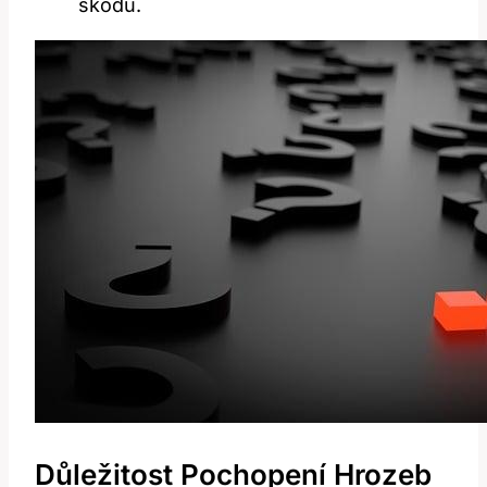
škodu.
Důležitost Pochopení Hrozeb