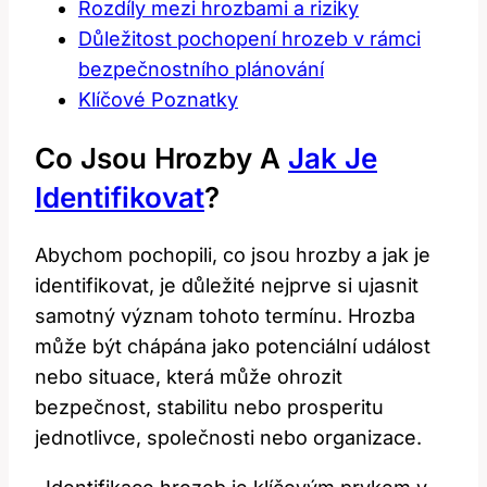
Rozdíly mezi hrozbami a riziky
Důležitost pochopení hrozeb v rámci
bezpečnostního plánování
Klíčové⁣ Poznatky
Co⁢ Jsou‍ Hrozby A
Jak Je
Identifikovat
?
Abychom pochopili, co jsou ‌hrozby a‌ jak je
⁢identifikovat, je důležité nejprve si ujasnit‌
samotný význam ⁢tohoto ⁤termínu. Hrozba
může být chápána jako potenciální událost
⁣nebo​ situace, která může ⁢ohrozit‍
bezpečnost, stabilitu ⁤nebo prosperitu
⁤jednotlivce, společnosti nebo ‍organizace.