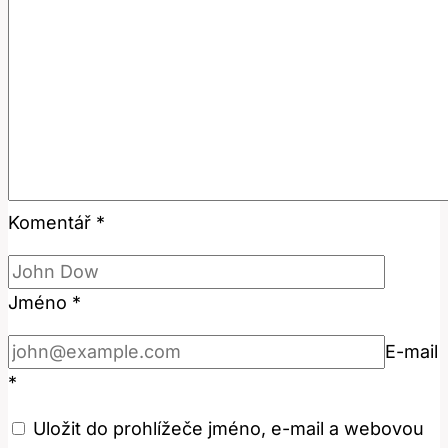
Komentář
*
Jméno
*
E-mail
*
Uložit do prohlížeče jméno, e-mail a webovou