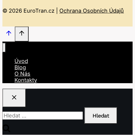
© 2026 EuroTran.cz |
Ochrana Osobních Údajů
Úvod
Blog
O Nás
Kontakty
Vyhledávání