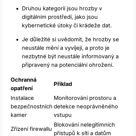
Druhou kategorií jsou hrozby v
‍digitálním prostředí, jako jsou‌
kybernetické ‍útoky či krádeže ⁣dat.
Je ‍důležité si uvědomit, že hrozby se
neustále mění a ‍vyvíjejí, ‌a ​proto je ​
nezbytné být neustále ​informovaný⁣ a
připravený na ​potenciální ohrožení.
Ochranná
Příklad
opatření
Instalace
Monitorování ‍prostoru a
bezpečnostních
detekce neoprávněného
kamer
vstupu
Blokování ⁤nelegitimních​
Zřízení firewallu
přístupů⁢ k síti a datům