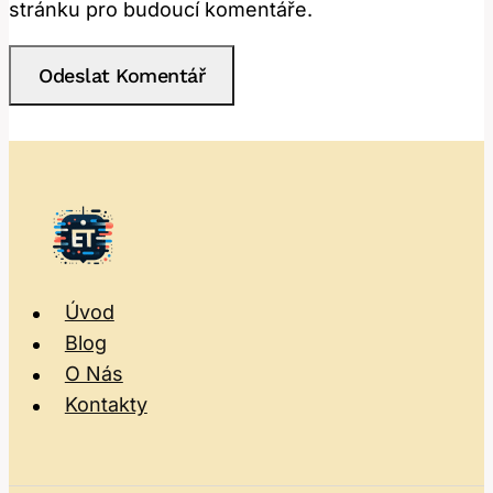
stránku pro budoucí komentáře.
Úvod
Blog
O Nás
Kontakty