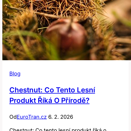
Blog
Chestnut: Co Tento Lesní
Produkt Říká O Přírodě?
Od
EuroTran.cz
6. 2. 2026
Chestnut: Co tento lesní produkt říká o