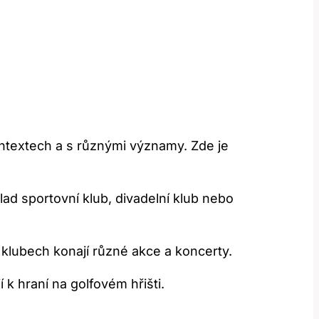
ontextech a ⁢s různými významy. Zde je
klad sportovní klub, divadelní klub nebo
 klubech⁣ konají různé akce a koncerty.
jí k hraní na golfovém hřišti.