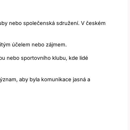
 kluby nebo společenská sdružení. V českém
určitým účelem nebo⁢ zájmem.
 ​nebo sportovního klubu, kde lidé
 význam, aby byla komunikace jasná a‍