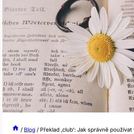
/
Blog
/
Překlad ‚club‘: Jak správně používat