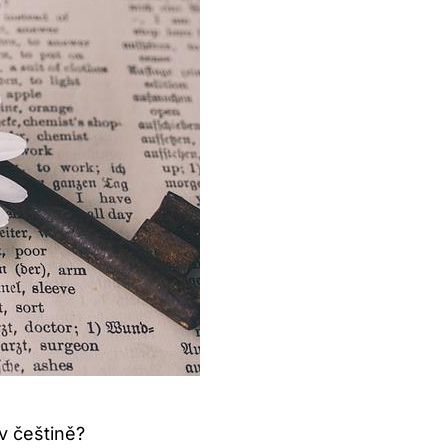
 v češtině?