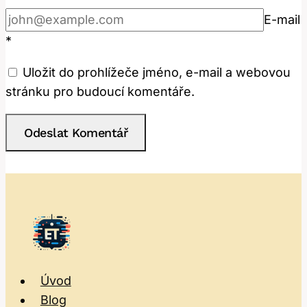
E-mail
*
Uložit do prohlížeče jméno, e-mail a webovou
stránku pro budoucí komentáře.
Úvod
Blog