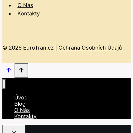
O Nás
Kontakty
© 2026 EuroTran.cz |
Ochrana Osobních Údajů
Úvod
Blog
O Nás
Kontakty