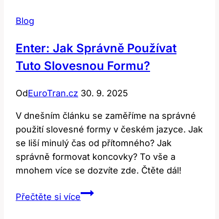
Blog
Enter: Jak Správně Používat
Tuto Slovesnou Formu?
Od
EuroTran.cz
30. 9. 2025
V dnešním článku se zaměříme na správné
použití slovesné formy v českém jazyce. Jak
se liší minulý čas od přítomného? Jak
správně formovat koncovky? To vše a
mnohem více se dozvíte zde. Čtěte dál!
Enter:
Přečtěte si více
Jak