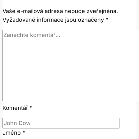
a
Vaše e-mailová adresa nebude zveřejněna.
Význam?
Vyžadované informace jsou označeny
*
Komentář
*
Jméno
*