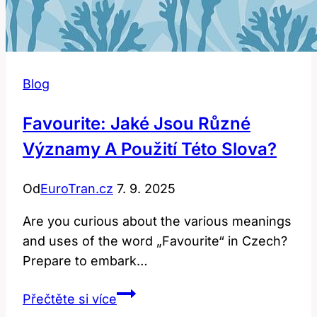
Blog
Favourite: Jaké Jsou Různé
Významy A Použití Této Slova?
Od
EuroTran.cz
7. 9. 2025
Are you curious about the various meanings
and uses of the word „Favourite“ in Czech?
Prepare to embark…
Favourite:
Přečtěte si více
Jaké