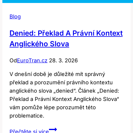
Blog
Denied: Překlad A Právní Kontext
Anglického Slova
Od
EuroTran.cz
28. 3. 2026
V dnešní době je důležité mít správný
překlad a porozumění právního kontextu
anglického slova „denied“. Článek „Denied:
Překlad a Právní Kontext Anglického Slova“
vám pomůže lépe porozumět této
problematice.
Denied:
Přečtěte si více