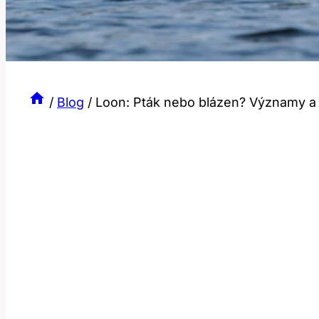
/
Blog
/
Loon: Pták nebo blázen? Významy a 