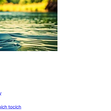
y
ích tocích