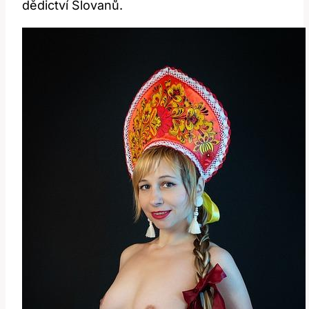
dědictví Slovanů.