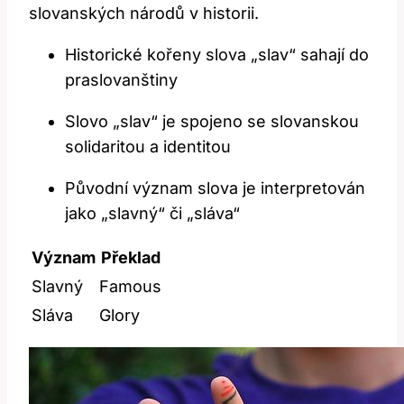
slovanských národů v historii.
Historické kořeny slova „slav“ sahají do
praslovanštiny
Slovo „slav“ je spojeno se slovanskou
solidaritou a identitou
Původní význam slova je interpretován
jako „slavný“ či „sláva“
Význam
Překlad
Slavný
Famous
Sláva
Glory