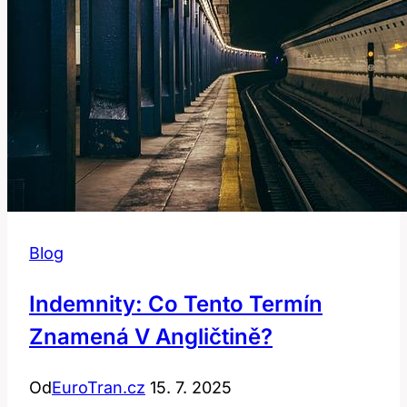
Blog
Indemnity: Co Tento Termín
Znamená V Angličtině?
Od
EuroTran.cz
15. 7. 2025