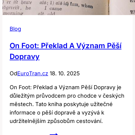
Blog
On Foot: Překlad A Význam Pěší
Dopravy
Od
EuroTran.cz
18. 10. 2025
On Foot: Překlad a Význam Pěší Dopravy je
důležitým průvodcem pro chodce v českých
městech. Tato kniha poskytuje užitečné
informace o pěší dopravě a vyzývá k
udržitelnějším způsobům cestování.
On