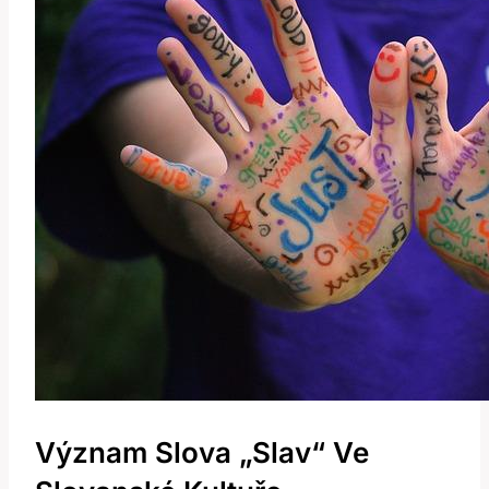
Význam Slova „slav“ Ve