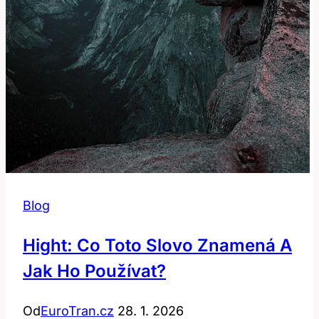
Blog
Hight: Co Toto Slovo Znamená A
Jak Ho Používat?
Od
EuroTran.cz
28. 1. 2026