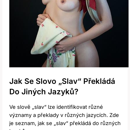
Jak Se Slovo „slav“ Překládá
Do Jiných Jazyků?
Ve slově „slav“ lze identifikovat různé
významy a překlady v různých jazycích. Zde
je seznam, jak se „slav“ překládá do různých