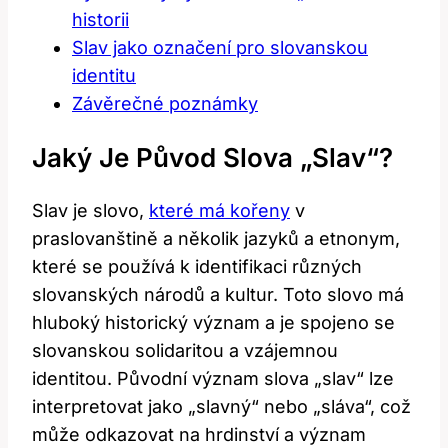
historii
Slav jako označení pro slovanskou
identitu
Závěrečné poznámky
Jaký Je Původ Slova „slav“?
Slav je slovo,
které má kořeny
v
praslovanštině a několik jazyků a etnonym,
které se používá k identifikaci různých
slovanských národů a kultur. Toto slovo má
hluboký historický význam a je spojeno se
slovanskou solidaritou a vzájemnou
identitou. Původní význam slova „slav“ lze
interpretovat jako „slavný“ nebo „sláva“, což
může odkazovat na hrdinství a význam