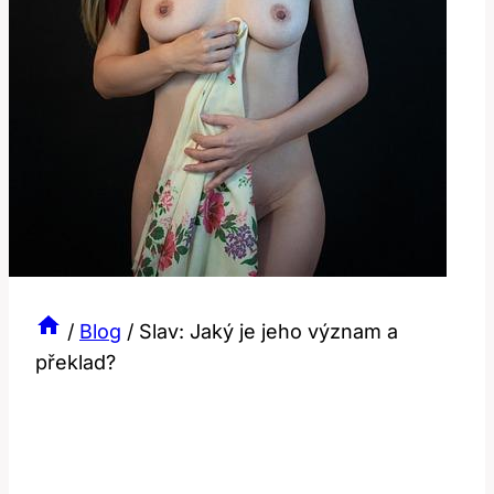
/
Blog
/
Slav: Jaký je jeho význam a
překlad?