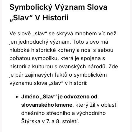
Symbolický Význam Slova
„slav“ V Historii
Ve slově „slav“ se skrývá mnohem víc než
jen jednoduchý význam. Toto slovo má
hluboké historické kořeny a nosí s sebou
bohatou symboliku, která je spojena s
historií a kulturou slovanských národů. Zde
je pár zajímavých faktů o symbolickém
významu slova „slav“ v historii:
Jméno „Slav“ je odvozeno od
slovanského kmene
, který žil v oblasti
dnešního středního a východního
Štýrska v 7. a 8. století.