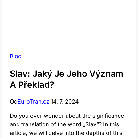
Blog
Slav: Jaký Je Jeho Význam
A Překlad?
Od
EuroTran.cz
14. 7. 2024
Do you ever wonder about the significance
and translation of the word „Slav“? In this
article, we will delve into the depths of this