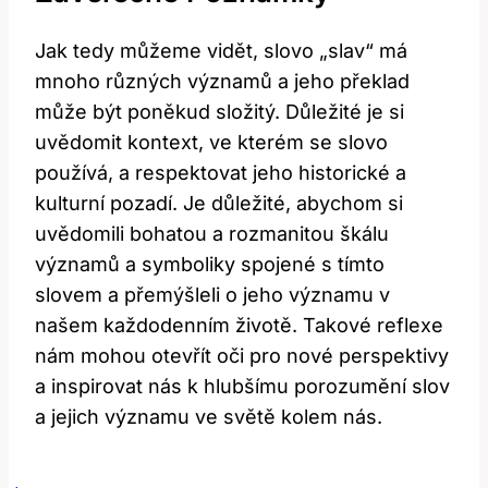
Jak tedy můžeme vidět, slovo „slav“ má
mnoho různých významů a jeho překlad
může být poněkud složitý. Důležité je si
uvědomit kontext, ve kterém se slovo
používá, a respektovat jeho historické a
kulturní pozadí. Je důležité, abychom si
uvědomili bohatou a rozmanitou škálu
významů a symboliky spojené s tímto
slovem a přemýšleli o jeho významu v
našem každodenním životě. Takové reflexe
nám mohou otevřít oči pro nové perspektivy
a inspirovat nás k hlubšímu porozumění slov
a jejich významu ve světě kolem nás.