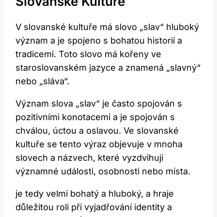
Slovanské Kultuře
V slovanské kultuře má slovo „slav“ hluboký
význam a je spojeno s bohatou historií a
tradicemi. Toto slovo má kořeny ve
staroslovanském jazyce a znamená „slavný“
nebo „sláva“.
Význam slova „slav“ je často spojován s
pozitivními konotacemi a je spojován s
chválou, úctou a oslavou. Ve slovanské
kultuře se tento výraz objevuje v mnoha
slovech a názvech, které vyzdvihují
významné události, osobnosti nebo místa.
je tedy velmi bohatý a hluboký, a hraje
důležitou roli při vyjadřování identity a