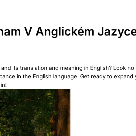
nam V Anglickém Jazyce
 its translation and meaning in English? Look no fur
icance in the English language. Get ready to expand 
in!