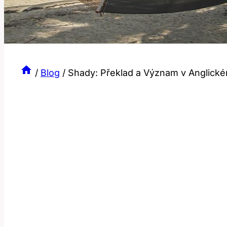
/
Blog
/
Shady: Překlad a Význam v Anglick