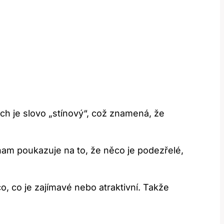
ch je slovo „stínový“, což znamená, že
m poukazuje na to, že něco je podezřelé,
o, co je zajímavé nebo atraktivní. Takže