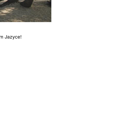
ém Jazyce!