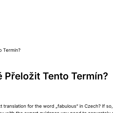
to Termín?
 Přeložit Tento Termín?
translation for the word „fabulous“ in Czech? If so, yo