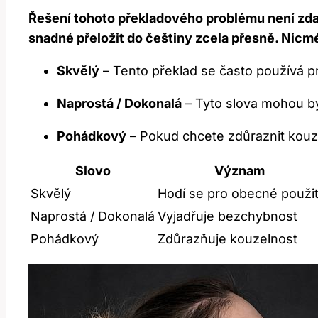
Řešení tohoto překladového problému není zda
snadné přeložit do češtiny zcela přesně. Nicmé
Skvělý
– Tento překlad se často používá pr
Naprostá / Dokonalá
– Tyto slova mohou b
Pohádkový
– Pokud chcete zdůraznit kouz
Slovo
Význam
Skvělý
Hodí se pro obecné použit
Naprostá / Dokonalá
Vyjadřuje bezchybnost
Pohádkový
Zdůrazňuje kouzelnost