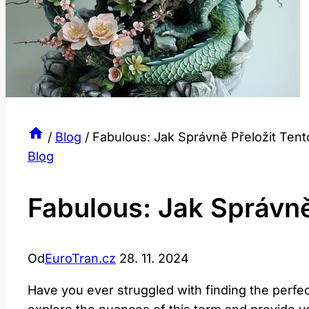
/
Blog
/
Fabulous: Jak Správně Přeložit Ten
Blog
Fabulous: Jak Správně
Od
EuroTran.cz
28. 11. 2024
Have you ever struggled with finding the perfect 