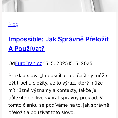
Blog
Impossible: Jak Správně Přeložit
A Používat?
Od
EuroTran.cz
15. 5. 2025
15. 5. 2025
Překlad slova „Impossible“ do češtiny může
být trochu složitý. Je to výraz, který může
mít různé významy a kontexty, takže je
důležité pečlivě vybrat správný překlad. V
tomto článku se podíváme na to, jak správně
přeložit a používat toto slovo.