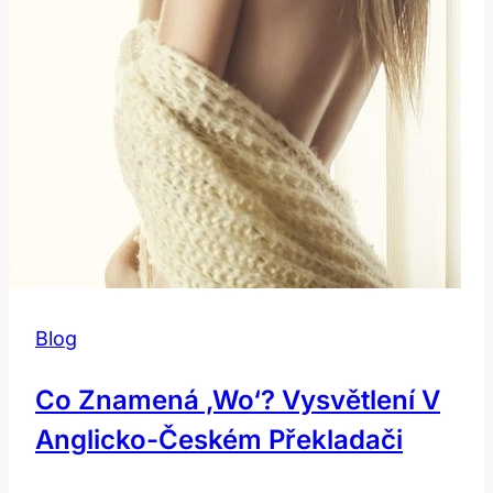
Blog
Co Znamená ‚Wo‘? Vysvětlení V
Anglicko-Českém Překladači