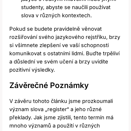
studenty, abyste se naučili používat
slova v různých kontextech.
Pokud se budete pravidelně věnovat
rozšiřování svého jazykového rejstříku, brzy
si všimnete zlepšení ve vaší schopnosti
komunikovat s ostatními lidmi. Buďte trpěliví
a důslední ve svém učení a brzy uvidíte
pozitivní výsledky.
Závěrečné Poznámky
V závěru tohoto článku jsme prozkoumali
význam slova „register“ a jeho různé
překlady. Jak jsme zjistili, tento termín má
mnoho významů a použití v různých