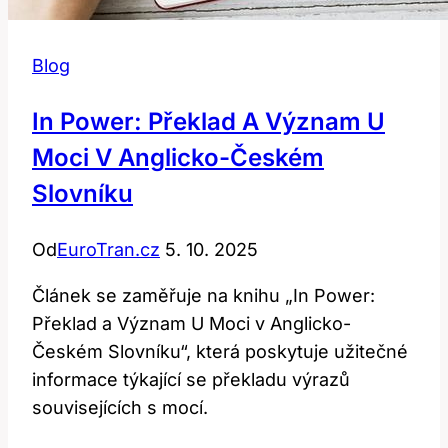
Blog
In Power: Překlad A Význam U
Moci V Anglicko-Českém
Slovníku
Od
EuroTran.cz
5. 10. 2025
Článek se zaměřuje na knihu „In Power:
Překlad a Význam U Moci v Anglicko-
Českém Slovníku“, která poskytuje užitečné
informace týkající se překladu výrazů
souvisejících s mocí.