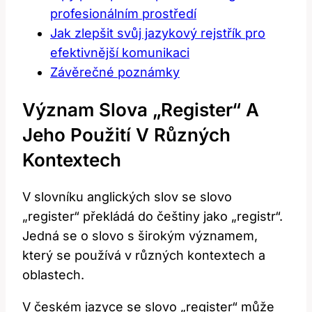
profesionálním prostředí
Jak zlepšit svůj jazykový rejstřík pro
efektivnější komunikaci
Závěrečné poznámky
Význam Slova „register“ A
Jeho Použití V Různých
Kontextech
V slovníku anglických slov se slovo
„register“ překládá do češtiny jako „registr“.
Jedná se o slovo s širokým významem,
který se používá v různých kontextech a
oblastech.
V českém jazyce se slovo „register“ může