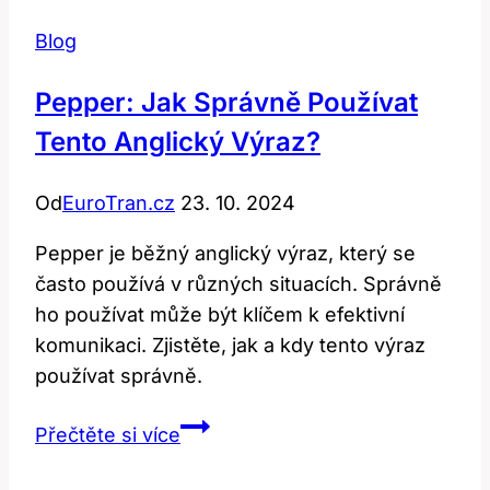
Blog
Pepper: Jak Správně Používat
Tento Anglický Výraz?
Od
EuroTran.cz
23. 10. 2024
Pepper je běžný anglický výraz, který se
často používá v různých situacích. Správně
ho používat může být klíčem k efektivní
komunikaci. Zjistěte, jak a kdy tento výraz
používat správně.
Pepper:
Přečtěte si více
Jak
Správně