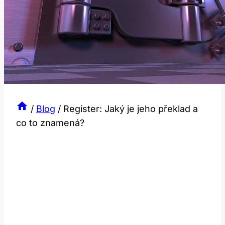
/
Blog
/
Register: Jaký je jeho překlad a
co to znamená?