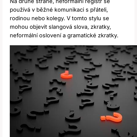
Na druhé straně, neformální registr se
používá v běžné komunikaci s přáteli,
rodinou nebo kolegy. V tomto stylu se
mohou objevit slangová slova, zkratky,
neformální oslovení a gramatické zkratky.