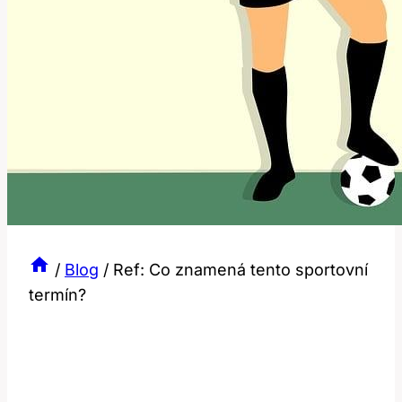
/
Blog
/
Ref: Co znamená tento sportovní
termín?