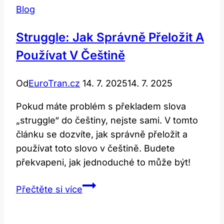
Blog
Struggle: Jak Správně Přeložit A
Používat V Češtině
Od
EuroTran.cz
14. 7. 2025
14. 7. 2025
Pokud máte problém s překladem slova
„struggle“ do češtiny, nejste sami. V tomto
článku se dozvíte, jak správně přeložit a
používat toto slovo v češtině. Budete
překvapeni, jak jednoduché to může být!
Struggle:
Přečtěte si více
Jak
Správně