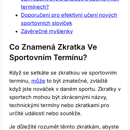
termínech?
Doporučení pro efektivní učení nových
sportovních slovíček
Závěrečné myšlenky
Co Znamená Zkratka Ve
Sportovním Termínu?
Když se setkáte se zkratkou ve sportovním
termínu,
může
to být zmatečné, zvláště
když jste nováček v daném sportu. Zkratky v
sportech mohou být zkrácenými názvy,
technickými termíny nebo zkratkami pro
určité události nebo soutěže.
Je důležité rozumět těmto zkratkám, abyste