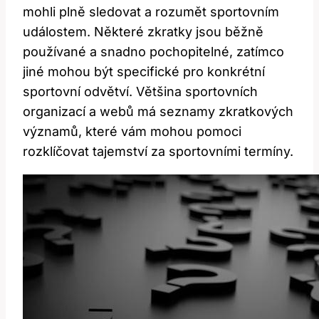
mohli plně sledovat a rozumět sportovním
událostem. Některé zkratky jsou běžně
používané a snadno pochopitelné, zatímco
jiné mohou být specifické pro konkrétní
sportovní odvětví. Většina sportovních
organizací a webů má seznamy zkratkových
významů, které vám mohou pomoci
rozklíčovat tajemství za sportovními termíny.