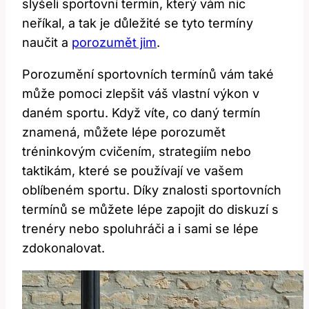
slyšeli sportovní termín, který vám nic
neříkal, a tak je důležité se tyto termíny
naučit a
porozumět jim
.
Porozumění sportovních termínů vám také
může pomoci zlepšit váš vlastní výkon v
daném sportu. Když víte, co daný termín
znamená, můžete lépe porozumět
tréninkovým cvičením, strategiím nebo
taktikám, které se používají ve vašem
oblíbeném sportu. Díky znalosti sportovních
termínů se můžete lépe zapojit do diskuzí s
trenéry nebo spoluhráči a i sami se lépe
zdokonalovat.