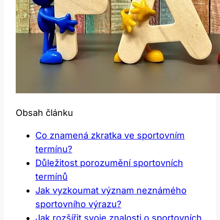
Obsah článku
Co znamená zkratka ve sportovním
termínu?
Důležitost porozumění sportovních
termínů
Jak vyzkoumat význam neznámého
sportovního výrazu?
Jak rozšířit svoje znalosti o sportovních