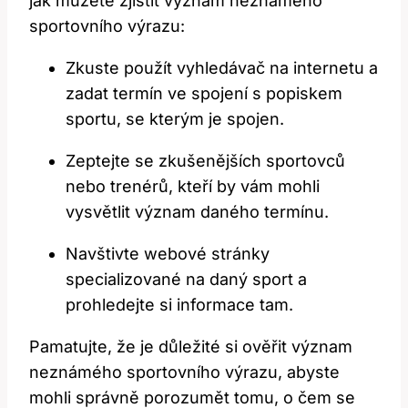
jak můžete zjistit význam neznámého
sportovního výrazu:
Zkuste použít vyhledávač na internetu a
zadat termín ve spojení s popiskem
sportu, se kterým je spojen.
Zeptejte se zkušenějších sportovců
nebo trenérů, kteří by vám mohli
vysvětlit význam daného termínu.
Navštivte webové stránky
specializované na daný sport a
prohledejte si informace tam.
Pamatujte, že je důležité si ověřit význam
neznámého sportovního výrazu, abyste
mohli správně porozumět tomu, o čem se