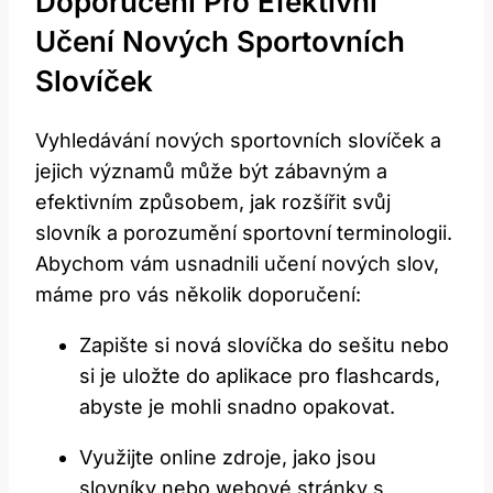
Doporučení Pro Efektivní
Učení Nových Sportovních
Slovíček
Vyhledávání nových sportovních slovíček a
jejich významů může být zábavným a
efektivním způsobem, jak rozšířit svůj
slovník a porozumění sportovní terminologii.
Abychom vám usnadnili učení nových slov,
máme pro vás několik doporučení:
Zapište si nová slovíčka do sešitu nebo
si je uložte do aplikace pro flashcards,
abyste je mohli snadno opakovat.
Využijte online zdroje, jako jsou
slovníky nebo webové stránky s