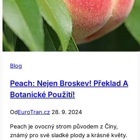
Blog
Peach: Nejen Broskev! Překlad A
Botanické Použití!
Od
EuroTran.cz
28. 9. 2024
Peach je ovocný strom původem z Číny,
známý pro své sladké plody a krásné květy.