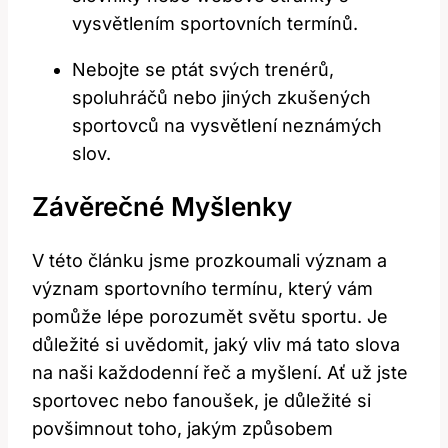
vysvětlením sportovních termínů.
Nebojte se ptát svých trenérů,
spoluhráčů nebo jiných zkušených
sportovců na vysvětlení neznámých
slov.
Závěrečné Myšlenky
V této článku jsme prozkoumali význam a
význam sportovního termínu, který vám
pomůže lépe porozumět světu sportu. Je
důležité si uvědomit, jaký vliv má tato slova
na naši každodenní řeč a myšlení. Ať už jste
sportovec nebo fanoušek, je důležité si
povšimnout toho, jakým způsobem