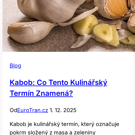
Blog
Kabob: Co Tento Kulinářský
Termín Znamená?
Od
EuroTran.cz
1. 12. 2025
Kabob je kulinářský termín, který označuje
pokrm složený z masa a zeleniny