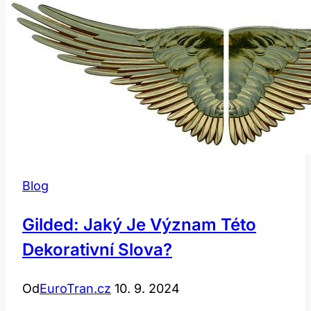
Blog
Gilded: Jaký Je Význam Této
Dekorativní Slova?
Od
EuroTran.cz
10. 9. 2024