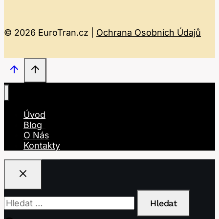
© 2026 EuroTran.cz |
Ochrana Osobních Údajů
Úvod
Blog
O Nás
Kontakty
Vyhledávání