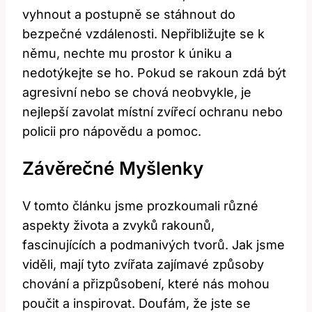
vyhnout a postupně se stáhnout do
bezpečné vzdálenosti. Nepřibližujte se k
němu, nechte mu prostor k úniku a
nedotýkejte se ho. Pokud se rakoun zdá být
agresivní nebo se chová neobvykle, je
nejlepší zavolat místní zvířecí ochranu nebo
policii pro nápovědu a pomoc.
Závěrečné Myšlenky
V tomto článku jsme prozkoumali různé
aspekty života a zvyků rakounů,
fascinujících a podmanivých tvorů. Jak jsme
viděli, mají tyto zvířata zajímavé způsoby
chování a přizpůsobení, které nás mohou
poučit a inspirovat. Doufám, že jste se