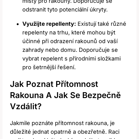
místy pro rakouny. Doporučuje se
odstranit tyto potenciální úkryty.
Využijte repellenty:
Existují také různé
repelenty na trhu, které mohou být
účinné při odrazení rakounů od vaší
zahrady nebo domu. Doporučuje se
vybrat repelent s přírodními složkami
pro šetrnější řešení.
Jak Poznat Přítomnost
Rakouna A Jak Se Bezpečně
Vzdálit?
Jakmile poznáte přítomnost rakouna, je
důležité jednat opatrně a obezřetně. Raci