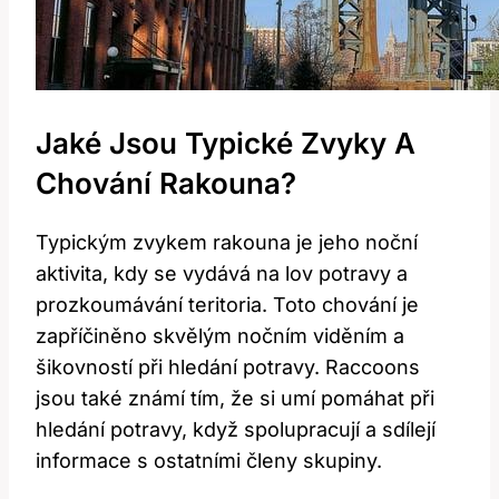
Jaké Jsou Typické Zvyky A
Chování Rakouna?
Typickým zvykem rakouna je jeho noční
aktivita, kdy se vydává na lov potravy a
prozkoumávání teritoria. Toto chování je
zapříčiněno skvělým nočním viděním a
šikovností při hledání potravy. Raccoons
jsou také známí tím, že si umí pomáhat při
hledání potravy, když spolupracují a sdílejí
informace s ostatními členy skupiny.