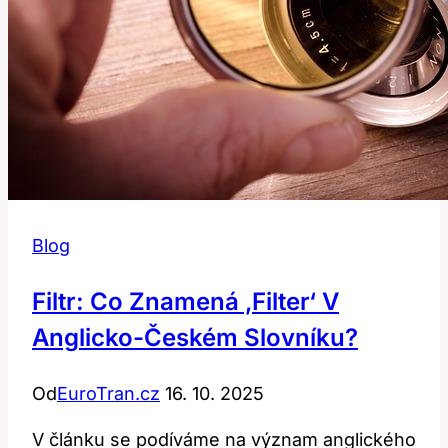
Blog
Filtr: Co Znamená ‚filter‘ V
Anglicko-Českém Slovníku?
Od
EuroTran.cz
16. 10. 2025
V článku se podíváme na význam anglického