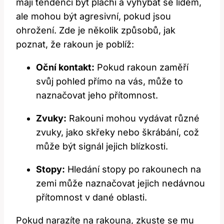
mají tendenci být plachí a vyhýbat se lidem,
ale mohou být agresivní, pokud jsou
ohrožení. Zde je několik způsobů, jak
poznat, že rakoun je poblíž:
Oční kontakt:
Pokud rakoun zaměří
svůj pohled přímo na vás, může to
naznačovat jeho přítomnost.
Zvuky:
Rakouni mohou vydávat různé
zvuky, jako skřeky nebo škrábání, což
může být signál jejich blízkosti.
Stopy:
Hledání stopy po rakounech na
zemi může naznačovat jejich nedávnou
přítomnost v dané oblasti.
Pokud narazíte na rakouna, zkuste se mu