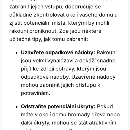
zabránit jejich vstupu, doporučuje se
důkladně zkontrolovat okolí vašeho domu a
zjistit potenciální místa, kterými by mohli
rakouni proniknout. Zde jsou některé
užitečné tipy, jak tomu zabránit:
Uzavřete odpadkové nádoby:
Rakouni
jsou velmi vynalézaví a dokáží snadno
přijít ke zdroji potravy, kterým jsou
odpadkové nádoby. Uzavřené nádoby
mohou zabránit jejich přístupu k
potravinám.
Odstraňte potenciální úkryty:
Pokud
máte v okolí domu hromady dřeva nebo
další úkryty, mohou se stát atraktivními