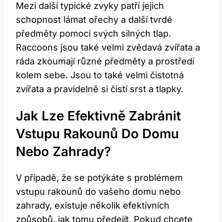
Mezi další typické zvyky patří jejich
schopnost lámat ořechy a další tvrdé
předměty pomocí svých silných tlap.
Raccoons jsou také velmi zvědavá zvířata a
ráda zkoumají různé předměty a prostředí
kolem sebe. Jsou to také velmi čistotná
zvířata a pravidelně si čistí srst a tlapky.
Jak Lze Efektivně Zabránit
Vstupu Rakounů Do Domu
Nebo Zahrady?
V případě, že se potýkáte s problémem
vstupu rakounů do vašeho domu nebo
zahrady, existuje několik efektivních
způsobů, jak tomu předejít. Pokud chcete