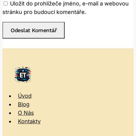
Uložit do prohlížeče jméno, e-mail a webovou
stránku pro budoucí komentáře.
Úvod
Blog
O Nás
Kontakty