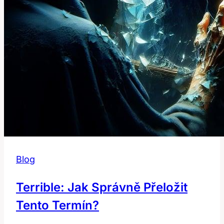
Blog
Terrible: Jak Správně Přeložit
Tento Termín?