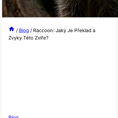
/
Blog
/
Raccoon: Jaký Je Překlad a
Zvyky Této Zvíře?
Blog