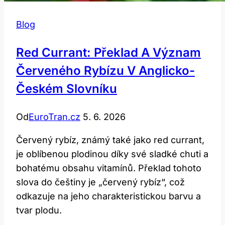
Blog
Red Currant: Překlad A Význam
Červeného Rybízu V Anglicko-
Českém Slovníku
Od
EuroTran.cz
5. 6. 2026
Červený rybíz, známý také jako red currant,
je oblíbenou plodinou díky své sladké chuti a
bohatému obsahu vitamínů. Překlad tohoto
slova do češtiny je „červený rybíz“, což
odkazuje na jeho charakteristickou barvu a
tvar plodu.