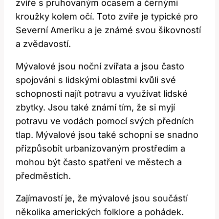
zvíře s pruhovaným ocasem a černými
kroužky kolem očí. Toto zvíře je typické pro
Severní Ameriku a je známé svou šikovností
a zvědavostí.
Mývalové jsou noční zvířata a jsou často
spojováni s lidskými oblastmi kvůli své
schopnosti najít potravu a využívat lidské
zbytky. Jsou také známí tím, že si myjí
potravu ve vodách pomocí svých předních
tlap. Mývalové jsou také schopni se snadno
přizpůsobit urbanizovaným prostředím a
mohou být často spatřeni ve městech a
předměstích.
Zajímavostí je, že mývalové jsou součástí
několika amerických folklore a pohádek.