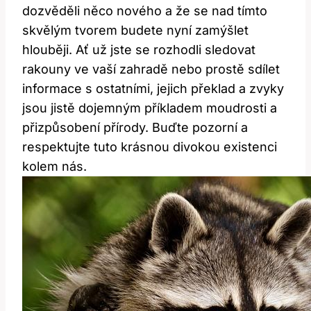
dozvěděli něco nového a že se nad tímto
skvělým tvorem budete nyní zamýšlet
hlouběji. Ať už jste se rozhodli sledovat
rakouny ve vaší zahradě nebo prostě sdílet
informace s ostatními, jejich překlad a zvyky
jsou jistě dojemným příkladem moudrosti a
přizpůsobení přírody. Buďte pozorní a
respektujte tuto krásnou divokou existenci
kolem nás.