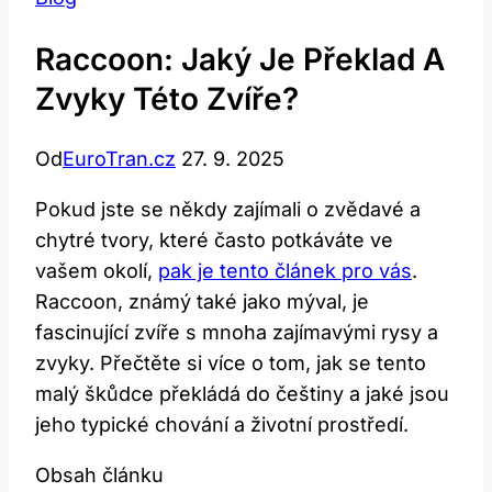
Raccoon: Jaký Je Překlad A
Zvyky Této Zvíře?
Od
EuroTran.cz
27. 9. 2025
Pokud jste se někdy zajímali o zvědavé a
chytré tvory, které často potkáváte ve
vašem okolí,
pak je tento článek pro vás
.
Raccoon, známý také jako mýval, je
fascinující zvíře s mnoha zajímavými rysy a
zvyky. Přečtěte si více o tom, jak se tento
malý škůdce překládá do češtiny a jaké jsou
jeho typické chování a životní prostředí.
Obsah článku