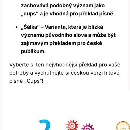
zachovává podobný význam jako
„cups“ a je vhodná pro překlad písně.
„Šálka“ – Varianta, která je blízká
významu původního slova a může být
zajímavým překladem pro české
publikum.
Vyberte si ten nejvhodnější překlad pro vaše
potřeby a vychutnejte si českou verzi hitové
písně „Cups“!