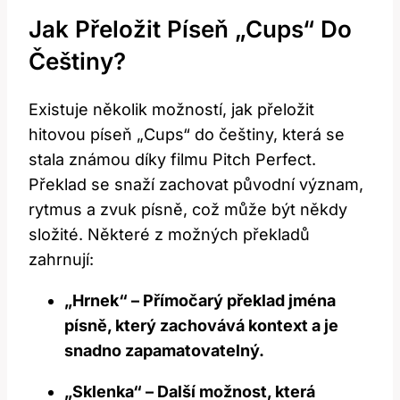
Jak Přeložit Píseň „Cups“ Do
Češtiny?
Existuje několik možností, jak přeložit
hitovou píseň „Cups“ do češtiny, která se
stala známou díky filmu Pitch Perfect.
Překlad se snaží zachovat původní význam,
rytmus a zvuk písně, což může být někdy
složité. Některé z možných překladů
zahrnují:
„Hrnek“ – Přímočarý překlad jména
písně, který zachovává kontext a je
snadno zapamatovatelný.
„Sklenka“ – Další možnost, která