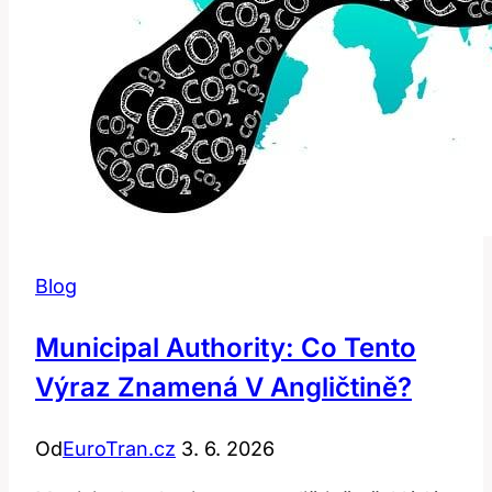
Blog
Municipal Authority: Co Tento
Výraz Znamená V Angličtině?
Od
EuroTran.cz
3. 6. 2026