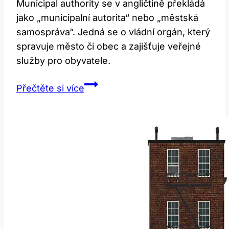
Municipal authority se v angličtině překládá
jako „municipalní autorita“ nebo „městská
samospráva“. Jedná se o vládní orgán, který
spravuje město či obec a zajišťuje veřejné
služby pro obyvatele.
Municipal
Přečtěte si více
Authority:
Co
Tento
Výraz
Znamená
v
Angličtině?