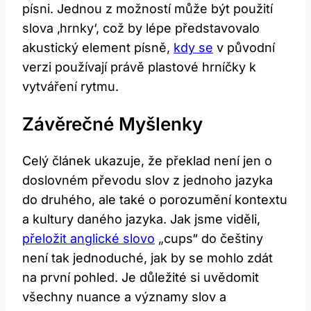
písni. Jednou z možností může být použití
slova ‚hrnky‘, což by lépe představovalo
akustický element písně,
kdy se
v původní
verzi používají právě plastové hrníčky k
vytváření rytmu.
Závěrečné Myšlenky
Celý článek ukazuje, že překlad není jen o
doslovném převodu slov z jednoho jazyka
do druhého, ale také o porozumění kontextu
a kultury daného jazyka. Jak jsme viděli,
přeložit anglické slovo
„cups“ do češtiny
není tak jednoduché, jak by se mohlo zdát
na první pohled. Je důležité si uvědomit
všechny nuance a významy slov a