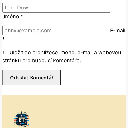
Jméno
*
E-mail
*
Uložit do prohlížeče jméno, e-mail a webovou
stránku pro budoucí komentáře.