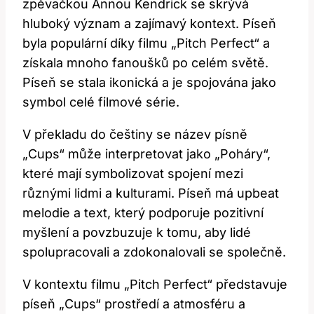
zpěvačkou Annou Kendrick se skrývá
hluboký význam a zajímavý kontext. Píseň
byla populární díky filmu „Pitch Perfect“ a
získala mnoho fanoušků po celém světě.
Píseň se stala ikonická a je spojována jako
symbol celé filmové série.
V překladu do češtiny se název písně
„Cups“ může interpretovat jako „Poháry“,
které mají symbolizovat spojení mezi
různými lidmi a kulturami. Píseň má upbeat
melodie a text, který podporuje pozitivní
myšlení a povzbuzuje k tomu, aby lidé
spolupracovali a zdokonalovali se společně.
V kontextu filmu „Pitch Perfect“ představuje
píseň „Cups“ prostředí a atmosféru a