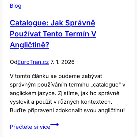
Blog
Catalogue: Jak Správně
Používat Tento Termín V
Angličtině?
Od
EuroTran.cz
7. 1. 2026
V tomto článku se budeme zabývat
správným používáním termínu „catalogue“ v
anglickém jazyce. Zjistíme, jak ho správně
vyslovit a použít v různých kontextech.
Buďte připraveni zdokonalit svou angličtinu!
Catalogue:
Přečtěte si více
Jak