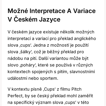
Možné Interpretace A Variace
V Českém Jazyce
V českém jazyce existuje několik možných
interpretací a variací pro překlad anglického
slova ‚cups‘. Jedna z možností je použití
slova ‚šálky‘, což je běžný překlad pro
nádobu na pití. Další variantou může být
slovo ‚poháry‘, které se používá v různých
kontextech spojených s pitím, slavnostními
událostmi nebo sportem.
V kontextu písně ‚Cups‘ z filmu Pitch
Perfect, by se český překlad mohl zaměřit
na specifický význam slova ‚cups‘ v této