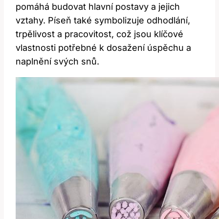
pomáhá budovat hlavní postavy a jejich
vztahy. Píseň také symbolizuje odhodlání,
trpělivost a pracovitost, což jsou klíčové
vlastnosti potřebné k dosažení úspěchu a
naplnění svých snů.