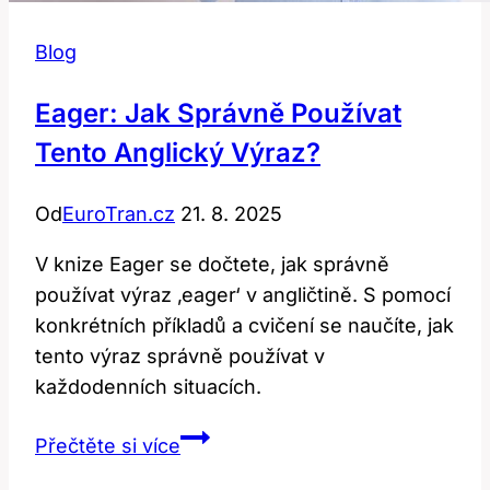
Blog
Eager: Jak Správně Používat
Tento Anglický Výraz?
Od
EuroTran.cz
21. 8. 2025
V knize Eager se dočtete, jak správně
používat výraz ‚eager‘ v angličtině. S pomocí
konkrétních příkladů a cvičení se naučíte, jak
tento výraz správně používat v
každodenních situacích.
Eager:
Přečtěte si více
Jak