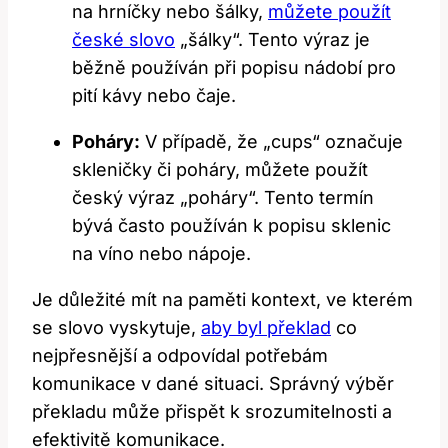
na hrníčky nebo šálky,
můžete použít
české slovo
„šálky“. Tento výraz je
běžně používán při popisu nádobí pro
pití kávy nebo čaje.
Poháry:
V případě, že „cups“ označuje
skleničky či poháry, můžete použít
český výraz „poháry“. Tento termín
bývá často používán k popisu sklenic
na víno nebo nápoje.
Je důležité mít na paměti kontext, ve kterém
se slovo vyskytuje,
aby byl překlad
co
nejpřesnější a odpovídal potřebám
komunikace v dané situaci. Správný výběr
překladu může přispět k srozumitelnosti a
efektivitě komunikace.