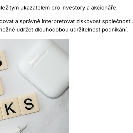
ůležitým ukazatelem pro investory a akcionáře.
dovat a správně interpretovat ziskovost společnosti
 možné udržet dlouhodobou udržitelnost podnikání.