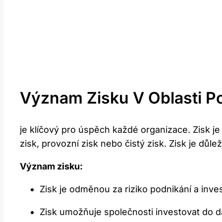
Význam Zisku V Oblasti Po
je klíčový pro úspěch každé organizace. Zisk j
zisk, provozní zisk nebo čistý zisk. Zisk je důle
Význam zisku:
Zisk je odměnou za riziko podnikání a inves
Zisk umožňuje společnosti investovat do da