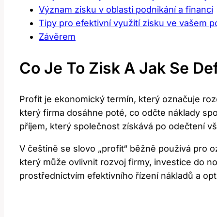
Význam zisku v oblasti podnikání a financí
Tipy pro efektivní využití zisku ve vašem p
Závěrem
Co Je To Zisk A Jak Se D
Profit je ekonomický termín, který označuje roz
který firma dosáhne poté, co odčte náklady spo
příjem, který společnost získává po odečtení v
V češtině se slovo „profit“ běžně používá pro oz
který může ovlivnit rozvoj firmy, investice do 
prostřednictvím efektivního řízení nákladů a op