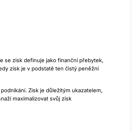
 se zisk definuje jako finanční přebytek,
y zisk je v podstatě ten čistý peněžní
ů podnikání. Zisk je důležitým ukazatelem,
snaží maximalizovat svůj zisk