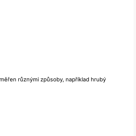
t měřen různými způsoby, například hrubý