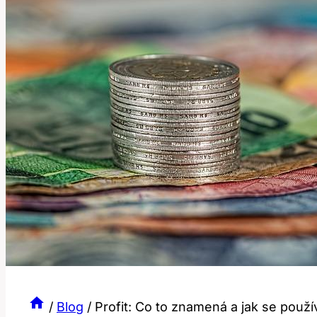
/
Blog
/
Profit: Co to znamená a jak se použí