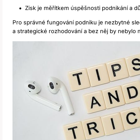
Zisk je měřítkem úspěšnosti podnikání a d
Pro správné fungování podniku je nezbytné sle
a strategické rozhodování a bez něj by nebylo