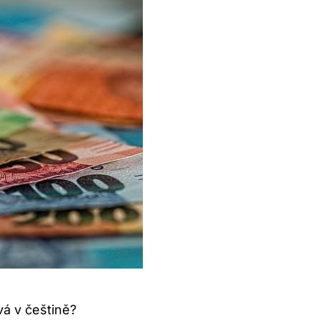
vá v češtině?