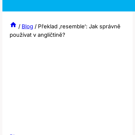
/
Blog
/
Překlad ‚resemble‘: Jak správně
používat v angličtině?