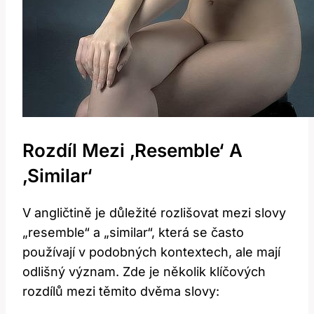
Rozdíl Mezi ‚resemble‘ A
‚similar‘
V angličtině je důležité rozlišovat mezi slovy
„resemble“ a „similar“, která se často
používají v podobných kontextech, ale mají
odlišný význam. Zde je několik klíčových
rozdílů mezi těmito dvěma slovy: