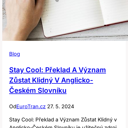
Blog
Stay Cool: Překlad A Význam
Zůstat Klidný V Anglicko-
Českém Slovníku
Od
EuroTran.cz
27. 5. 2024
Stay Cool: Překlad a Význam Zůstat Klidný v
Anglicko-Českém Slovníku je užitečný zdroj