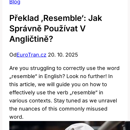
Blog
Překlad ‚resemble‘: Jak
Správně Používat V
Angličtině?
Od
EuroTran.cz
20. 10. 2025
Are you struggling to correctly use the word
„resemble“ in English? Look no further! In
this article, we will guide you on how to
effectively use the verb „resemble“ in
various contexts. Stay tuned as we unravel
the nuances of this commonly misused
word.