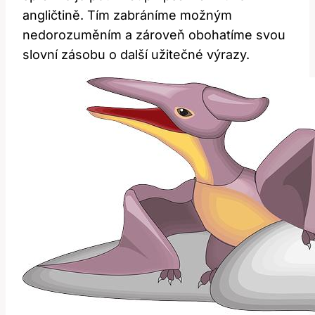
angličtině. Tím zabráníme možným
nedorozuměním a zároveň obohatíme svou
slovní zásobu o další užitečné výrazy.