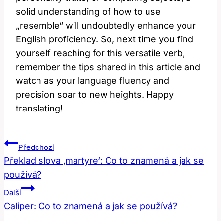
solid understanding of how to use
„resemble“ will undoubtedly enhance your
English proficiency. So, next time you find
yourself reaching for this versatile verb,
remember the tips shared in this article and
watch as your language fluency and
precision soar to new heights. Happy
translating!
Navigace
Předchozí
Pro
Překlad slova ‚martyre‘: Co to znamená a jak se
používá?
Příspěvek
Další
Caliper: Co to znamená a jak se používá?