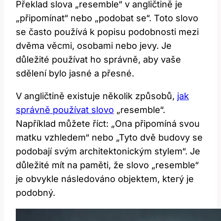
Překlad slova „resemble“ v angličtině je
„připomínat“ nebo „podobat se“. Toto slovo
se často používá k popisu podobnosti mezi
dvěma věcmi, osobami nebo jevy. Je
důležité používat ho správně, aby vaše
sdělení bylo jasné a přesné.
V angličtině existuje několik způsobů,
jak
správně používat slovo
„resemble“.
Například můžete říct: „Ona připomíná svou
matku vzhledem“ nebo „Tyto dvě budovy se
podobají svým architektonickým stylem“. Je
důležité mít na paměti, že slovo „resemble“
je obvykle následováno objektem, který je
podobný.