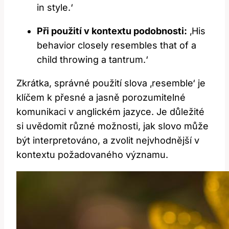
in style.‘
Při použití v kontextu podobnosti:
‚His
behavior closely resembles that of a
child throwing a tantrum.‘
Zkrátka, správné použití slova ‚resemble‘ je
klíčem k přesné a jasně porozumitelné
komunikaci v anglickém jazyce. Je důležité
si uvědomit různé možnosti, jak slovo může
být interpretováno, a zvolit nejvhodnější v
kontextu požadovaného významu.