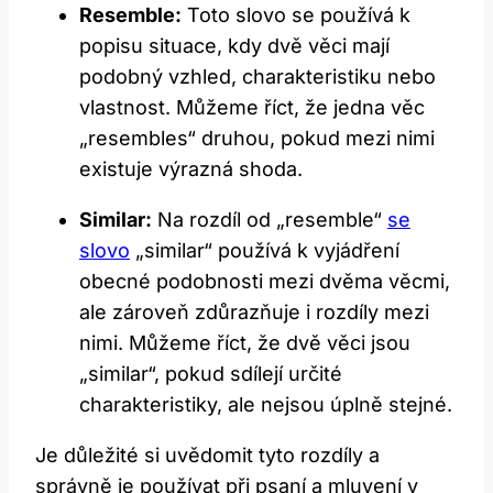
Resemble:
Toto slovo se používá k
popisu situace, kdy dvě věci mají
podobný vzhled, charakteristiku nebo
vlastnost. Můžeme říct, že jedna věc
„resembles“ druhou, pokud mezi nimi
existuje výrazná shoda.
Similar:
Na rozdíl od „resemble“
se
slovo
„similar“ používá k vyjádření
obecné podobnosti mezi dvěma věcmi,
ale zároveň zdůrazňuje i rozdíly mezi
nimi. Můžeme říct, že dvě věci jsou
„similar“, pokud sdílejí určité
charakteristiky, ale nejsou úplně stejné.
Je důležité si uvědomit tyto rozdíly a
správně je používat při psaní a mluvení v