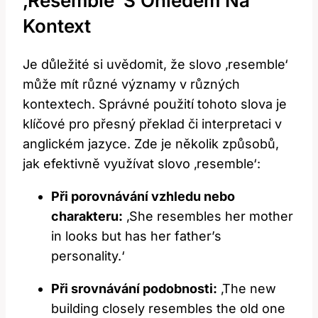
‚resemble‘ S Ohledem Na
Kontext
Je důležité si uvědomit, že slovo ‚resemble‘
může mít různé významy v různých
kontextech. Správné použití tohoto slova je
klíčové pro přesný překlad či interpretaci v
anglickém jazyce. Zde je několik způsobů,
jak efektivně využívat slovo ‚resemble‘:
Při porovnávání vzhledu nebo
charakteru:
‚She resembles her mother
in looks but has her father’s
personality.‘
Při srovnávání podobnosti:
‚The new
building closely resembles the old one