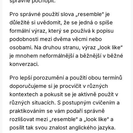
správně pochopit.
Pro správné použití slova „resemble“ je
důležité si uvědomit, že se jedná o spíše
formální výraz, který se používá k popisu
podobnosti mezi dvěma věcmi nebo
osobami. Na druhou stranu, výraz „look like“
je mnohem neformálnější a běžnější v běžné
konverzaci.
Pro lepší porozumění a použití obou termínů
doporučujeme si je procvičit v různých
kontextech a pokusit se je aktivně použít v
různých situacích. S postupným cvičením a
praktikováním se vám podaří správně
rozlišovat mezi „resemble“ a „look like“ a
posílit tak svou znalost anglického jazyka.