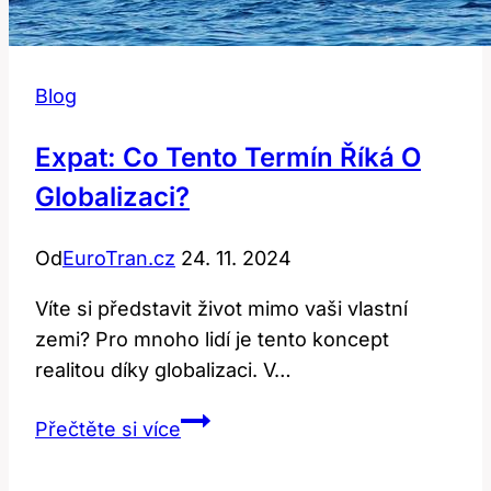
Blog
Expat: Co Tento Termín Říká O
Globalizaci?
Od
EuroTran.cz
24. 11. 2024
Víte si představit život mimo vaši vlastní
zemi? Pro mnoho lidí je tento koncept
realitou díky globalizaci. V…
Expat:
Přečtěte si více
Co
Tento