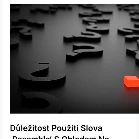
Důležitost Použití Slova