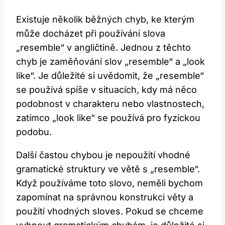
Existuje několik běžných chyb, ke kterým
může docházet při používání slova
„resemble“ v angličtině. Jednou z těchto
chyb je zaměňování slov „resemble“ a „look
like“. Je důležité si uvědomit, že „resemble“
se používá spíše v situacích, kdy má něco
podobnost v charakteru nebo vlastnostech,
zatímco „look like“ se používá pro fyzickou
podobu.
Další častou chybou je nepoužití vhodné
gramatické struktury ve větě s „resemble“.
Když používáme toto slovo, neměli bychom
zapomínat na správnou konstrukci věty a
použití vhodných sloves. Pokud se chceme