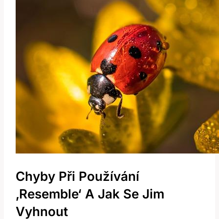
Chyby Při Používání
‚resemble‘ A Jak Se Jim
Vyhnout