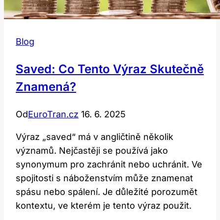
Blog
Saved: Co Tento Výraz Skutečně
Znamená?
Od
EuroTran.cz
16. 6. 2025
Výraz „saved“ má v angličtině několik
významů. Nejčastěji se používá jako
synonymum pro zachránit nebo uchránit. Ve
spojitosti s náboženstvím může znamenat
spásu nebo spálení. Je důležité porozumět
kontextu, ve kterém je tento výraz použit.