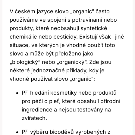
V českém jazyce slovo „organic“ často
používáme ve spojení s potravinami nebo
produkty, které neobsahují syntetické
chemikálie nebo pesticidy. Existují však i jiné
situace, ve kterých je vhodné použít toto
slovo a může být přeloženo jako
„biologický“ nebo „organický“. Zde jsou
některé jednoznačné příklady, kdy je
vhodné používat slovo „organic“:
Při hledání kosmetiky nebo produktů
pro péči o pleť, které obsahují přírodní
ingredience a nejsou testovány na
zvířatech.
Při výběru biooděvů vyrobených z