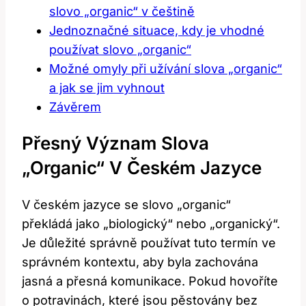
slovo „organic“ v češtině
Jednoznačné situace, kdy je vhodné
používat slovo „organic“
Možné omyly při užívání slova „organic“
a jak se jim vyhnout
Závěrem
Přesný Význam Slova
„organic“ V Českém Jazyce
V českém jazyce se slovo „organic“
překládá jako „biologický“ nebo „organický“.
Je důležité správně používat tuto termín ve
správném kontextu, aby byla zachována
jasná a přesná komunikace. Pokud hovoříte
o potravinách, které jsou pěstovány bez