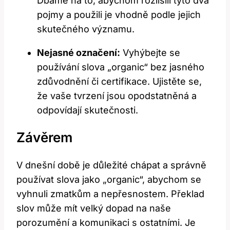
Dbáme na to, abychom rozlišili tyto dva
pojmy a použili je vhodně podle jejich
skutečného významu.
Nejasné označení:
Vyhýbejte se
používání slova „organic“ bez jasného
zdůvodnění či certifikace. Ujistěte se,
že vaše tvrzení jsou opodstatněná a
odpovídají skutečnosti.
Závěrem
V dnešní době je důležité chápat a správně
používat slova jako „organic“, abychom se
vyhnuli zmatkům a nepřesnostem. Překlad
slov může mít velký dopad na naše
porozumění a komunikaci s ostatními. Je