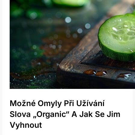
Možné Omyly Při Užívání
Slova „organic“ A Jak Se Jim
Vyhnout