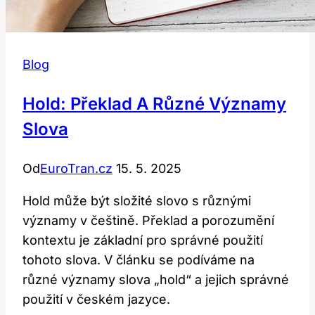
Blog
Hold: Překlad A Různé Významy
Slova
Od
EuroTran.cz
15. 5. 2025
Hold může být složité slovo s různými
významy v češtině. Překlad a porozumění
kontextu je základní pro správné použití
tohoto slova. V článku se podíváme na
různé významy slova „hold“ a jejich správné
použití v českém jazyce.