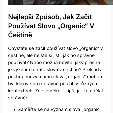
Nejlepší Způsob, Jak Začít
Používat Slovo „organic“ V
Češtině
Chystáte se začít používat slovo „organic“ v
češtině, ale nejste si jisti, jak ho správně
používat? Nebo možná nevíte, jaký přesně
je význam tohoto slova v češtině? Překlad a
pochopení významu slova „organic“ mohou
být klíčové pro správné použití v různých
kontextech. Zde je několik tipů, jak to udělat
správně:
Zaměřte se na význam slova „organic“