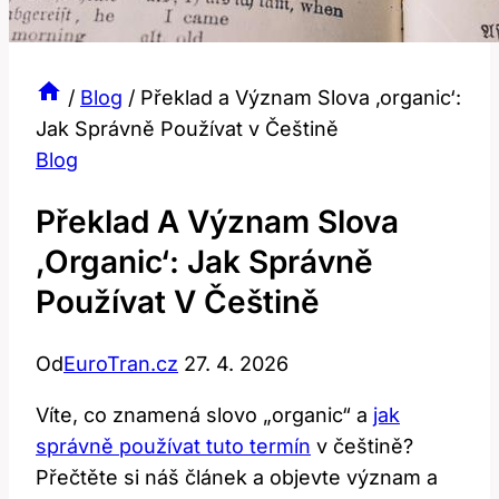
/
Blog
/
Překlad a Význam Slova ‚organic‘:
Jak Správně Používat v Češtině
Blog
Překlad A Význam Slova
‚organic‘: Jak Správně
Používat V Češtině
Od
EuroTran.cz
27. 4. 2026
Víte, co znamená slovo „organic“ a
jak
správně používat tuto termín
v češtině?
Přečtěte si náš článek a objevte význam a