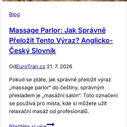
Blog
Massage Parlor: Jak Správně
Přeložit Tento Výraz? Anglicko-
Český Slovník
Od
EuroTran.cz
21. 7. 2026
Pokud se ptáte, jak správně přeložit výraz
„massage parlor“ do češtiny, správným
překladem je „masážní salón“. Toto označení
se používá pro místa, kde si můžete užít
relaxační masáž od profesionálů.
Massage
Přečtěte si více