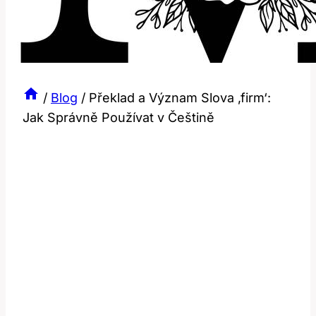
/
Blog
/
Překlad a Význam Slova ‚firm‘:
Jak Správně Používat v Češtině