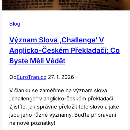
Blog
Význam Slova ‚challenge‘ V
Anglicko-Českém Překladači: Co
Byste Měli Vědět
Od
EuroTran.cz
27. 1. 2026
V článku se zaměříme na význam slova
„challenge“ v anglicko-českém překladači.
Zjistíte, jak správně přeložit toto slovo a jaké
jsou jeho různé významy. Buďte připraveni
na nové poznatky!