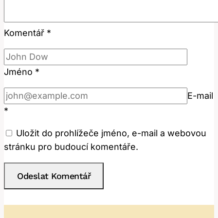
Komentář
*
Jméno
*
E-mail
*
Uložit do prohlížeče jméno, e-mail a webovou
stránku pro budoucí komentáře.