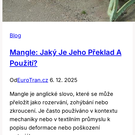
Blog
Mangle: Jaký Je Jeho Překlad A
Použití?
Od
EuroTran.cz
6. 12. 2025
Mangle je anglické slovo, které se může
přeložit jako rozervání, zohýbání nebo
zkroucení. Je často používáno v kontextu
mechaniky nebo v textilním průmyslu k
popisu deformace nebo poškození