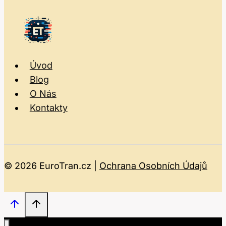
Úvod
Blog
O Nás
Kontakty
© 2026 EuroTran.cz |
Ochrana Osobních Údajů