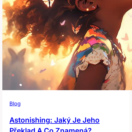
Blog
Astonishing: Jaký Je Jeho
Překlad A Co Znamená?