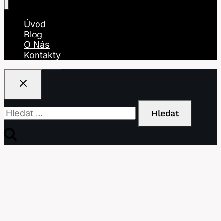
Úvod
Blog
O Nás
Kontakty
Vyhledávání