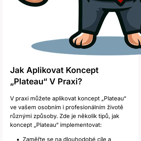
Jak Aplikovat Koncept
„Plateau“ V Praxi?
V praxi můžete aplikovat koncept‍ „Plateau“
ve vašem osobním i ⁢profesionálním životě
různými způsoby. Zde je několik tipů, jak
koncept „Plateau“ implementovat:
Zaměřte se na dlouhodobé cíle a