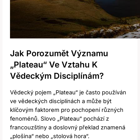
Jak⁢ Porozumět Významu
„Plateau“ Ve Vztahu K
Vědeckým Disciplínám?
Vědecký pojem „Plateau“ je ⁣často používán
ve vědeckých disciplínách a může být
klíčovým faktorem pro pochopení různých
fenoménů. Slovo „Plateau“ pochází z
francouzštiny a​ doslovný překlad znamená
„plošina“⁤ nebo „stolová hora“.