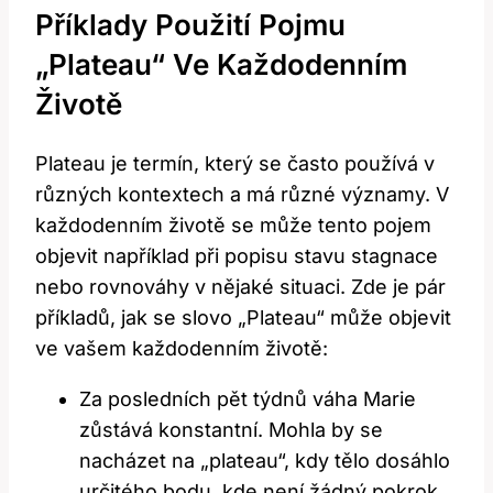
Příklady Použití​ Pojmu
„Plateau“ Ve Každodenním
Životě
Plateau je termín, který se často používá v
různých kontextech a má různé významy. V
každodenním životě se může tento⁣ pojem
objevit například při popisu stavu stagnace
‍nebo rovnováhy v ‍nějaké situaci. Zde je pár
příkladů, jak se slovo „Plateau“ může objevit
ve vašem každodenním životě:
Za posledních pět týdnů váha Marie
zůstává konstantní. Mohla by se
nacházet na „plateau“, kdy tělo dosáhlo
určitého bodu,‍ kde není žádný pokrok