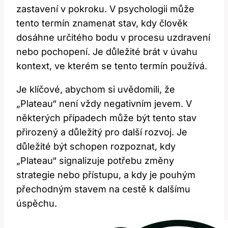
zastavení v pokroku. V ​psychologii může
tento termín znamenat stav, kdy člověk
dosáhne určitého bodu v procesu uzdravení
nebo pochopení. Je důležité brát v úvahu
kontext, ve kterém se tento termín používá.
Je klíčové, ​abychom si uvědomili, že‌
„Plateau“​ není vždy negativním jevem. V
některých případech může být tento stav
přirozený a důležitý pro další rozvoj. Je
důležité být schopen rozpoznat, kdy
„Plateau“ signalizuje potřebu změny
strategie nebo přístupu, ⁢a kdy je pouhým
přechodným stavem na cestě k dalšímu
úspěchu.