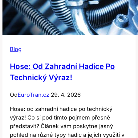
Blog
Hose: Od Zahradní Hadice Po
Technický Výraz!
Od
EuroTran.cz
29. 4. 2026
Hose: od zahradní hadice po technický
výraz! Co si pod tímto pojmem přesně
představit? Článek vám poskytne jasný
pohled na různé typy hadic a jejich využití v