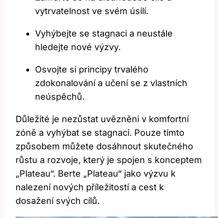
vytrvatelnost ⁤ve svém úsilí.
Vyhýbejte se stagnaci a neustále
hledejte ⁣nové výzvy.
Osvojte si principy trvalého
zdokonalování a učení se z vlastních
neúspěchů.
Důležité je nezůstat uvězněni v komfortní
zóně a vyhýbat se stagnaci. Pouze tímto
způsobem můžete dosáhnout skutečného
růstu a rozvoje, který je spojen s konceptem
„Plateau“. Berte⁢ „Plateau“ jako výzvu k
nalezení nových příležitostí​ a cest k⁢
dosažení⁣ svých cílů.