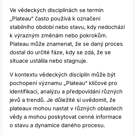
Ve vědeckých ‌disciplínách se termín
„Plateau“ často používá k označení
stabilního‌ období ​nebo stavu, kdy nedochází
k‍ výrazným změnám nebo pokrokům.
⁢Plateau může znamenat, že se daný ‍proces
dostal ‍do⁣ určité fáze, kdy se ‌zdá, že se⁤
situace ustálila nebo stagnuje.
V kontextu vědeckých disciplín může být
pochopení významu „Plateau“ klíčové pro
identifikaci,‌ analýzu a předpovídání různých
jevů a trendů. Je důležité si uvědomit, že
plateaux mohou nastat⁢ v různých oblastech
vědy a ‍mohou⁢ poskytovat cenné informace
o stavu a dynamice daného procesu.