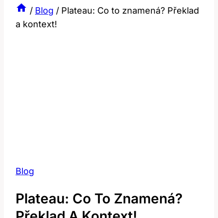
/
Blog
/
Plateau: Co to znamená? Překlad
a kontext!
Blog
Plateau: Co To Znamená?
Překlad A Kontext!