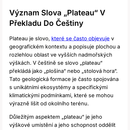
Význam Slova „Plateau“ V
Překladu Do Češtiny
Plateau je ‍slovo, ⁢
které se často objevuje
v
geografickém kontextu a popisuje ⁢plochou a
rozlehlou oblast ve vyšších nadmořských
výškách. V češtině se slovo „plateau“
překládá jako „plošina“ ⁢nebo „stolová hora“.
⁣Tato geologická formace je často spojována
s unikátními ‍ekosystémy a specifickými
klimatickými ‍podmínkami, které se mohou
výrazně lišit​ od okolního terénu.
Důležitým ​aspektem „plateau“ je jeho
výškové umístění a jeho schopnost oddělit