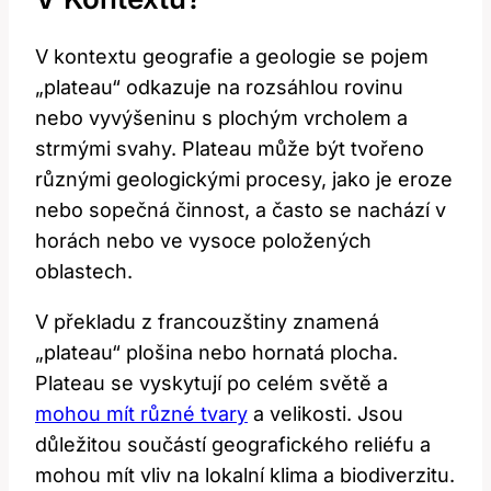
V kontextu geografie a ‍geologie se pojem
„plateau“ odkazuje na rozsáhlou rovinu
⁢nebo vyvýšeninu s plochým‌ vrcholem⁢ a
strmými svahy. Plateau může být tvořeno
různými geologickými procesy, jako je⁢ eroze
nebo sopečná činnost, a často se nachází v
horách nebo ve vysoce položených
oblastech.
V překladu z francouzštiny znamená⁢
„plateau“ plošina nebo hornatá plocha.⁤
Plateau se vyskytují po celém světě‌ a
mohou mít různé tvary
a velikosti. Jsou
důležitou součástí geografického reliéfu a
mohou mít vliv na lokalní klima a⁢ biodiverzitu.