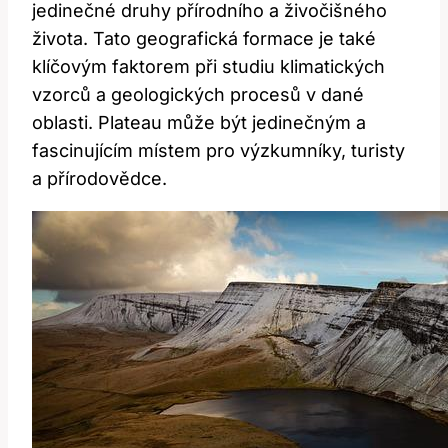
jedinečné druhy přírodního a živočišného
života. ⁤Tato⁤ geografická formace‍ je také
klíčovým faktorem při studiu klimatických
vzorců a geologických procesů v dané
oblasti. Plateau může být jedinečným a
fascinujícím místem pro výzkumníky, turisty
a přírodovědce.