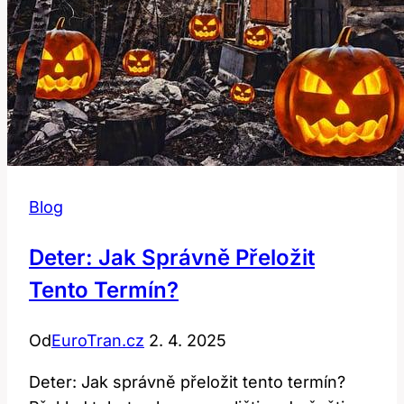
Blog
Deter: Jak Správně Přeložit
Tento Termín?
Od
EuroTran.cz
2. 4. 2025
Deter: Jak správně přeložit tento termín?