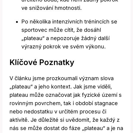
ve snižování hmotnosti.
Po několika intenzivních trénincích se
sportovec může cítit, že‌ dosáhl⁣
„plateau“ ⁣a‌ nepozoruje žádný další
výrazný pokrok ve​ svém výkonu.
Klíčové Poznatky
V článku⁣ jsme ⁣prozkoumali význam slova
„plateau“ a‍ jeho kontext. Jak jsme viděli,
plateau​ může označovat jak ‌fyzické území s
rovinným povrchem, tak i období stagnace
nebo ⁣nedostatku⁤ v určitém procesu či
aktivitě. Je důležité si uvědomit, že každý z
nás se může dostat do fáze „plateau“ a je na⁤