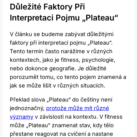
Důležité Faktory Při
Interpretaci Pojmu „Plateau“
V článku se budeme‍ zabývat důležitými
faktory při interpretaci pojmu „Plateau“.
Tento​ termín často narážíme v různých
⁣kontextech, jako je fitness, psychologie,
‍nebo dokonce geografie. Je⁣ důležité
porozumět tomu, co tento pojem znamená a
jak se může ⁢lišit v různých​ situacích.
Překlad slova „Plateau“ do češtiny není
jednoznačný,
protože může mít různé
významy
v závislosti na kontextu. V fitness
může „Plateau“ ​znamenat stav, kdy tělo
přestane reagovat‌ na cvičení a nastane