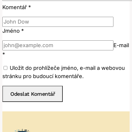
Komentář
*
Jméno
*
E-mail
*
Uložit do prohlížeče jméno, e-mail a webovou
stránku pro budoucí komentáře.