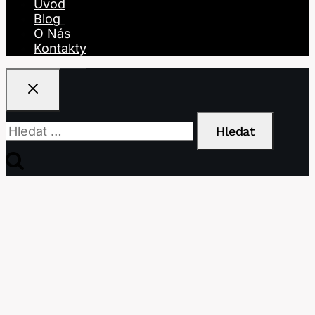
Úvod
Blog
O Nás
Kontakty
Vyhledávání