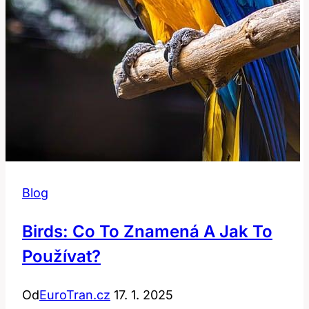
Blog
Birds: Co To Znamená A Jak To
Používat?
Od
EuroTran.cz
17. 1. 2025