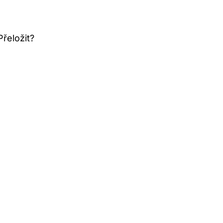
řeložit?