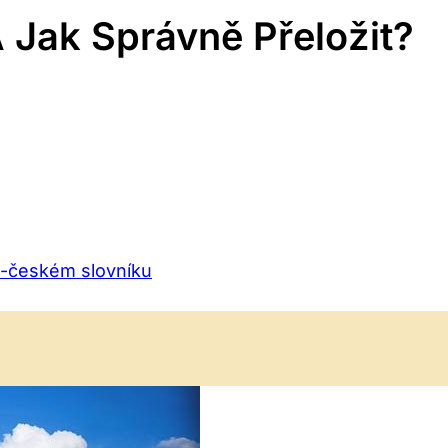
 Jak Správně Přeložit?
o-českém slovníku