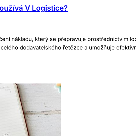
oužívá V Logistice?
ačení nákladu, který se přepravuje prostřednictvím lo
 celého dodavatelského řetězce a umožňuje efektivní