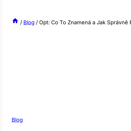
/
Blog
/
Opt: Co To Znamená a Jak Správně P
Blog