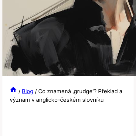
/
Blog
/
Co znamená ‚grudge‘? Překlad a
význam v anglicko-českém slovníku