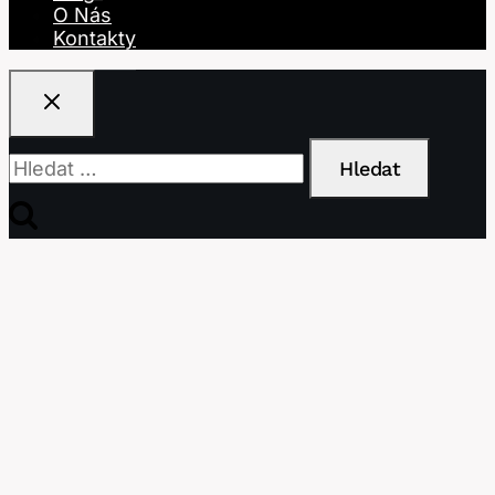
O Nás
Kontakty
Vyhledávání