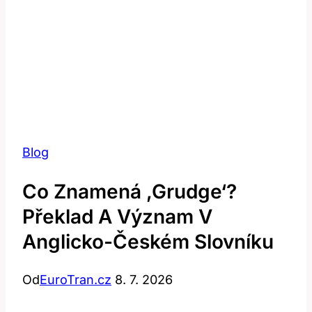
Blog
Co Znamená ‚grudge‘?
Překlad A Význam V
Anglicko-Českém Slovníku
Od
EuroTran.cz
8. 7. 2026