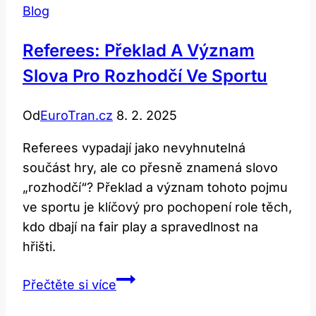
Blog
Referees: Překlad A Význam
Slova Pro Rozhodčí Ve Sportu
Od
EuroTran.cz
8. 2. 2025
Referees vypadají jako nevyhnutelná
součást hry, ale co přesně znamená slovo
„rozhodčí“? Překlad a význam tohoto pojmu
ve sportu je klíčový pro pochopení role těch,
kdo dbají na fair play a spravedlnost na
hřišti.
Referees:
Přečtěte si více
Překlad