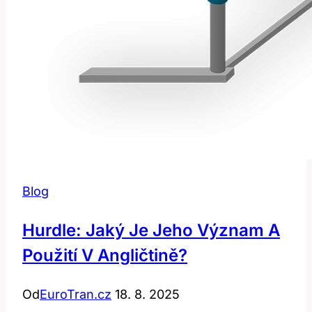
Blog
Hurdle: Jaký Je Jeho Význam A
Použití V Angličtině?
Od
EuroTran.cz
18. 8. 2025