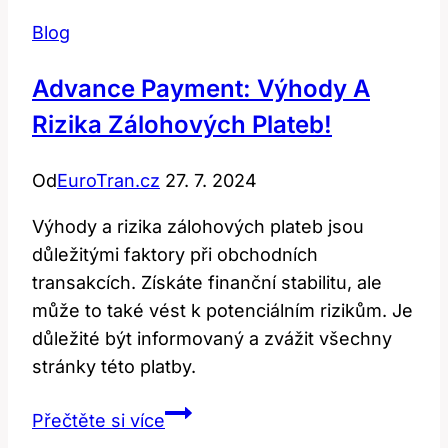
Blog
Advance Payment: Výhody A
Rizika Zálohových Plateb!
Od
EuroTran.cz
27. 7. 2024
Výhody a rizika zálohových plateb jsou
důležitými faktory při obchodních
transakcích. Získáte finanční stabilitu, ale
může to také vést k potenciálním rizikům. Je
důležité být informovaný a zvážit všechny
stránky této platby.
Advance
Přečtěte si více
payment: