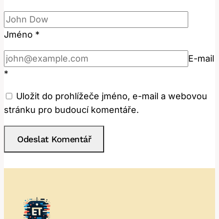
Jméno
*
E-mail
*
Uložit do prohlížeče jméno, e-mail a webovou
stránku pro budoucí komentáře.