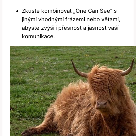
Zkuste kombinovat „One Can See“ s
jinými vhodnými frázemi nebo větami,
abyste zvýšili přesnost a jasnost vaší
komunikace.