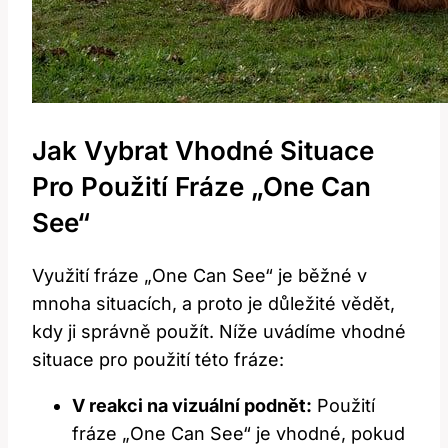
Jak Vybrat Vhodné Situace
Pro Použití Fráze „One Can
See“
Využití fráze „One Can See“ je běžné v
mnoha situacích, a proto je důležité vědět,
kdy ji správně použít. Níže uvádíme vhodné
situace pro použití této fráze:
V reakci na vizuální podnět:
Použití
fráze „One Can See“ je vhodné, pokud