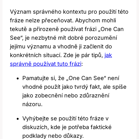
Význam správného kontextu pro použití této
fráze nelze přeceňovat. Abychom mohli
tekutě a přirozeně používat frázi „One Can
See“, je nezbytné mít dobré porozumění
jejímu významu a vhodně ji začlenit do
konkrétních situací. Zde je pár tipů,
jak
správně používat tuto frázi
:
Pamatujte si, že „One Can See“ není
vhodné použít jako tvrdý fakt, ale spíše
jako zobecnění nebo zdůraznění
názoru.
Vyhýbejte se použití této fráze v
diskuzích, kde je potřeba faktické
podklady nebo důkazy.