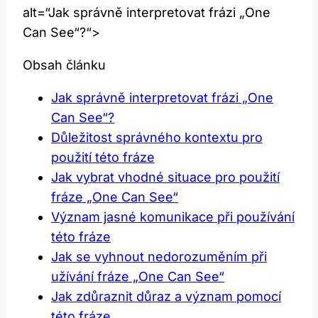
alt=“Jak správně interpretovat frázi „One
Can See“?“>
Obsah článku
Jak správně interpretovat frázi „One
Can See“?
Důležitost správného kontextu pro
použití této fráze
Jak vybrat vhodné situace pro použití
fráze „One Can See“
Význam jasné komunikace při používání
této fráze
Jak se vyhnout nedorozuměním při
užívání fráze „One Can See“
Jak zdůraznit důraz a význam pomocí
této fráze