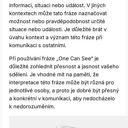
informaci, situaci nebo událost. V jiných
kontextech může tato fráze naznačovat
možnost nebo pravděpodobnost určité
situace nebo události. Je důležité brát v
úvahu kontext a význam této fráze při
komunikaci s ostatními.
Při používání fráze „One Can See“ je
důležité zohlednit přesnost a jasnost vašeho
sdělení. Je vhodné mít na paměti, že
interpretace této fráze může být různá pro
jednotlivé osoby, a proto je dobré být přesný
a konkrétní v komunikaci, aby nedocházelo
k nedorozuměním.