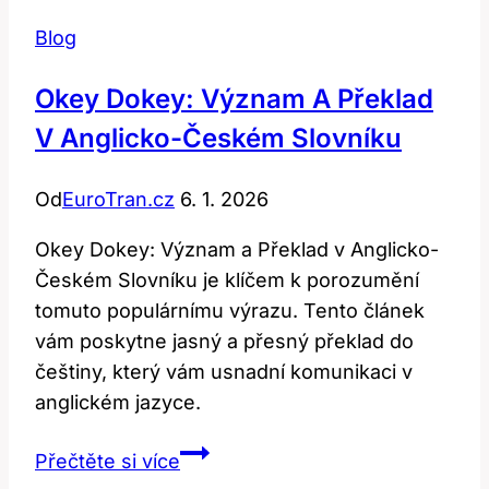
Blog
Okey Dokey: Význam A Překlad
V Anglicko-Českém Slovníku
Od
EuroTran.cz
6. 1. 2026
Okey Dokey: Význam a Překlad v Anglicko-
Českém Slovníku je klíčem k porozumění
tomuto populárnímu výrazu. Tento článek
vám poskytne jasný a přesný překlad do
češtiny, který vám usnadní komunikaci v
anglickém jazyce.
Okey
Přečtěte si více
Dokey: