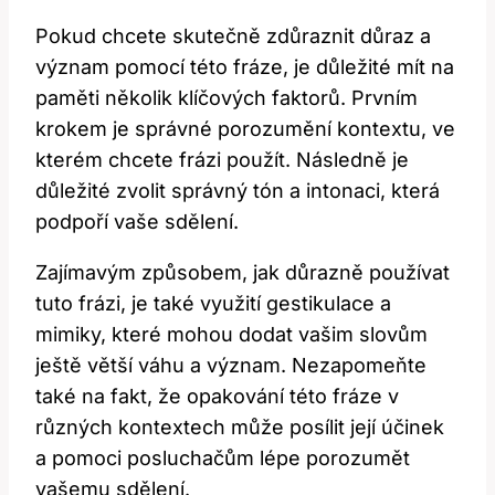
Pokud chcete skutečně zdůraznit důraz a
význam pomocí této fráze, je důležité mít na
paměti několik klíčových faktorů. Prvním
krokem je správné porozumění kontextu, ve
kterém chcete frázi použít. Následně je
důležité zvolit správný tón a intonaci, která
podpoří vaše sdělení.
Zajímavým způsobem, jak důrazně používat
tuto frázi, je také využití gestikulace a
mimiky, které mohou dodat vašim slovům
ještě větší váhu a význam. Nezapomeňte
také na fakt, že opakování této fráze v
různých kontextech může posílit její účinek
a pomoci posluchačům lépe porozumět
vašemu sdělení.