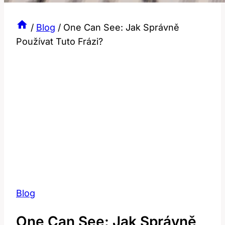
/
Blog
/
One Can See: Jak Správně
Používat Tuto Frázi?
Blog
One Can See: Jak Správně