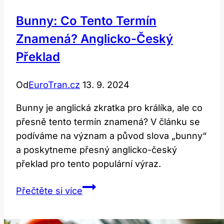
Bunny: Co Tento Termín
Znamená? Anglicko-Český
Překlad
Od
EuroTran.cz
13. 9. 2024
Bunny je anglická zkratka pro králíka, ale co
přesně tento termín znamená? V článku se
podíváme na význam a původ slova „bunny“
a poskytneme přesný anglicko-český
překlad pro tento populární výraz.
Bunny:
Přečtěte si více
Co
Tento