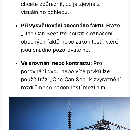
chcete zdůraznit, co je zjevné z
vizuálního pohledu.
Při vysvětlování obecného faktu:
Fráze
„One Can See“ lze použít k označení
obecných faktů nebo zákonitostí, které
jsou snadno pozorovatelné.
Ve srovnání nebo kontrastu:
Pro
porovnání dvou nebo více prvků lze
použít frázi „One Can See“ k zvýraznění
rozdílů nebo podobností mezi nimi.