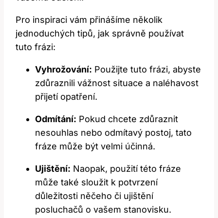
Pro inspiraci vám přinášíme několik
jednoduchých tipů, jak správně používat
tuto frázi:
Vyhrožování:
Použijte tuto frázi, abyste
zdůraznili vážnost situace a naléhavost
přijetí opatření.
Odmítání:
Pokud chcete zdůraznit
nesouhlas nebo odmítavý postoj, tato
fráze může být velmi účinná.
Ujištění:
Naopak, použití této fráze
může také sloužit k potvrzení
důležitosti něčeho či ujištění
posluchačů o vašem stanovisku.