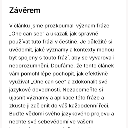
Závěrem
V článku jsme prozkoumali význam fráze
„One can see“ a ukázali, jak správně
používat tuto frázi v češtině. Je důležité si
uvědomit, jaké významy a kontexty mohou
být spojeny s touto frází, aby se vyvarovali
nedorozumnění. Doufáme, že tento článek
vám pomohl lépe pochopit, jak efektivně
využívat „One can see“ a zdokonalit své
jazykové dovednosti. Nezapomeňte si
ujasnit významy a aplikace této fráze a
zkuste ji začlenit do váš každodenní řeči.
Buďte vědomi svého jazykového projevu a
nechte své sebevědomí ve vašem