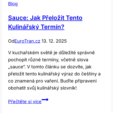
Blog
Sauce: Jak Přeložit Tento
Kulinářský Termín?
Od
EuroTran.cz
13. 12. 2025
V kuchařském světě je důležité správně
pochopit různé termíny, včetně slova
„sauce“. V tomto článku se dozvíte, jak
přeložit tento kulinářský výraz do češtiny a
co znamená pro vaření. Buďte připraveni
obohatit svůj kulinářský slovník!
Sauce:
Přečtěte si více
Jak