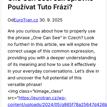
Používat Tuto Frázi?
Od
EuroTran.cz
30. 9. 2025
Are you curious about how to properly use
the phrase „One Can See“ in Czech? Look
no further! In this article, we will explore the
correct usage of this common expression,
providing you with a deeper understanding
of its meaning and how to use it effectively
in your everyday conversations. Let’s dive in
and uncover the full potential of this
versatile phrase!
<img class=“kimage_class“
src=“
https://eurotran.cz/wp-
content/uploads/2024/05/g865f78a25647d426