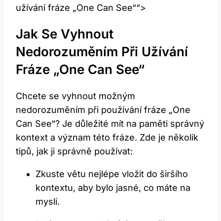
užívání fráze „One Can See““>
Jak Se Vyhnout
Nedorozuměním Při Užívání
Fráze „One Can See“
Chcete se vyhnout možným
nedorozuměním při používání fráze „One
Can See“? Je důležité mít na paměti správný
kontext a význam této fráze. Zde je několik
tipů, jak ji správně používat:
Zkuste větu nejlépe vložit do širšího
kontextu, aby bylo jasné, co máte na
mysli.