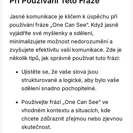
Při Používání Této Fráze
Jasné komunikace je klíčem k úspěchu při
používání fráze „One Can See“. Když jasně
vyjádříte své myšlenky a sdělení,
minimalizujete možnost nedorozumění a
zvyšujete efektivitu vaší komunikace. Zde je
několik tipů, jak správně používat tuto frázi:
Ujistěte se, že vaše slova jsou
strukturované a logické, aby bylo vaše
sdělení snadno pochopitelné.
Používejte frázi „One Can See“ ve
vhodném kontextu a situacích, kde
chcete zdůraznit zřejmou nebo zjevnou
skutečnost.