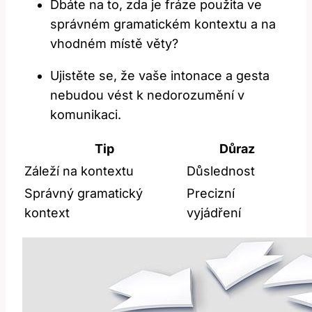
Dbáte na to, zda je fráze použita ve
správném gramatickém kontextu a na
vhodném místě věty?
Ujistěte se, že vaše intonace a gesta
nebudou vést k nedorozumění v
komunikaci.
Tip
Důraz
Záleží na kontextu
Důslednost
Správný gramatický
Precizní
kontext
vyjádření