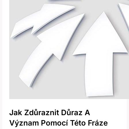
Jak Zdůraznit Důraz A
Význam Pomocí Této Fráze