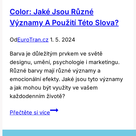
Color: Jaké Jsou Různé
Významy A Použití Této Slova?
Od
EuroTran.cz
1. 5. 2024
Barva je důležitým prvkem ve světě
designu, umění, psychologie i marketingu.
Různé barvy mají různé významy a
emocionální efekty. Jaké jsou tyto významy
a jak mohou být využity ve vašem
každodenním životě?
Color:
Přečtěte si více
Jaké
Jsou
Různé