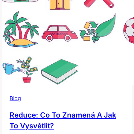
Blog
Reduce: Co To Znamená A Jak
To Vysvětlit?