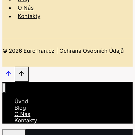
O Nás
Kontakty
© 2026 EuroTran.cz |
Ochrana Osobních Údajů
Úvod
Blog
O Nás
Kontakty