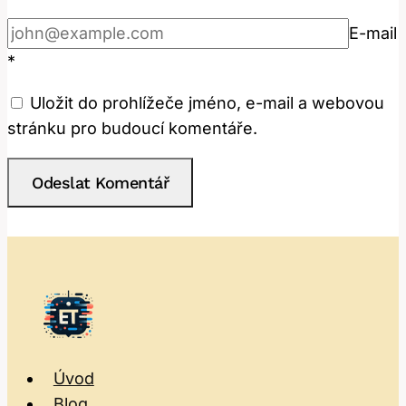
E-mail
*
Uložit do prohlížeče jméno, e-mail a webovou
stránku pro budoucí komentáře.
Úvod
Blog