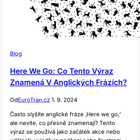
Blog
Here We Go: Co Tento Výraz
Znamená V Anglických Frázích?
Od
EuroTran.cz
1. 9. 2024
Často slyšíte anglické fráze ‚Here we go,‘
ale nevíte, co přesně znamenají? Tento
výraz se používá jako začátek akce nebo