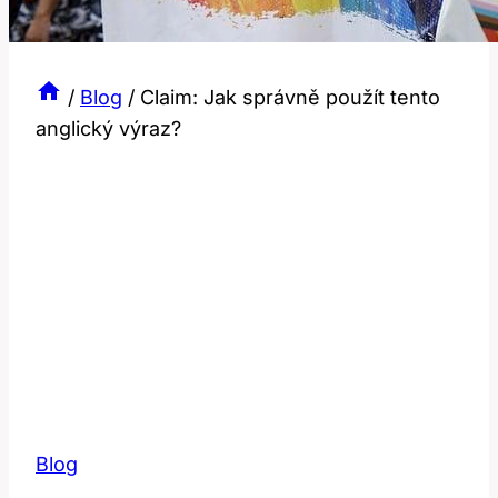
/
Blog
/
Claim: Jak správně použít tento
anglický výraz?
Blog