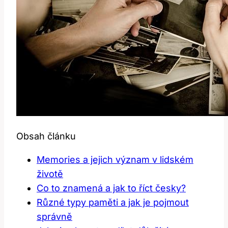
Obsah článku
Memories a jejich význam v lidském
životě
Co to znamená a jak to říct česky?
Různé typy paměti a jak je pojmout
správně