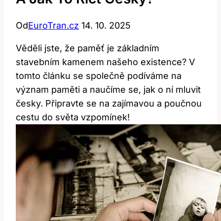
Od
EuroTran.cz
14. 10. 2025
Věděli jste, že paměť je základním
stavebním kamenem našeho existence? V
tomto článku se společně podíváme na
význam paměti a naučíme se, jak o ní mluvit
česky. Připravte se na zajímavou a poučnou
cestu do světa vzpomínek!