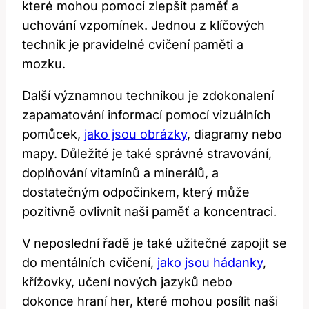
které mohou pomoci zlepšit paměť a
uchování vzpomínek. Jednou z klíčových
technik je pravidelné cvičení paměti a
mozku.
Další významnou technikou je zdokonalení
zapamatování informací pomocí vizuálních
pomůcek,
jako jsou obrázky
, diagramy nebo
mapy. Důležité je také správné stravování,
doplňování vitamínů a minerálů, a
dostatečným odpočinkem, který může
pozitivně ovlivnit naši paměť a koncentraci.
V neposlední řadě je také užitečné zapojit se
do mentálních cvičení,
jako jsou hádanky
,
křížovky, učení nových jazyků nebo
dokonce hraní her, které mohou posílit naši