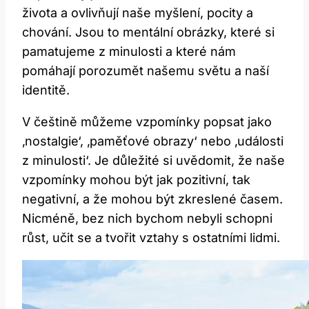
života a ovlivňují naše myšlení, pocity a
chování. Jsou to mentální obrázky, které si
pamatujeme z minulosti a které nám
pomáhají porozumět našemu světu a naší
identitě.
V češtině můžeme vzpomínky popsat jako
‚nostalgie‘, ‚paměťové obrazy‘ nebo ‚události
z minulosti‘. Je důležité si uvědomit, že naše
vzpomínky mohou být jak pozitivní, tak
negativní, a že mohou být zkreslené časem.
Nicméně, bez nich bychom nebyli schopni
růst, učit se a tvořit vztahy s ostatními lidmi.