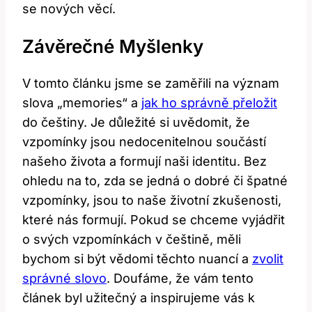
se nových věcí.
Závěrečné Myšlenky
V tomto článku jsme se zaměřili na význam
slova „memories“ a
jak ho správně přeložit
do češtiny. Je důležité si uvědomit, že
vzpomínky jsou nedocenitelnou součástí
našeho života a formují naši identitu. Bez
ohledu na to, zda se jedná o dobré či špatné
vzpomínky, jsou to naše životní zkušenosti,
které nás formují. Pokud se chceme vyjádřit
o svých vzpomínkách v češtině, měli
bychom si být vědomi těchto nuancí a
zvolit
správné slovo
. Doufáme, že vám tento
článek byl užitečný a inspirujeme vás k