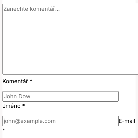
Komentář
*
Jméno
*
E-mail
*