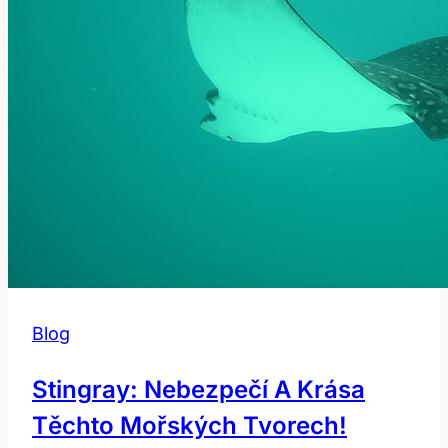
Blog
Stingray: Nebezpečí A Krása
Těchto Mořských Tvorech!