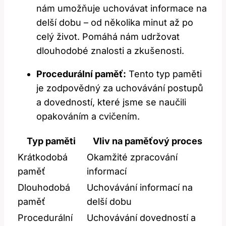
nám umožňuje uchovávat informace na
delší dobu – od několika minut až po
celý život. Pomáhá nám udržovat
dlouhodobé znalosti a zkušenosti.
Procedurální paměť:
Tento typ paměti
je zodpovědný za uchovávání postupů
a dovedností, které jsme se naučili
opakováním a cvičením.
Typ paměti
Vliv na paměťový proces
Krátkodobá
Okamžité zpracování
paměť
informací
Dlouhodobá
Uchovávání informací na
paměť
delší dobu
Procedurální
Uchovávání dovedností a