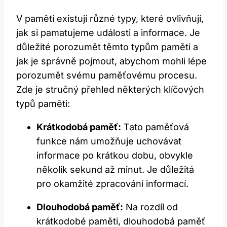
V paměti existují různé typy, které ovlivňují,
jak si pamatujeme události a informace. Je
důležité porozumět těmto typům paměti a
jak je správně pojmout, abychom mohli lépe
porozumět svému paměťovému procesu.
Zde je stručný přehled některých klíčových
typů paměti:
Krátkodobá paměť:
Tato paměťová
funkce nám umožňuje uchovávat
informace po krátkou dobu, obvykle
několik sekund až minut. Je důležitá
pro okamžité zpracování informací.
Dlouhodobá paměť:
Na rozdíl od
krátkodobé paměti, dlouhodobá paměť