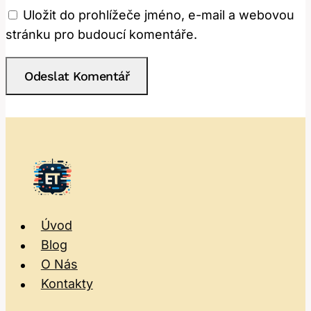
Uložit do prohlížeče jméno, e-mail a webovou
stránku pro budoucí komentáře.
Úvod
Blog
O Nás
Kontakty