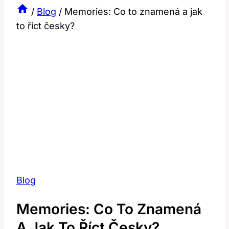
/
Blog
/
Memories: Co to znamená a jak
to říct česky?
Blog
Memories: Co To Znamená
A Jak To Říct Česky?