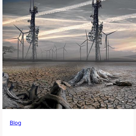
Gramatické
Struktury?
Blog