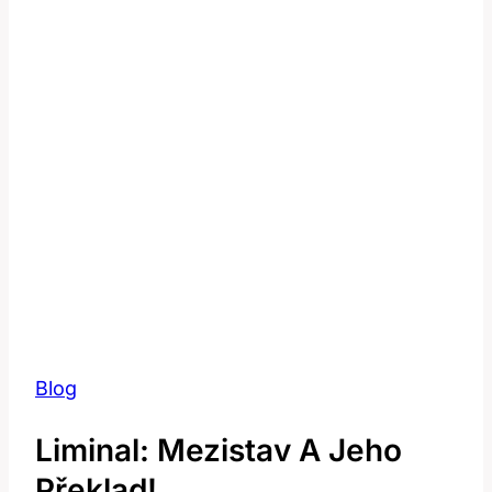
Blog
Liminal: Mezistav A Jeho
Překlad!