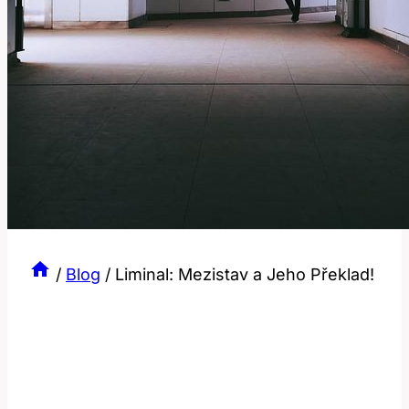
/
Blog
/
Liminal: Mezistav a Jeho Překlad!