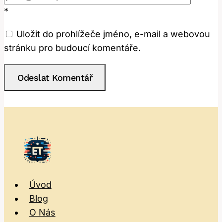
*
Uložit do prohlížeče jméno, e-mail a webovou
stránku pro budoucí komentáře.
Úvod
Blog
O Nás