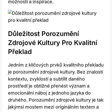
možností a‌ inspirace.
Důležitost Porozumění
Zdrojové Kultury Pro Kvalitní
Překlad
Jedním z klíčových ⁤prvků kvalitního překladu
je porozumění ⁣zdrojové ⁣kultury. Bez znalosti
kontextu, zvyklostí a subtilit daného
prostředí je obtížné přenést​ význam a
emocionální⁤ náboj z jednoho jazyka do‌
druhého. Porozumění zdrojové kultury je tak
jakýmsi‍ mostem mezi originálním textem a