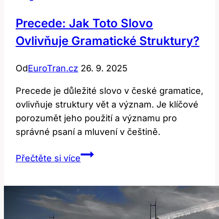
Precede: Jak Toto Slovo
Ovlivňuje Gramatické Struktury?
Od
EuroTran.cz
26. 9. 2025
Precede je důležité slovo v české gramatice,
ovlivňuje struktury vět a význam. Je klíčové
porozumět jeho použití a významu pro
správné psaní a mluvení v češtině.
Precede:
Přečtěte si více
Jak
Toto
Slovo
Ovlivňuje