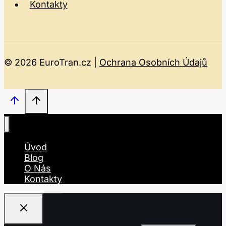
Kontakty
© 2026 EuroTran.cz |
Ochrana Osobních Údajů
Úvod
Blog
O Nás
Kontakty