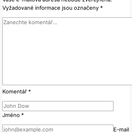
Frázi?
Vyžadované informace jsou označeny
*
Komentář
*
Jméno
*
E-mail