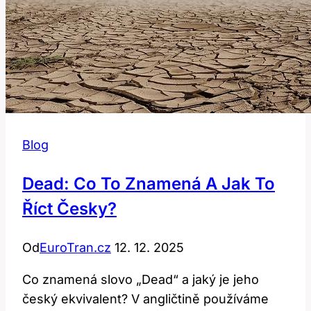
Blog
Dead: Co To Znamená A Jak To
Říct Česky?
Od
EuroTran.cz
12. 12. 2025
Co znamená slovo „Dead“ a jaký je jeho
český ekvivalent? V angličtině používáme