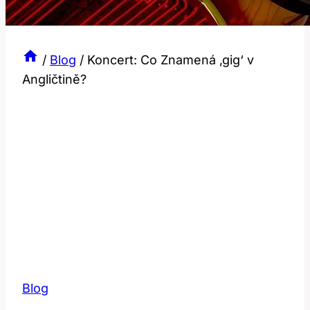
/
Blog
/
Koncert: Co Znamená ‚gig‘ v
Angličtině?
Blog