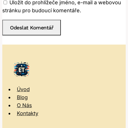
Uložit do prohlížeče jméno, e-mail a webovou
stránku pro budoucí komentáře.
Úvod
Blog
O Nás
Kontakty