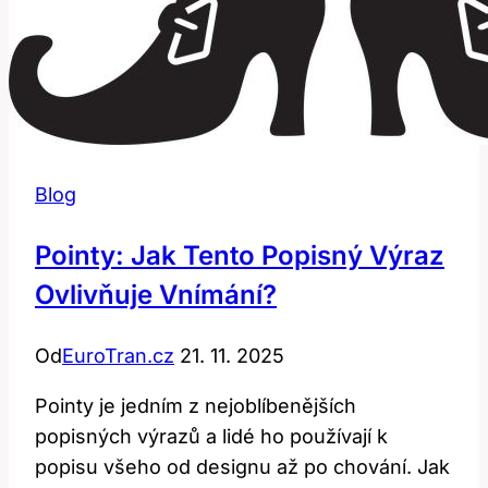
Blog
Pointy: Jak Tento Popisný Výraz
Ovlivňuje Vnímání?
Od
EuroTran.cz
21. 11. 2025
Pointy je jedním z nejoblíbenějších
popisných výrazů a lidé ho používají k
popisu všeho od designu až po chování. Jak