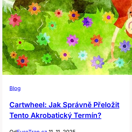
Blog
Cartwheel: Jak Správně Přeložit
Tento Akrobatický Termín?
Od
EuroTran.cz
11. 11. 2025