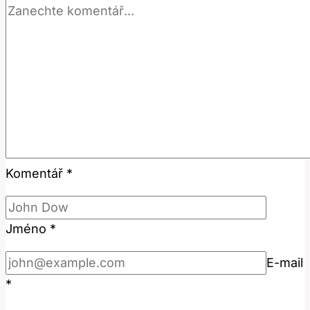
Komentář
*
Jméno
*
E-mail
*