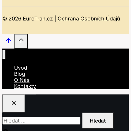
© 2026 EuroTran.cz |
Ochrana Osobních Údajů
Úvod
Blog
O Nás
Kontakty
Vyhledávání