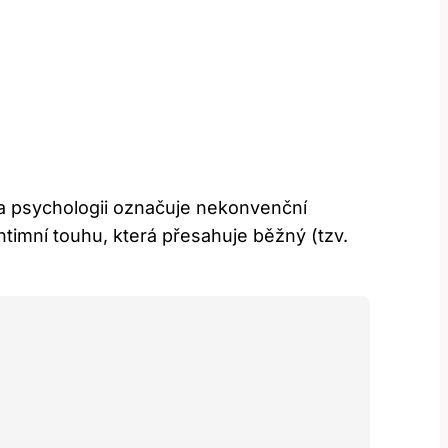
 a psychologii označuje nekonvenční
intimní touhu, která přesahuje běžný (tzv.