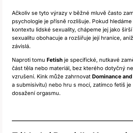
Ačkoliv se tyto výrazy v běžné mluvě často za
psychologie je přísně rozlišuje. Pokud hledám
kontextu lidské sexuality, chápeme jej jako širší
sexualitu obohacuje a rozšiřuje její hranice, ani
závislá.
Naproti tomu
Fetish
je specifické, nutkavé zamě
část těla nebo materiál, bez kterého dotyčný 
vzrušení. Kink může zahrnovat
Dominance and
a submisivitu) nebo hru s mocí, zatímco fetiš j
dosažení orgasmu.