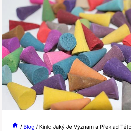
/
Blog
/
Kink: Jaký Je Význam a Překlad Tét