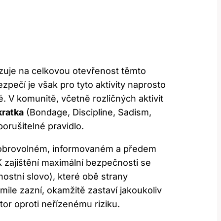
uje na celkovou otevřenost těmto
pečí je však pro tyto aktivity naprosto
. V komunitě, včetně rozličných aktivit
ratka
(Bondage, Discipline, Sadism,
porušitelné pravidlo.
dobrovolném, informovaném a předem
zajištění maximální bezpečnosti se
ostní slovo), které obě strany
ile zazní, okamžitě zastaví jakoukoliv
tor oproti neřízenému riziku.