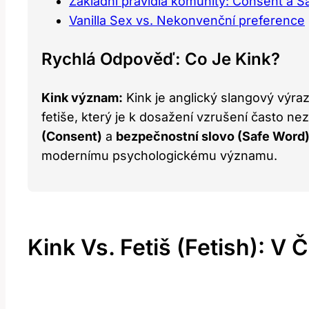
Základní pravidla komunity: Consent a 
Vanilla Sex vs. Nekonvenční preference
Rychlá Odpověď: Co Je Kink?
Kink význam:
Kink je anglický slangový výraz
fetiše, který je k dosažení vzrušení často n
(Consent)
a
bezpečnostní slovo (Safe Word
modernímu psychologickému významu.
Kink Vs. Fetiš (Fetish): V 