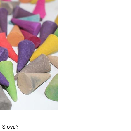
o Slova?