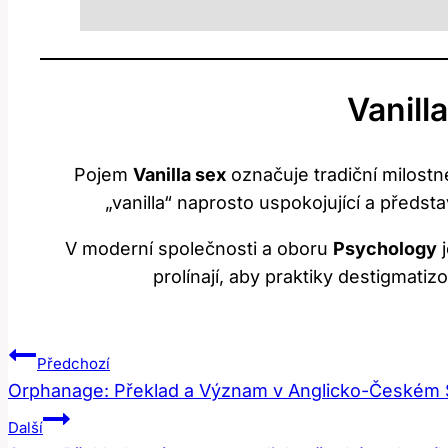
Vanill
Pojem
Vanilla sex
označuje tradiční milostn
„vanilla“ naprosto uspokojující a představ
V moderní společnosti a oboru
Psychology
j
prolínají, aby praktiky destigmatiz
Navigace
Předchozí
Orphanage: Překlad a Význam v Anglicko-Českém 
Pro
Další