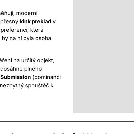
měňují, moderní
e přesný
kink preklad
v
 preferenci, která
ž by na ní byla osoba
ření na určitý objekt,
nedosáhne plného
 Submission
(dominanci
e nezbytný spouštěč k