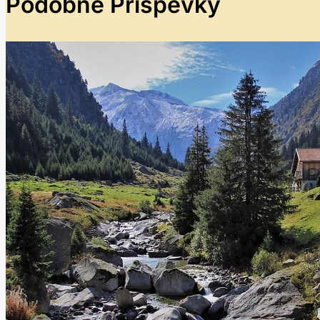
Podobné Příspěvky