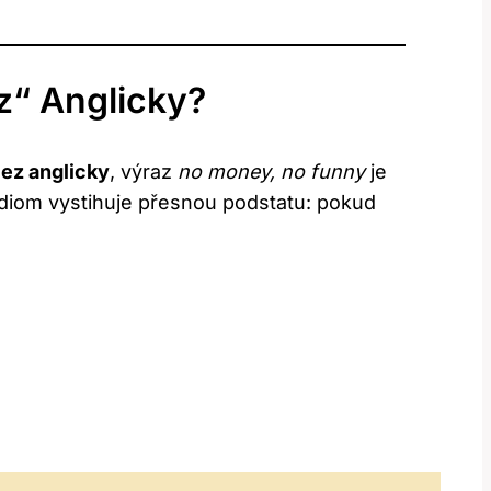
z“ Anglicky?
ez anglicky
, výraz
no money, no funny
je
idiom vystihuje přesnou podstatu: pokud