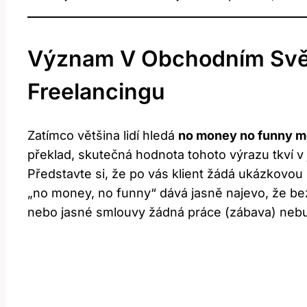
Význam V Obchodním Svě
Freelancingu
Zatímco většina lidí hledá
no money no funny m
překlad, skutečná hodnota tohoto výrazu tkví v
Představte si, že po vás klient žádá ukázkovo
„no money, no funny“ dává jasně najevo, že be
nebo jasné smlouvy žádná práce (zábava) neb