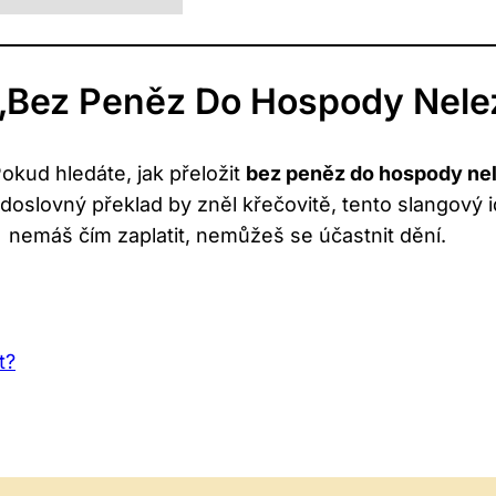
„bez Peněz Do Hospody Nele
okud hledáte, jak přeložit
bez peněz do hospody nel
doslovný překlad by zněl křečovitě, tento slangový 
nemáš čím zaplatit, nemůžeš se účastnit dění.
t?