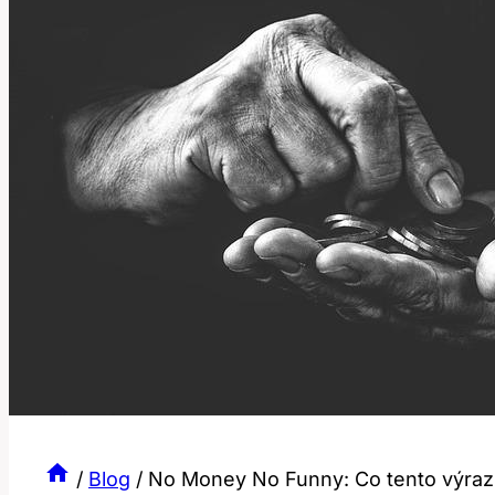
/
Blog
/
No Money No Funny: Co tento výraz