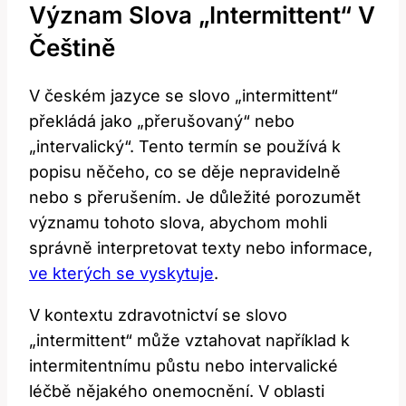
Význam Slova „Intermittent“ V
Češtině
V českém jazyce se slovo „intermittent“
překládá jako „přerušovaný“ nebo
„intervalický“. Tento termín se používá k
popisu něčeho, co se děje nepravidelně
nebo s přerušením. Je důležité porozumět
významu tohoto slova, abychom mohli
správně interpretovat texty nebo informace,
ve kterých se vyskytuje
.
V kontextu zdravotnictví se slovo
„intermittent“ může vztahovat například k
intermitentnímu půstu nebo intervalické
léčbě nějakého onemocnění. V oblasti