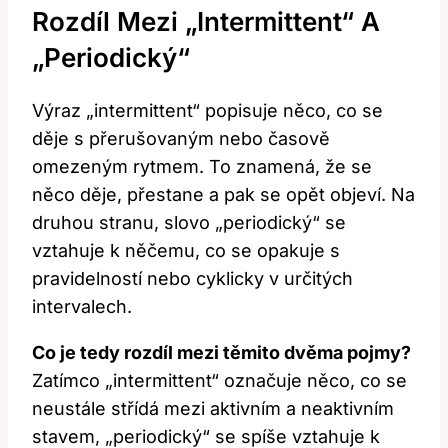
Rozdíl Mezi „Intermittent“ A
„Periodický“
Výraz „intermittent“ popisuje něco, co se
děje s přerušovaným nebo časově
omezeným rytmem. To znamená, že se
něco děje, přestane a pak se opět objeví. Na
druhou stranu, slovo „periodický“ se
vztahuje k něčemu, co se opakuje s
pravidelností nebo cyklicky v určitých
intervalech.
Co je tedy rozdíl mezi těmito dvěma pojmy?
Zatímco „intermittent“ označuje něco, co se
neustále střídá mezi aktivním a neaktivním
stavem, „periodický“ se spíše vztahuje k