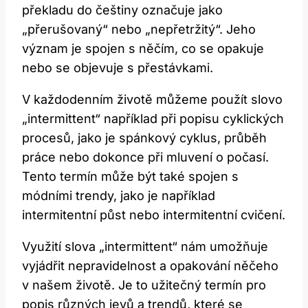
překladu do češtiny označuje jako
„přerušovaný“ nebo „nepřetržitý“. Jeho
význam je spojen s něčím, co se opakuje
nebo se objevuje s přestávkami.
V každodenním životě můžeme použít slovo
„intermittent“ například při popisu cyklických
procesů, jako je spánkový cyklus, průběh
práce nebo dokonce při mluvení o počasí.
Tento termín může být také spojen s
módními trendy, jako je například
intermitentní půst nebo intermitentní cvičení.
Využití slova „intermittent“ nám umožňuje
vyjádřit nepravidelnost a opakování něčeho
v našem životě. Je to užitečný termín pro
popis různých jevů a trendů, které se