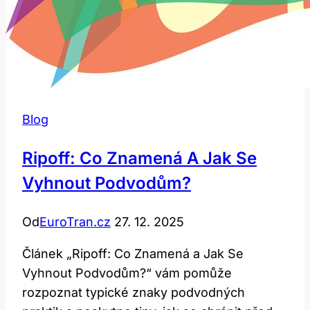
Blog
Ripoff: Co Znamená A Jak Se
Vyhnout Podvodům?
Od
EuroTran.cz
27. 12. 2025
Článek „Ripoff: Co Znamená a Jak Se
Vyhnout Podvodům?“ vám pomůže
rozpoznat typické znaky podvodných