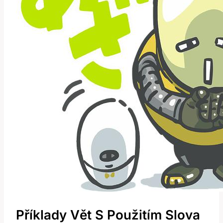
Příklady Vět S Použitím Slova