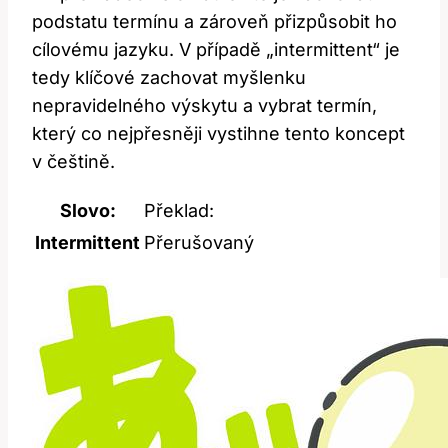
podstatu termínu a zároveň přizpůsobit ho
cílovému jazyku. V případě „intermittent“ je
tedy klíčové zachovat myšlenku
nepravidelného výskytu a vybrat termín,
který co nejpřesněji vystihne tento koncept
v češtině.
Slovo:
Překlad:
Intermittent
Přerušovaný