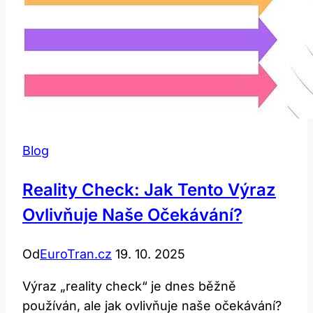
Blog
Reality Check: Jak Tento Výraz
Ovlivňuje Naše Očekávání?
Od
EuroTran.cz
19. 10. 2025
Výraz „reality check“ je dnes běžně
používán, ale jak ovlivňuje naše očekávání?