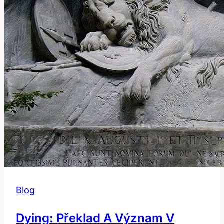
Blog
Dying: Překlad A Význam V