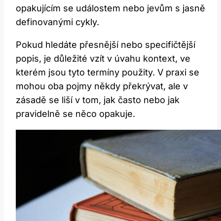
opakujícím se událostem nebo jevům s jasně
definovanými cykly.
Pokud hledáte přesnější nebo specifičtější
popis, je důležité vzít v úvahu kontext, ve
kterém jsou tyto termíny použity. V praxi se
mohou oba pojmy někdy překrývat, ale v
zásadě se liší v tom, jak často nebo jak
pravidelně se něco opakuje.