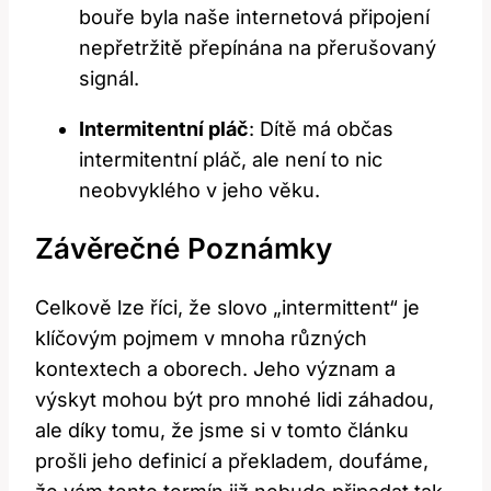
bouře byla naše internetová připojení
nepřetržitě přepínána na přerušovaný
signál.
Intermitentní pláč
: Dítě má občas
intermitentní pláč, ale není to nic
neobvyklého v jeho věku.
Závěrečné Poznámky
Celkově lze říci, že slovo „intermittent“ je
klíčovým pojmem v mnoha různých
kontextech a oborech. Jeho význam a
výskyt mohou být pro mnohé lidi záhadou,
ale díky tomu, že jsme si v tomto článku
prošli jeho definicí a překladem, doufáme,