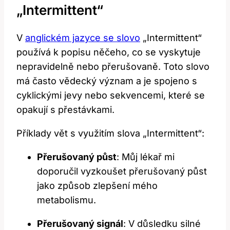
„Intermittent“
V
anglickém jazyce se slovo
„Intermittent“
používá k popisu něčeho, co se vyskytuje
nepravidelně nebo přerušovaně. Toto slovo
má často vědecký význam a je spojeno s
cyklickými jevy nebo sekvencemi, které se
opakují s přestávkami.
Příklady vět s využitím slova „Intermittent“:
Přerušovaný půst
: Můj lékař mi
doporučil vyzkoušet přerušovaný půst
jako způsob zlepšení mého
metabolismu.
Přerušovaný signál
: V důsledku silné