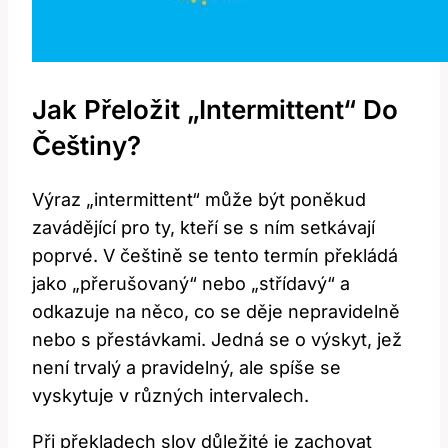
Jak Přeložit „Intermittent“ Do
Češtiny?
Výraz „intermittent“ může být poněkud
zavádějící pro ty, kteří se s ním setkávají
poprvé. V češtině se tento termín překládá
jako „přerušovaný“ nebo „střídavý“ a
odkazuje na něco, co se děje nepravidelně
nebo s přestávkami. Jedná se o výskyt, jež
není trvalý a pravidelný, ale spíše se
vyskytuje v různých intervalech.
Při překladech slov důležité je zachovat