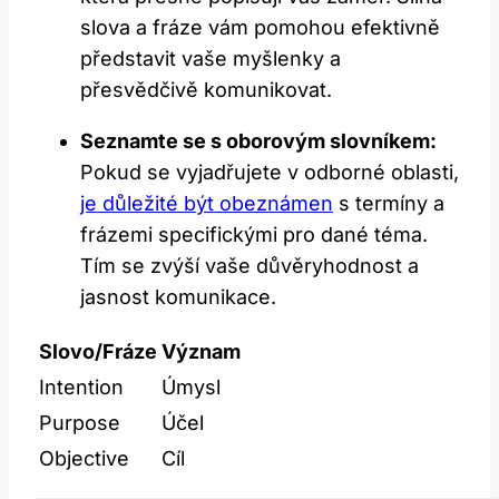
slova a fráze vám pomohou efektivně
představit vaše myšlenky a
přesvědčivě komunikovat.
Seznamte se s oborovým slovníkem:
Pokud se vyjadřujete v odborné oblasti,
je důležité být obeznámen
s termíny a
frázemi specifickými pro dané téma.
Tím se zvýší vaše důvěryhodnost a
jasnost komunikace.
Slovo/Fráze
Význam
Intention
Úmysl
Purpose
Účel
Objective
Cíl