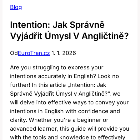
Blog
Intention: Jak Správně
Vyjádřit Úmysl V Angličtině?
Od
EuroTran.cz
1. 1. 2026
Are you struggling to express your
intentions accurately in English? Look no
further! In this article „Intention: Jak
Správně Vyjádřit Úmysl v Angličtině?“, we
will delve into effective ways to convey your
intentions in English with confidence and
clarity. Whether you’re a beginner or
advanced learner, this guide will provide you
with the tools and knowledge to effectively