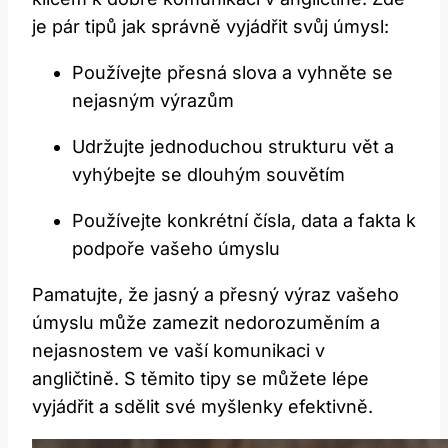
je pár tipů jak správně vyjádřit svůj úmysl:
Používejte přesná slova a vyhněte se
nejasným výrazům
Udržujte jednoduchou strukturu vět a
vyhýbejte se dlouhým souvětím
Používejte konkrétní čísla, data a fakta k
podpoře vašeho úmyslu
Pamatujte, že jasný a přesný výraz vašeho
úmyslu může zamezit nedorozuměním a
nejasnostem ve vaší komunikaci v
angličtině. S těmito tipy se můžete lépe
vyjádřit a sdělit své myšlenky efektivně.