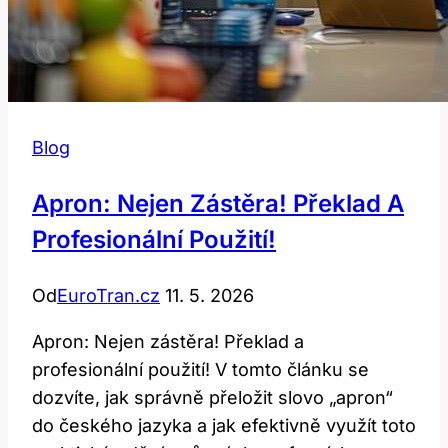
Blog
Apron: Nejen Zástěra! Překlad A
Profesionální Použití!
Od
EuroTran.cz
11. 5. 2026
Apron: Nejen zástěra! Překlad a
profesionální použití! V tomto článku se
dozvíte, jak správně přeložit slovo „apron“
do českého jazyka a jak efektivně využít toto