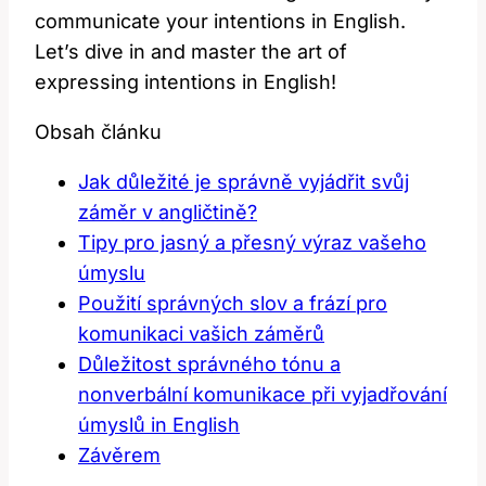
communicate your intentions in English.
Let’s dive in and master the art of
expressing intentions in English!
Obsah článku
Jak důležité je správně vyjádřit svůj
záměr v angličtině?
Tipy pro jasný a přesný výraz vašeho
úmyslu
Použití správných slov a frází pro
komunikaci vašich záměrů
Důležitost správného tónu a
nonverbální komunikace při vyjadřování
úmyslů in English
Závěrem