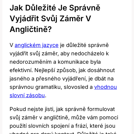
Jak Důležité Je Správně
Vyjádřit Svůj Záměr V
Angličtině?
V
anglickém jazyce
je důležité správně
vyjádřit svůj záměr, aby nedocházelo k
nedorozuměním a komunikace byla
efektivní. Nejlepší způsob, jak dosáhnout
jasného a přesného vyjádření, je dbát na
správnou gramatiku, slovosled a
vhodnou
slovní zásobu
.
Pokud nejste jisti, jak správně formulovat
svůj záměr v angličtině, může vám pomoci
použití slovních spojení a frází, které jsou