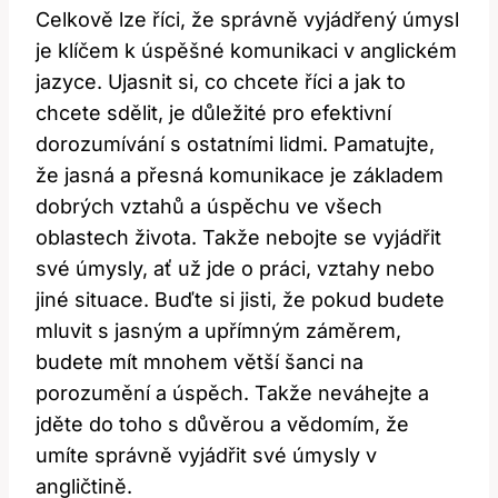
Celkově lze říci, že správně vyjádřený úmysl
je klíčem k úspěšné komunikaci v anglickém
jazyce. Ujasnit si, co chcete říci a jak to
chcete sdělit, je důležité pro efektivní
dorozumívání s ostatními lidmi. Pamatujte,
že jasná a přesná komunikace je základem
dobrých vztahů a úspěchu ve všech
oblastech života. Takže nebojte se vyjádřit
své úmysly, ať už jde o práci, vztahy nebo
jiné situace. Buďte si jisti, že pokud budete
mluvit s jasným a upřímným záměrem,
budete mít mnohem větší šanci na
porozumění a úspěch. Takže neváhejte a
jděte do toho s důvěrou a vědomím, že
umíte správně vyjádřit své úmysly v
angličtině.