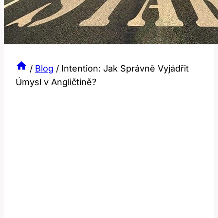
/
Blog
/
Intention: Jak Správně Vyjádřit
Úmysl v Angličtině?