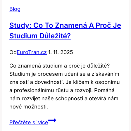
Blog
Study: Co To Znamená A Proč Je
Studium Důležité?
Od
EuroTran.cz
1. 11. 2025
Co znamená studium a proč je důležité?
Studium je procesem učení se a získáváním
znalostí a dovedností. Je klíčem k osobnímu
a profesionálnímu růstu a rozvoji. Pomáhá
nám rozvíjet naše schopnosti a otevírá nám
nové možnosti.
Study:
Přečtěte si více
Co