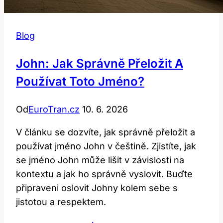
Blog
John: Jak Správně Přeložit A
Používat Toto Jméno?
Od
EuroTran.cz
10. 6. 2026
V článku se dozvíte, jak správně přeložit a
používat jméno John v češtině. Zjistíte, jak
se jméno John může lišit v závislosti na
kontextu a jak ho správně vyslovit. Buďte
připraveni oslovit Johny kolem sebe s
jistotou a respektem.